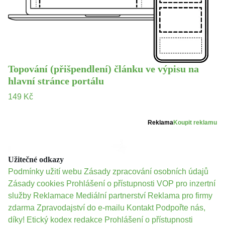
Topování (přišpendlení) článku ve výpisu na
hlavní stránce portálu
149 Kč
Reklama
Koupit reklamu
Užitečné odkazy
Podmínky užití webu
Zásady zpracování osobních údajů
Zásady cookies
Prohlášení o přístupnosti
VOP pro inzertní
služby
Reklamace
Mediální partnerství
Reklama pro firmy
zdarma
Zpravodajství do e-mailu
Kontakt
Podpořte nás,
díky!
Etický kodex redakce
Prohlášení o přístupnosti