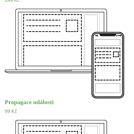
249 Kč
Propagace události
99 Kč