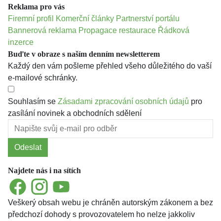
Reklama pro vás
Firemní profil
Komerční články
Partnerství portálu
Bannerová reklama
Propagace restaurace
Řádková
inzerce
Buďte v obraze s naším denním newsletterem
Každý den vám pošleme přehled všeho důležitého do vaší
e-mailové schránky.
Souhlasím se
Zásadami zpracování osobních údajů
pro
zasílání novinek a obchodních sdělení
Odeslat
Najdete nás i na sítích
Facebook
Instagram
YouTube
Veškerý obsah webu je chráněn autorským zákonem a bez
předchozí dohody s provozovatelem ho nelze jakkoliv