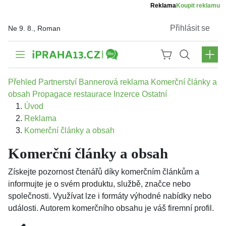
Reklama
Koupit reklamu
Přihlásit se
Ne 9. 8., Roman
Přehled
Partnerství
Bannerová reklama
Komerční články a
obsah
Propagace restaurace
Inzerce
Ostatní
Úvod
Reklama
Komerční články a obsah
Komerční články a obsah
Získejte pozornost čtenářů díky komerčním článkům a
informujte je o svém produktu, službě, značce nebo
společnosti. Využívat lze i formáty výhodné nabídky nebo
události. Autorem komerčního obsahu je váš firemní profil.