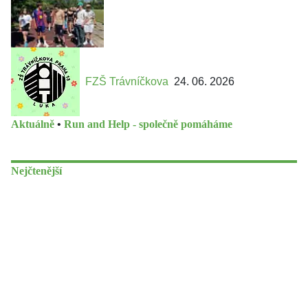
FZŠ Trávníčkova
24. 06. 2026
Aktuálně
•
Run and Help - společně pomáháme
Nejčtenější