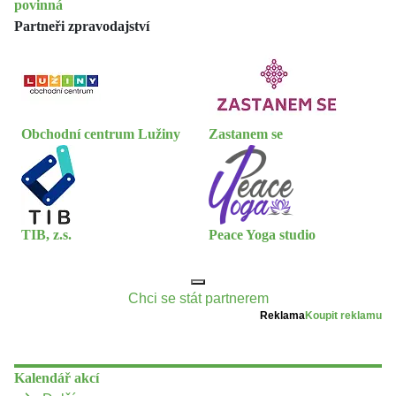
povinná
Partneři zpravodajství
Obchodní centrum Lužiny
Zastanem se
TIB, z.s.
Peace Yoga studio
Chci se stát partnerem
Reklama
Koupit reklamu
Kalendář akcí