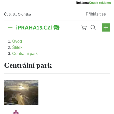
Reklama
Koupit reklamu
Přihlásit se
Čt 6. 8., Oldřiška
Úvod
Štítek
Centrální park
Centrální park