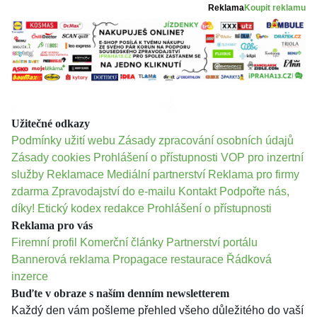
Reklama
Koupit reklamu
Užitečné odkazy
Podmínky užití webu
Zásady zpracování osobních údajů
Zásady cookies
Prohlášení o přístupnosti
VOP pro inzertní
služby
Reklamace
Mediální partnerství
Reklama pro firmy
zdarma
Zpravodajství do e-mailu
Kontakt
Podpořte nás,
díky!
Etický kodex redakce
Prohlášení o přístupnosti
Reklama pro vás
Firemní profil
Komerční články
Partnerství portálu
Bannerová reklama
Propagace restaurace
Řádková
inzerce
Buďte v obraze s naším denním newsletterem
Každý den vám pošleme přehled všeho důležitého do vaší