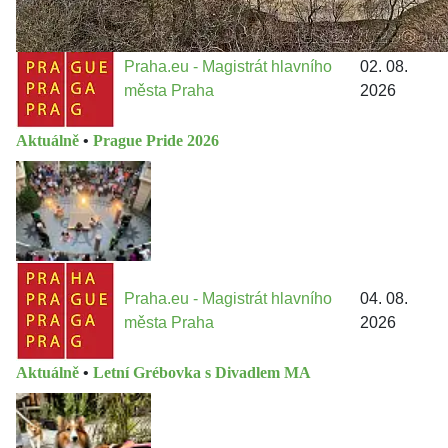
Praha.eu - Magistrát hlavního
02. 08.
města Praha
2026
Aktuálně
•
Prague Pride 2026
Praha.eu - Magistrát hlavního
04. 08.
města Praha
2026
Aktuálně
•
Letní Grébovka s Divadlem MA