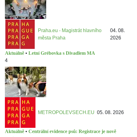
Praha.eu - Magistrát hlavního
04. 08.
města Praha
2026
Aktuálně
•
Letní Grébovka s Divadlem MA
4
METROPOLEVSECH.EU
05. 08. 2026
Aktuálně
•
Centrální evidence psů: Registrace je nově