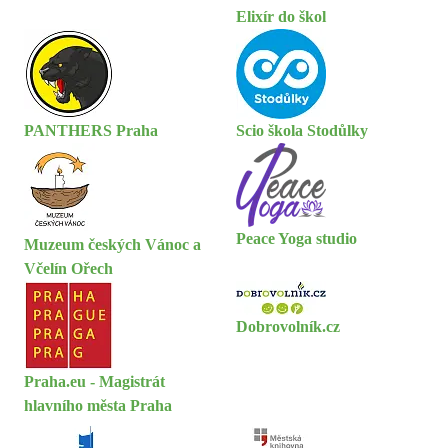
Elixír do škol
PANTHERS Praha
Scio škola Stodůlky
Peace Yoga studio
Muzeum českých Vánoc a
Včelín Ořech
Dobrovolník.cz
Praha.eu - Magistrát
hlavního města Praha