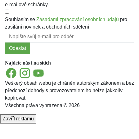
e-mailové schránky.
Souhlasím se
Zásadami zpracování osobních údajů
pro
zasílání novinek a obchodních sdělení
Odeslat
Najdete nás i na sítích
Facebook
Instagram
YouTube
Veškerý obsah webu je chráněn autorským zákonem a bez
předchozí dohody s provozovatelem ho nelze jakkoliv
kopírovat.
Všechna práva vyhrazena © 2026
Zavřít reklamu