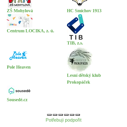
ZŠ Mohylová
HC Smíchov 1913
Centrum LOCIKA, z. ú.
TIB, z.s.
Pole Heaven
Lesní dětský klub
Prokopáček
Sousedé.cz
Potřebuji podpořit