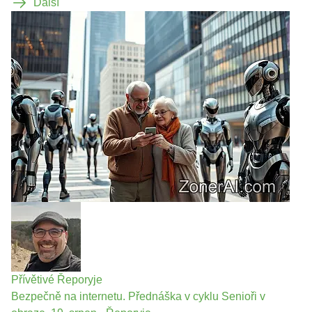
Další
Přívětivé Řeporyje
Bezpečně na internetu. Přednáška v cyklu Senioři v