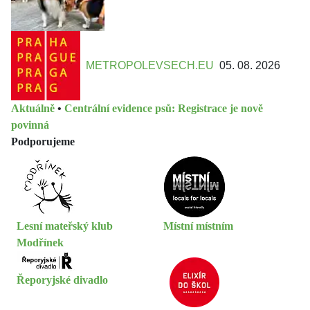
METROPOLEVSECH.EU
05. 08. 2026
Aktuálně
•
Centrální evidence psů: Registrace je nově
povinná
Podporujeme
Lesní mateřský klub
Místní místním
Modřínek
Řeporyjské divadlo