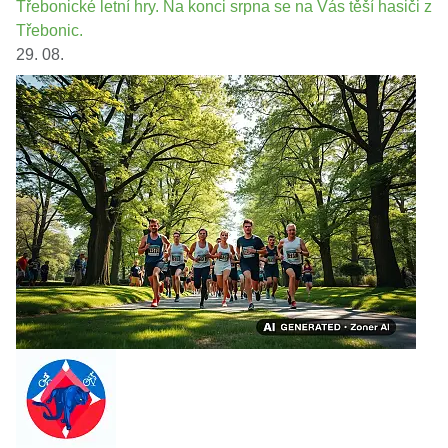
Třebonické letní hry. Na konci srpna se na Vás těší hasiči z
Třebonic.
29. 08.