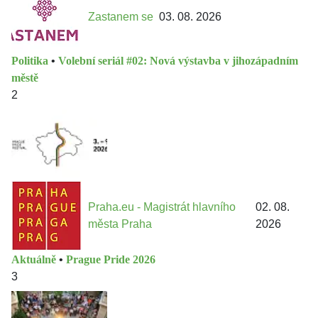
Zastanem se
03. 08. 2026
Politika
•
Volební seriál #02: Nová výstavba v jihozápadním
městě
2
Praha.eu - Magistrát hlavního
02. 08.
města Praha
2026
Aktuálně
•
Prague Pride 2026
3