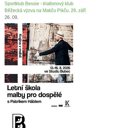
Sportklub Bessie - triatlonový klub
Běžecká výzva na Makču Pikču. 26. září
26. 09.