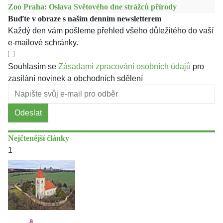
Zoo Praha: Oslava Světového dne strážců přírody
Buďte v obraze s naším denním newsletterem
Každý den vám pošleme přehled všeho důležitého do vaší
e-mailové schránky.
Souhlasím se
Zásadami zpracování osobních údajů
pro
zasílání novinek a obchodních sdělení
Odeslat
Nejčtenější články
1