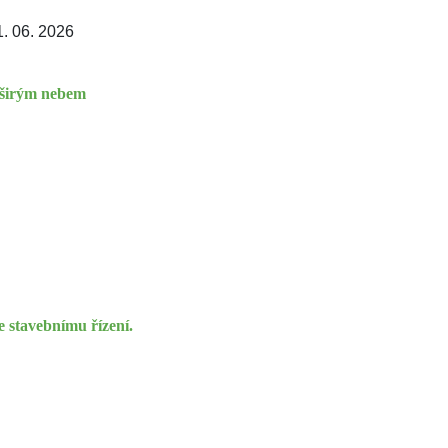
1. 06. 2026
d širým nebem
stavebnímu řízení.