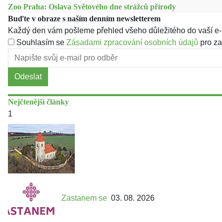
Zoo Praha: Oslava Světového dne strážců přírody
Buďte v obraze s naším denním newsletterem
Každý den vám pošleme přehled všeho důležitého do vaší e-
Souhlasím se
Zásadami zpracování osobních údajů
pro za
Odeslat
Nejčtenější články
1
Zastanem se
03. 08. 2026