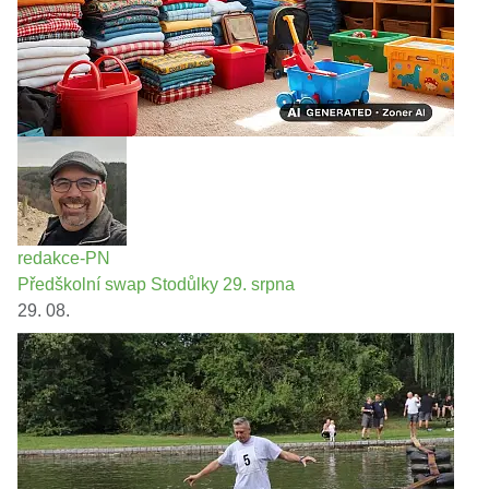
redakce-PN
Předškolní swap Stodůlky 29. srpna
29. 08.