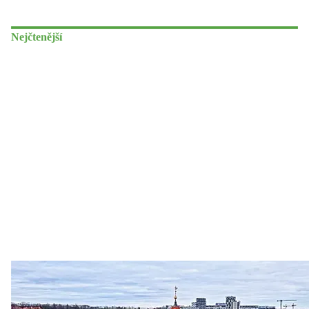
Nejčtenější
Zastanem se
03. 08. 2026