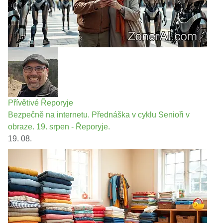
Přívětivé Řeporyje
Bezpečně na internetu. Přednáška v cyklu Senioři v
obraze. 19. srpen - Řeporyje.
19. 08.