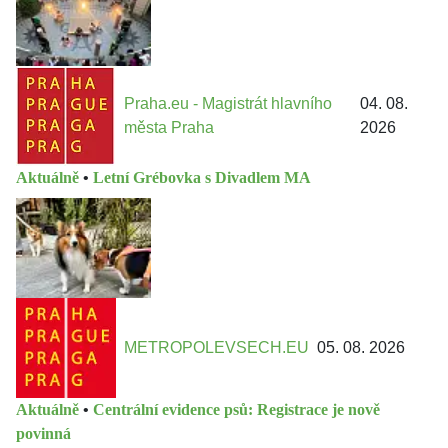
Praha.eu - Magistrát hlavního
04. 08.
města Praha
2026
Aktuálně
•
Letní Grébovka s Divadlem MA
METROPOLEVSECH.EU
05. 08. 2026
Aktuálně
•
Centrální evidence psů: Registrace je nově
povinná