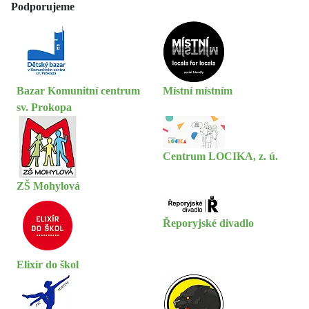
Podporujeme
Bazar Komunitní centrum
Místní místním
sv. Prokopa
Centrum LOCIKA, z. ú.
ZŠ Mohylová
Řeporyjské divadlo
Elixír do škol