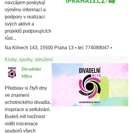
navzájem poskytují
výměnu informací a
podporu v realizaci
svých aktivit a
projektů podporujících
růst...
Na Klínech 143, 15500 Praha 13
•
tel: 774089047
•
Kluby, spolky, sdružení
Divadelní
Mlýn
Představ si čtyři dny
ve znamení
ochotnického divadla,
inspirace a setkávání.
Budeš mít možnost
vidět inscenace
souborů všech