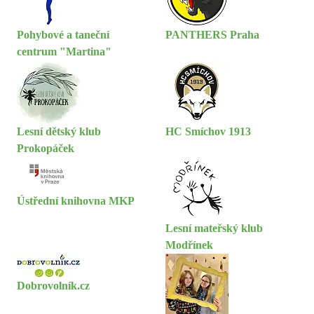
Pohybové a taneční
PANTHERS Praha
centrum "Martina"
Lesní dětský klub
HC Smíchov 1913
Prokopáček
Ústřední knihovna MKP
Lesní mateřský klub
Modřínek
Dobrovolník.cz