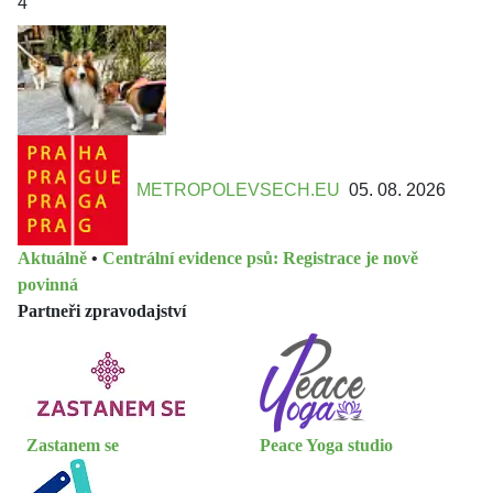
4
METROPOLEVSECH.EU
05. 08. 2026
Aktuálně
•
Centrální evidence psů: Registrace je nově
povinná
Partneři zpravodajství
Zastanem se
Peace Yoga studio