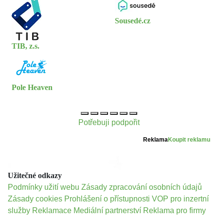
Sousedé.cz
TIB, z.s.
Pole Heaven
Potřebuji podpořit
Reklama
Koupit reklamu
Užitečné odkazy
Podmínky užití webu
Zásady zpracování osobních údajů
Zásady cookies
Prohlášení o přístupnosti
VOP pro inzertní
služby
Reklamace
Mediální partnerství
Reklama pro firmy