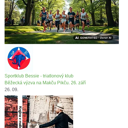
Sportklub Bessie - triatlonový klub
Běžecká výzva na Makču Pikču. 26. září
26. 09.