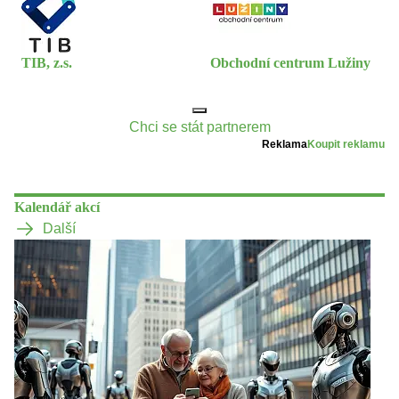
TIB, z.s.
Obchodní centrum Lužiny
Chci se stát partnerem
Reklama
Koupit reklamu
Kalendář akcí
Další