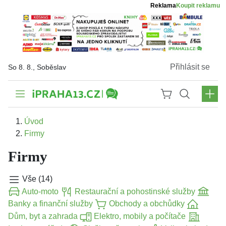
Reklama
Koupit reklamu
Přihlásit se
So 8. 8., Soběslav
Úvod
Firmy
Firmy
Vše (14)
Auto-moto
Restaurační a pohostinské služby
Banky a finanční služby
Obchody a obchůdky
Dům, byt a zahrada
Elektro, mobily a počítače