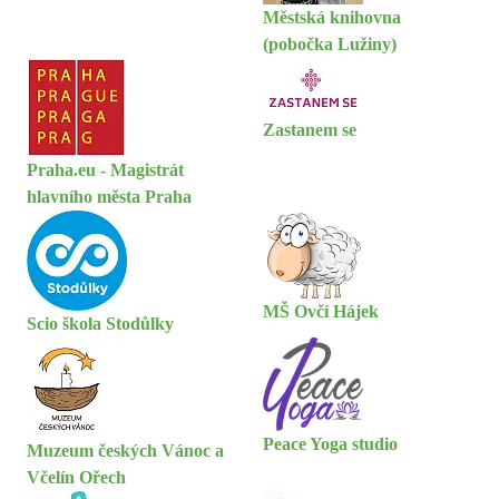
Městská knihovna
(pobočka Lužiny)
Zastanem se
Praha.eu - Magistrát
hlavního města Praha
MŠ Ovčí Hájek
Scio škola Stodůlky
Peace Yoga studio
Muzeum českých Vánoc a
Včelín Ořech