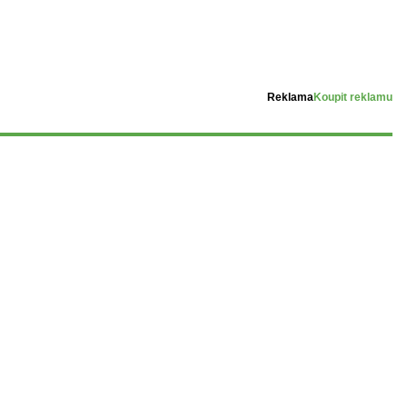
Reklama
Koupit reklamu