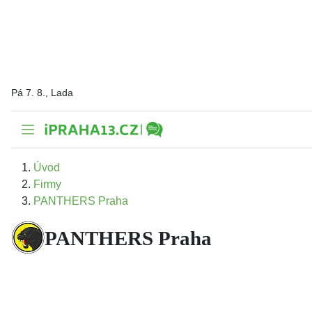
Pá 7. 8., Lada
Úvod
Firmy
PANTHERS Praha
PANTHERS Praha