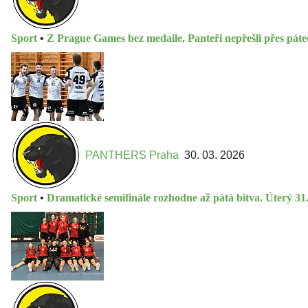
Sport
•
Z Prague Games bez medaile, Panteři nepřešli přes pát
PANTHERS Praha
30. 03. 2026
Sport
•
Dramatické semifinále rozhodne až pátá bitva. Úterý 31