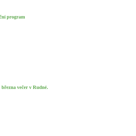
eční program
. března večer v Rudné.