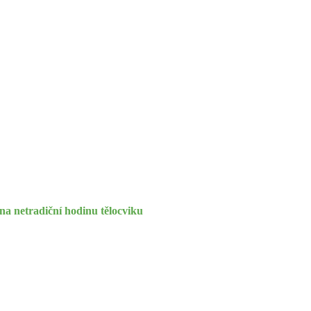
 na netradiční hodinu tělocviku