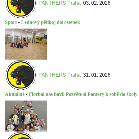
PANTHERS Praha
03. 02. 2026
Sport
•
Lednový pětiboj dorostenek
PANTHERS Praha
31. 01. 2026
Aktuálně
•
Florbal nás baví! Pozvěte si Pantery k sobě do školy