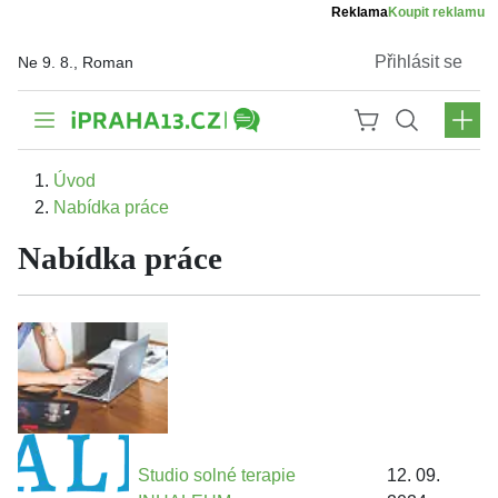
Reklama
Koupit reklamu
Přihlásit se
Ne 9. 8., Roman
Úvod
Nabídka práce
Nabídka práce
Studio solné terapie
12. 09.