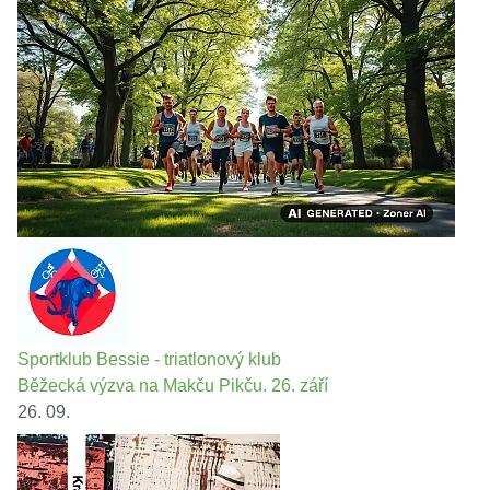
Sportklub Bessie - triatlonový klub
Běžecká výzva na Makču Pikču. 26. září
26. 09.