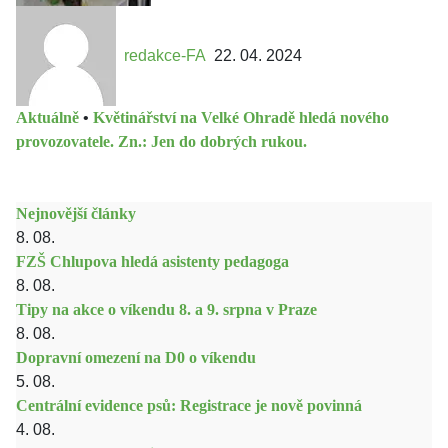
redakce-FA
22. 04. 2024
Aktuálně
•
Květinářství na Velké Ohradě hledá nového
provozovatele. Zn.: Jen do dobrých rukou.
Nejnovější články
8. 08.
FZŠ Chlupova hledá asistenty pedagoga
8. 08.
Tipy na akce o víkendu 8. a 9. srpna v Praze
8. 08.
Dopravní omezení na D0 o víkendu
5. 08.
Centrální evidence psů: Registrace je nově povinná
4. 08.