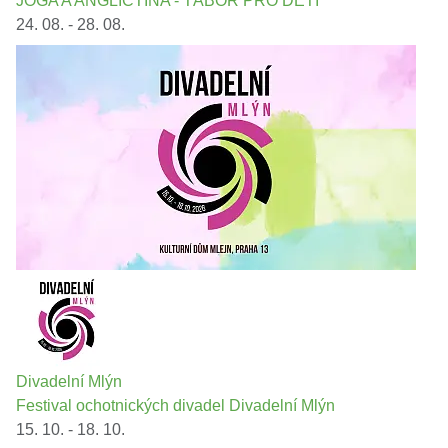
JÓGA A ANGLIČTINA - TÁBOR PRO DĚTI
24. 08. - 28. 08.
Divadelní Mlýn
Festival ochotnických divadel Divadelní Mlýn
15. 10. - 18. 10.