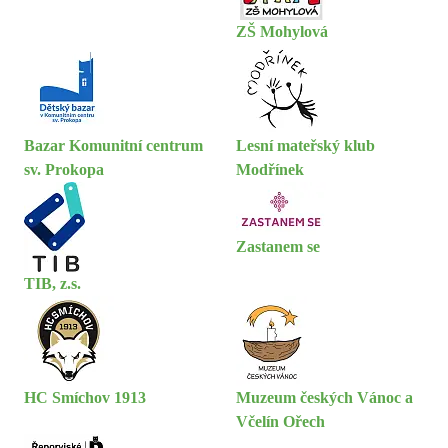
ZŠ Mohylová
Bazar Komunitní centrum
Lesní mateřský klub
sv. Prokopa
Modřínek
Zastanem se
TIB, z.s.
HC Smíchov 1913
Muzeum českých Vánoc a
Včelín Ořech