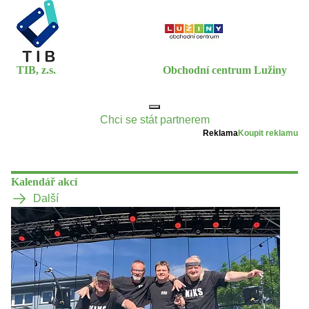
TIB, z.s.
Obchodní centrum Lužiny
Chci se stát partnerem
Reklama
Koupit reklamu
Kalendář akcí
Další