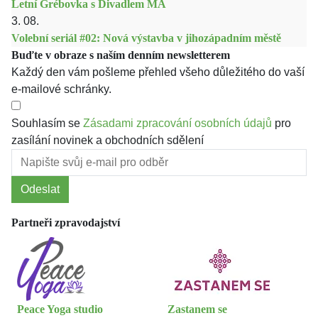
Letní Grébovka s Divadlem MA
3. 08.
Volební seriál #02: Nová výstavba v jihozápadním městě
Buďte v obraze s naším denním newsletterem
Každý den vám pošleme přehled všeho důležitého do vaší
e-mailové schránky.
Souhlasím se
Zásadami zpracování osobních údajů
pro
zasílání novinek a obchodních sdělení
Odeslat
Partneři zpravodajství
Peace Yoga studio
Zastanem se