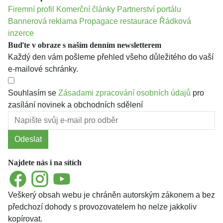
Firemní profil
Komerční články
Partnerství portálu
Bannerová reklama
Propagace restaurace
Řádková
inzerce
Buďte v obraze s naším denním newsletterem
Každý den vám pošleme přehled všeho důležitého do vaší
e-mailové schránky.
Souhlasím se
Zásadami zpracování osobních údajů
pro
zasílání novinek a obchodních sdělení
Odeslat
Najdete nás i na sítích
Facebook
Instagram
YouTube
Veškerý obsah webu je chráněn autorským zákonem a bez
předchozí dohody s provozovatelem ho nelze jakkoliv
kopírovat.