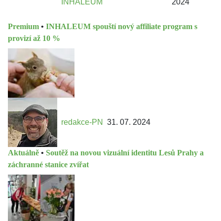
INHALEUM
2024
Premium
•
INHALEUM spouští nový affiliate program s
provizí až 10 %
redakce-PN
31. 07. 2024
Aktuálně
•
Soutěž na novou vizuální identitu Lesů Prahy a
záchranné stanice zvířat