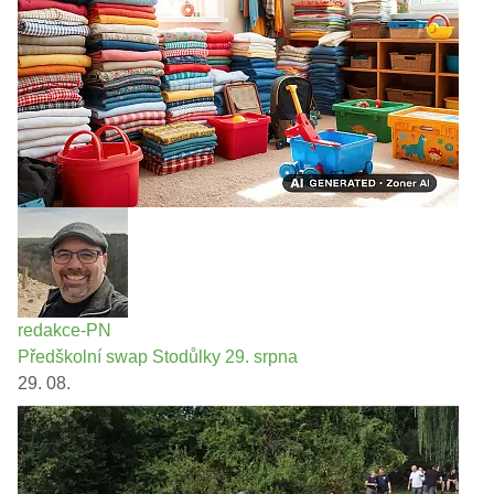
redakce-PN
Předškolní swap Stodůlky 29. srpna
29. 08.