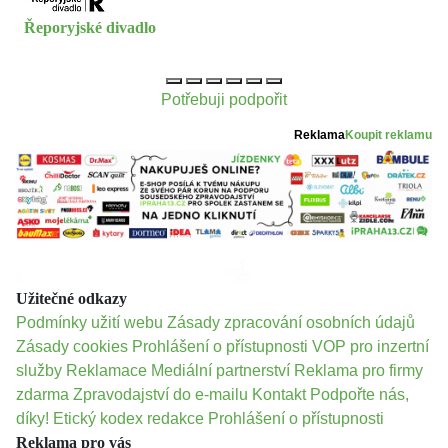
Řeporyjské divadlo
Potřebuji podpořit
Reklama
Koupit reklamu
Užitečné odkazy
Podmínky užití webu
Zásady zpracování osobních údajů
Zásady cookies
Prohlášení o přístupnosti
VOP pro inzertní
služby
Reklamace
Mediální partnerství
Reklama pro firmy
zdarma
Zpravodajství do e-mailu
Kontakt
Podpořte nás,
díky!
Etický kodex redakce
Prohlášení o přístupnosti
Reklama pro vás