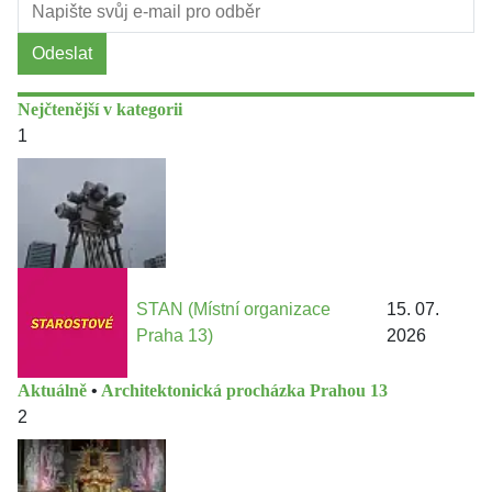
Odeslat
Nejčtenější v kategorii
1
STAN (Místní organizace
15. 07.
Praha 13)
2026
Aktuálně
•
Architektonická procházka Prahou 13
2