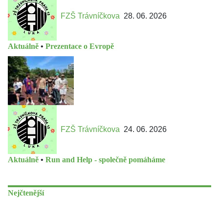
FZŠ Trávníčkova
28. 06. 2026
Aktuálně
•
Prezentace o Evropě
FZŠ Trávníčkova
24. 06. 2026
Aktuálně
•
Run and Help - společně pomáháme
Nejčtenější