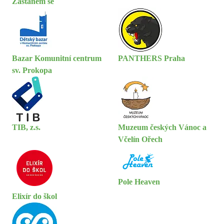
Zastanem se
Bazar Komunitní centrum
PANTHERS Praha
sv. Prokopa
TIB, z.s.
Muzeum českých Vánoc a
Včelín Ořech
Pole Heaven
Elixír do škol