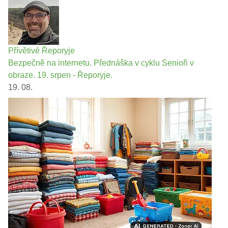
Přívětivé Řeporyje
Bezpečně na internetu. Přednáška v cyklu Senioři v
obraze. 19. srpen - Řeporyje.
19. 08.