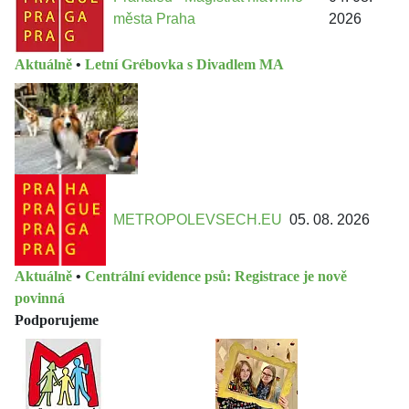
města Praha
2026
Aktuálně
•
Letní Grébovka s Divadlem MA
METROPOLEVSECH.EU
05. 08. 2026
Aktuálně
•
Centrální evidence psů: Registrace je nově
povinná
Podporujeme