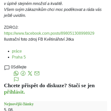
v úplně stejném množstí a kvalitě.
Všem svým zákazníkům chci moc poděkovat a ráda vás
ještě uvidím.
ZDROJ:
https://www.facebook.com.posts/898051308998929
Ilustrační foto zdroj FB Květinářství Jitka
práce
Praha 5
0
Sdílejte
Chcete přispět do diskuze? Stačí se jen
přihlásit.
Nejnovější články
5. 08.