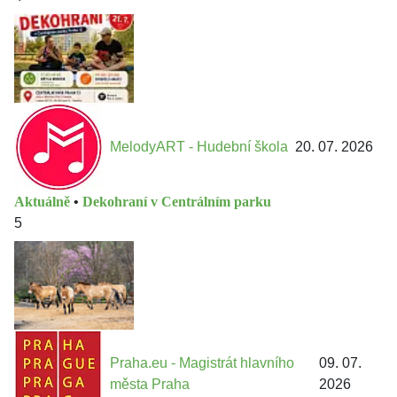
MelodyART - Hudební škola
20. 07. 2026
Aktuálně
•
Dekohraní v Centrálním parku
5
Praha.eu - Magistrát hlavního
09. 07.
města Praha
2026