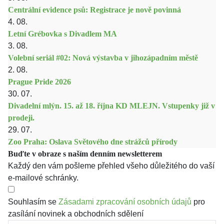
Centrální evidence psů: Registrace je nově povinná
4. 08.
Letní Grébovka s Divadlem MA
3. 08.
Volební seriál #02: Nová výstavba v jihozápadním městě
2. 08.
Prague Pride 2026
30. 07.
Divadelní mlýn. 15. až 18. října KD MLEJN. Vstupenky již v
prodeji.
29. 07.
Zoo Praha: Oslava Světového dne strážců přírody
Buďte v obraze s naším denním newsletterem
Každý den vám pošleme přehled všeho důležitého do vaší
e-mailové schránky.
Souhlasím se
Zásadami zpracování osobních údajů
pro
zasílání novinek a obchodních sdělení