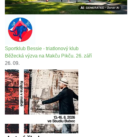
Sportklub Bessie - triatlonový klub
Běžecká výzva na Makču Pikču. 26. září
26. 09.