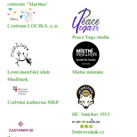
centrum "Martina"
Centrum LOCIKA, z. ú.
Peace Yoga studio
Lesní mateřský klub
Místní místním
Modřínek
Ústřední knihovna MKP
HC Smíchov 1913
Dobrovolník.cz