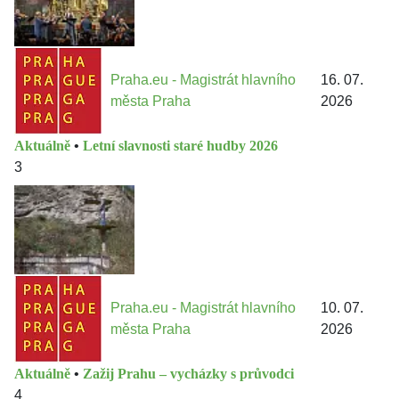
Praha.eu - Magistrát hlavního
16. 07.
města Praha
2026
Aktuálně
•
Letní slavnosti staré hudby 2026
3
Praha.eu - Magistrát hlavního
10. 07.
města Praha
2026
Aktuálně
•
Zažij Prahu – vycházky s průvodci
4