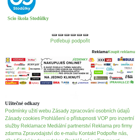
Scio škola Stodůlky
Potřebuji podpořit
Reklama
Koupit reklamu
Užitečné odkazy
Podmínky užití webu
Zásady zpracování osobních údajů
Zásady cookies
Prohlášení o přístupnosti
VOP pro inzertní
služby
Reklamace
Mediální partnerství
Reklama pro firmy
zdarma
Zpravodajství do e-mailu
Kontakt
Podpořte nás,