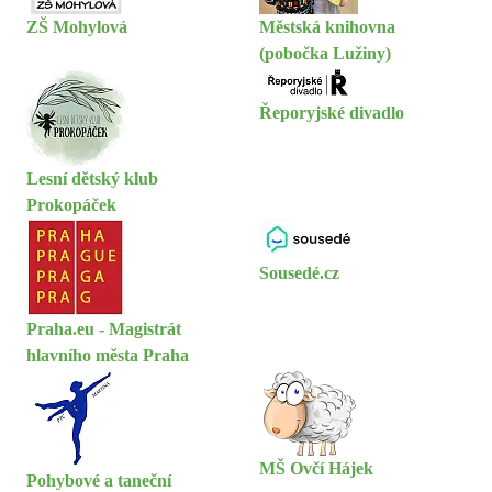
ZŠ Mohylová
Městská knihovna
(pobočka Lužiny)
Řeporyjské divadlo
Lesní dětský klub
Prokopáček
Sousedé.cz
Praha.eu - Magistrát
hlavního města Praha
MŠ Ovčí Hájek
Pohybové a taneční