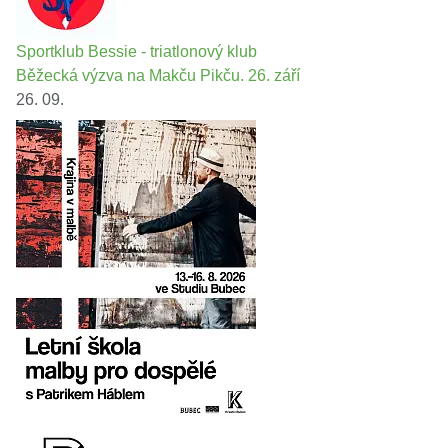
Sportklub Bessie - triatlonový klub
Běžecká výzva na Makču Pikču. 26. září
26. 09.