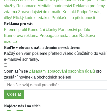
služby
Reklamace
Mediální partnerství
Reklama pro firmy
zdarma
Zpravodajství do e-mailu
Kontakt
Podpořte nás,
díky!
Etický kodex redakce
Prohlášení o přístupnosti
Reklama pro vás
Firemní profil
Komerční články
Partnerství portálu
Bannerová reklama
Propagace restaurace
Řádková
inzerce
Buďte v obraze s naším denním newsletterem
Každý den vám pošleme přehled všeho důležitého do vaší
e-mailové schránky.
Souhlasím se
Zásadami zpracování osobních údajů
pro
zasílání novinek a obchodních sdělení
Odeslat
Najdete nás i na sítích