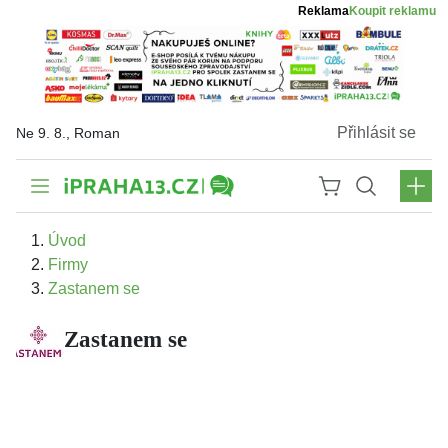
Reklama
Koupit reklamu
Přihlásit se
Ne 9. 8., Roman
Úvod
Firmy
Zastanem se
Zastanem se