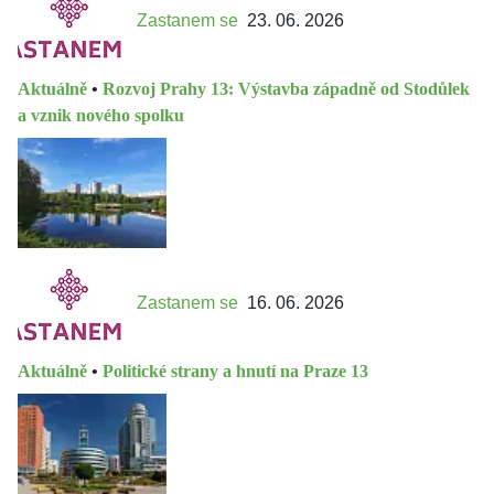
Zastanem se
23. 06. 2026
Aktuálně
•
Rozvoj Prahy 13: Výstavba západně od Stodůlek
a vznik nového spolku
Zastanem se
16. 06. 2026
Aktuálně
•
Politické strany a hnutí na Praze 13