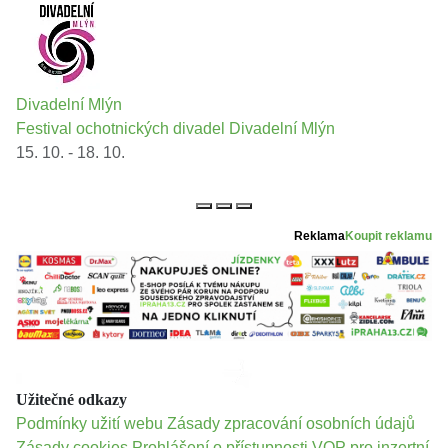
Divadelní Mlýn
Festival ochotnických divadel Divadelní Mlýn
15. 10. - 18. 10.
Reklama
Koupit reklamu
Užitečné odkazy
Podmínky užití webu
Zásady zpracování osobních údajů
Zásady cookies
Prohlášení o přístupnosti
VOP pro inzertní