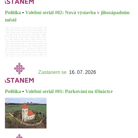
Politika
•
Volební seriál #02: Nová výstavba v jihozápadním
městě
Zastanem se
16. 07. 2026
Politika
•
Volební seriál #01: Parkování na třináctce