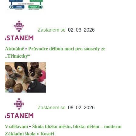
Zastanem se
02. 03. 2026
Aktuálně
•
Průvodce dělbou moci pro sousedy ze
„Třináctky“
Zastanem se
08. 02. 2026
Vzdělávání
•
Škola blízko městu, blízko dětem – moderní
Základní škola v Kosoři