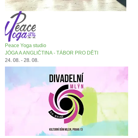
Peace Yoga studio
JÓGA A ANGLIČTINA - TÁBOR PRO DĚTI
24. 08. - 28. 08.