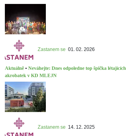
Zastanem se
01. 02. 2026
Aktuálně
•
Neváhejte: Dnes odpoledne top špička létajících
akrobatek v KD MLEJN
Zastanem se
14. 12. 2025