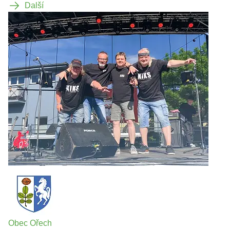
Další
Obec Ořech