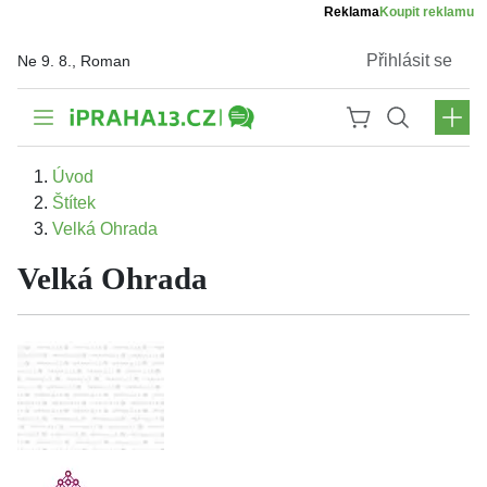
Reklama
Koupit reklamu
Přihlásit se
Ne 9. 8., Roman
Úvod
Štítek
Velká Ohrada
Velká Ohrada