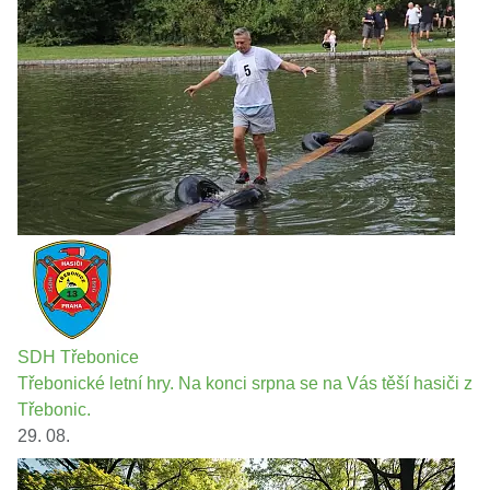
SDH Třebonice
Třebonické letní hry. Na konci srpna se na Vás těší hasiči z
Třebonic.
29. 08.