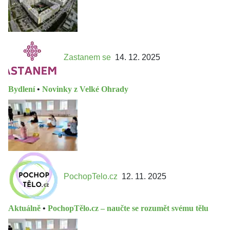
Zastanem se
14. 12. 2025
Bydlení
•
Novinky z Velké Ohrady
PochopTelo.cz
12. 11. 2025
Aktuálně
•
PochopTělo.cz – naučte se rozumět svému tělu