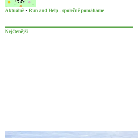
Aktuálně
•
Run and Help - společně pomáháme
Nejčtenější