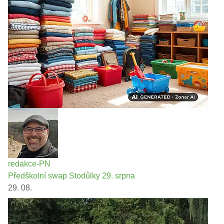
redakce-PN
Předškolní swap Stodůlky 29. srpna
29. 08.