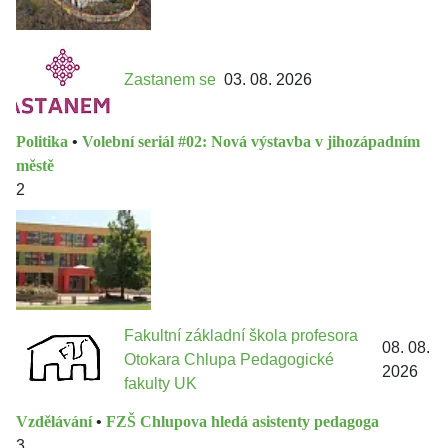
Zastanem se
03. 08. 2026
Politika
•
Volební seriál #02: Nová výstavba v jihozápadním
městě
2
Fakultní základní škola profesora
08. 08.
Otokara Chlupa Pedagogické
2026
fakulty UK
Vzdělávání
•
FZŠ Chlupova hledá asistenty pedagoga
3