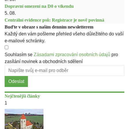
Dopravní omezení na D0 o víkendu
5. 08.
Centrální evidence psů: Registrace je nově povinná
Buďte v obraze s naším denním newsletterem
Každý den vám pošleme přehled všeho důležitého do vaší
e-mailové schránky.
Souhlasím se
Zásadami zpracování osobních údajů
pro
zasílání novinek a obchodních sdělení
Odeslat
Nejčtenější články
1