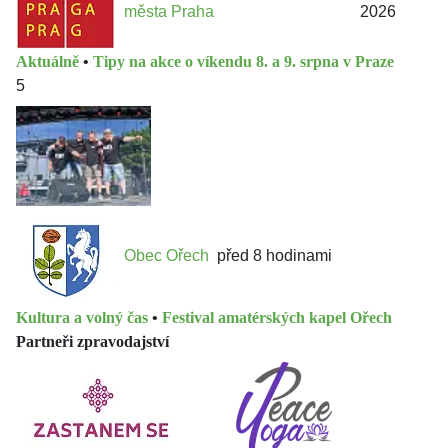
města Praha
2026
Aktuálně
•
Tipy na akce o víkendu 8. a 9. srpna v Praze
5
Obec Ořech
před 8 hodinami
Kultura a volný čas
•
Festival amatérských kapel Ořech
Partneři zpravodajství