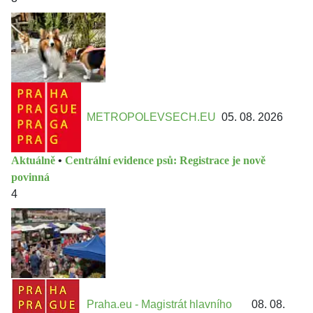
METROPOLEVSECH.EU
05. 08. 2026
Aktuálně
•
Centrální evidence psů: Registrace je nově
povinná
4
Praha.eu - Magistrát hlavního
08. 08.