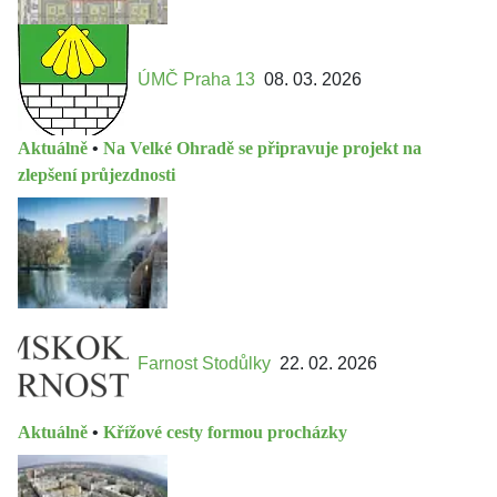
ÚMČ Praha 13
08. 03. 2026
Aktuálně
•
Na Velké Ohradě se připravuje projekt na
zlepšení průjezdnosti
Farnost Stodůlky
22. 02. 2026
Aktuálně
•
Křížové cesty formou procházky