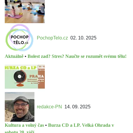
PochopTelo.cz
02. 10. 2025
Aktuálně
•
Bolest zad? Stres? Naučte se rozumět svému tělu!
redakce-PN
14. 09. 2025
Kultura a volný čas
•
Burza CD a LP. Velká Ohrada v
sobotu 20. září