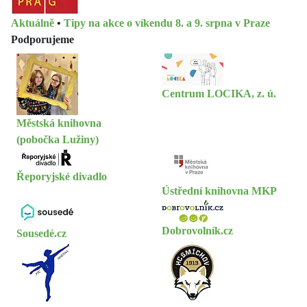
Aktuálně
•
Tipy na akce o víkendu 8. a 9. srpna v Praze
Podporujeme
Centrum LOCIKA, z. ú.
Městská knihovna
(pobočka Lužiny)
Řeporyjské divadlo
Ústřední knihovna MKP
Dobrovolník.cz
Sousedé.cz