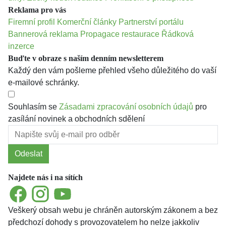
Reklama pro vás
Firemní profil
Komerční články
Partnerství portálu
Bannerová reklama
Propagace restaurace
Řádková
inzerce
Buďte v obraze s naším denním newsletterem
Každý den vám pošleme přehled všeho důležitého do vaší
e-mailové schránky.
Souhlasím se
Zásadami zpracování osobních údajů
pro
zasílání novinek a obchodních sdělení
Odeslat
Najdete nás i na sítích
Facebook
Instagram
YouTube
Veškerý obsah webu je chráněn autorským zákonem a bez
předchozí dohody s provozovatelem ho nelze jakkoliv