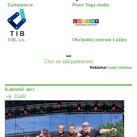
Zastanem se
Peace Yoga studio
TIB, z.s.
Obchodní centrum Lužiny
Chci se stát partnerem
Reklama
Koupit reklamu
Kalendář akcí
Další