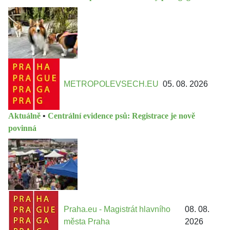
METROPOLEVSECH.EU
05. 08. 2026
Aktuálně
•
Centrální evidence psů: Registrace je nově
povinná
Praha.eu - Magistrát hlavního
08. 08.
města Praha
2026