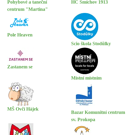
Pohybové a taneční
HC Smíchov 1913
centrum "Martina"
Pole Heaven
Scio škola Stodůlky
Zastanem se
Místní místním
MŠ Ovčí Hájek
Bazar Komunitní centrum
sv. Prokopa