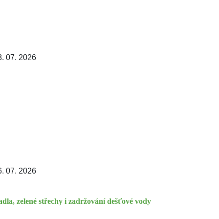
8. 07. 2026
6. 07. 2026
dla, zelené střechy i zadržování dešťové vody