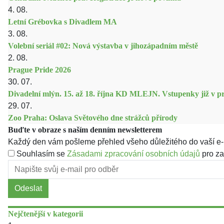
4. 08.
Letní Grébovka s Divadlem MA
3. 08.
Volební seriál #02: Nová výstavba v jihozápadním městě
2. 08.
Prague Pride 2026
30. 07.
Divadelní mlýn. 15. až 18. října KD MLEJN. Vstupenky již v pr
29. 07.
Zoo Praha: Oslava Světového dne strážců přírody
Buďte v obraze s naším denním newsletterem
Každý den vám pošleme přehled všeho důležitého do vaší e-
Souhlasím se
Zásadami zpracování osobních údajů
pro za
Odeslat
Nejčtenější v kategorii