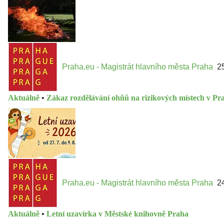
Praha.eu - Magistrát hlavního města Praha
2
Aktuálně
•
Zákaz rozdělávání ohňů na rizikových místech v Pr
Praha.eu - Magistrát hlavního města Praha
2
Aktuálně
•
Letní uzavírka v Městské knihovně Praha