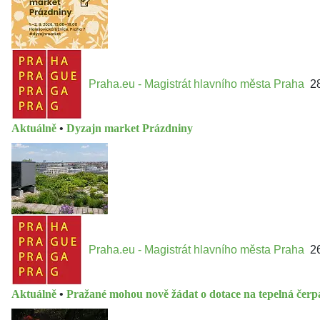
Praha.eu - Magistrát hlavního města Praha
2
Aktuálně
•
Dyzajn market Prázdniny
Praha.eu - Magistrát hlavního města Praha
2
Aktuálně
•
Pražané mohou nově žádat o dotace na tepelná čerpa