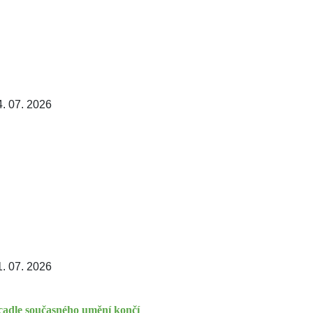
4. 07. 2026
1. 07. 2026
cadle současného umění končí