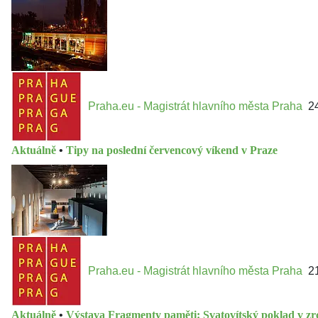
Praha.eu - Magistrát hlavního města Praha
2
Aktuálně
•
Tipy na poslední červencový víkend v Praze
Praha.eu - Magistrát hlavního města Praha
2
Aktuálně
•
Výstava Fragmenty paměti: Svatovítský poklad v zr