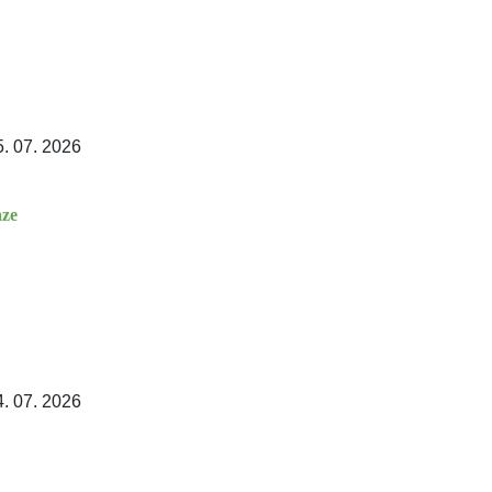
5. 07. 2026
aze
4. 07. 2026