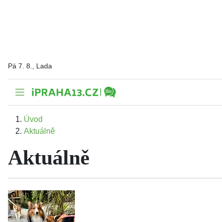
Pá 7. 8., Lada
Úvod
Aktuálně
Aktuálně