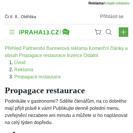
Reklama
Koupit reklamu
Přihlásit se
Čt 6. 8., Oldřiška
Přehled
Partnerství
Bannerová reklama
Komerční články a
obsah
Propagace restaurace
Inzerce
Ostatní
Úvod
Reklama
Propagace restaurace
Propagace restaurace
Podnikáte v gastronomii? Sdělte čtenářům, na co dobrého
mají přijít právě k vám! Publikujte denně polední menu,
zveřejnění nezabere ani minutu a můžete si ho naplánovat
na celý týden dopředu.