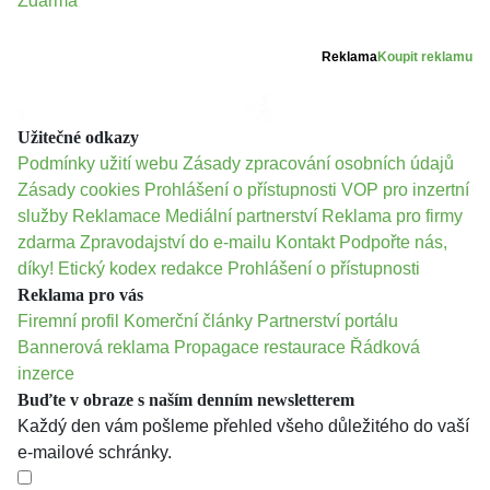
Zdarma
Reklama
Koupit reklamu
Užitečné odkazy
Podmínky užití webu
Zásady zpracování osobních údajů
Zásady cookies
Prohlášení o přístupnosti
VOP pro inzertní
služby
Reklamace
Mediální partnerství
Reklama pro firmy
zdarma
Zpravodajství do e-mailu
Kontakt
Podpořte nás,
díky!
Etický kodex redakce
Prohlášení o přístupnosti
Reklama pro vás
Firemní profil
Komerční články
Partnerství portálu
Bannerová reklama
Propagace restaurace
Řádková
inzerce
Buďte v obraze s naším denním newsletterem
Každý den vám pošleme přehled všeho důležitého do vaší
e-mailové schránky.