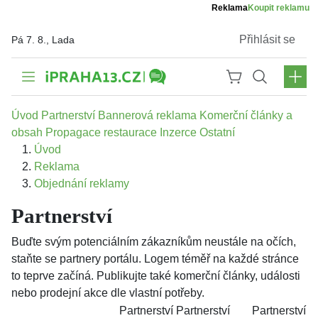
Reklama
Koupit reklamu
Přihlásit se
Pá 7. 8., Lada
Úvod
Partnerství
Bannerová reklama
Komerční články a
obsah
Propagace restaurace
Inzerce
Ostatní
Úvod
Reklama
Objednání reklamy
Partnerství
Buďte svým potenciálním zákazníkům neustále na očích,
staňte se partnery portálu. Logem téměř na každé stránce
to teprve začíná. Publikujte také komerční články, události
nebo prodejní akce dle vlastní potřeby.
Partnerství
Partnerství
Partnerství