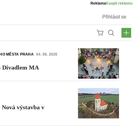
Reklama
Koupit reklamu
Přihlásit se
ÍHO MĚSTA PRAHA
04. 08. 2026
s Divadlem MA
: Nová výstavba v