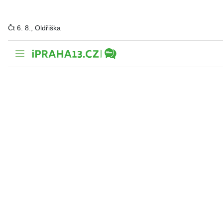
Čt 6. 8., Oldřiška