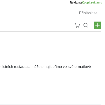
Reklama
Koupit reklamu
Přihlásit se
místních restaurací můžete najít přímo ve své e-mailové