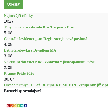
Odeslat
Nejnovější články
10:27
Tipy na akce o víkendu 8. a 9. srpna v Praze
5. 08.
Centrální evidence psů: Registrace je nově povinná
4. 08.
Letní Grébovka s Divadlem MA
3. 08.
Volební seriál #02: Nová výstavba v jihozápadním městě
2. 08.
Prague Pride 2026
30. 07.
Divadelní mlýn. 15. až 18. října KD MLEJN. Vstupenky již v pr
Partneři zpravodajství