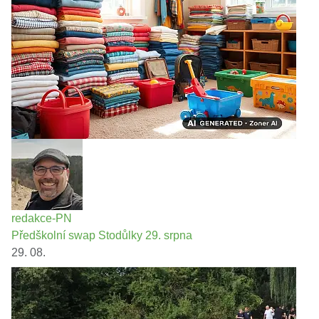
redakce-PN
Předškolní swap Stodůlky 29. srpna
29. 08.