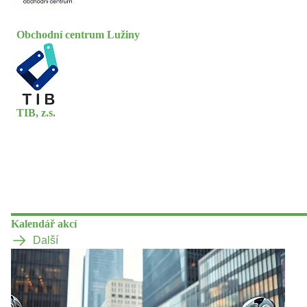
Obchodní centrum Lužiny
TIB, z.s.
Kalendář akcí
Další