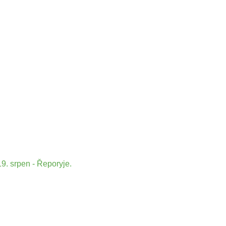
9. srpen - Řeporyje.