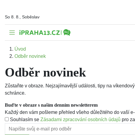
So 8. 8., Soběslav
Úvod
Odběr novinek
Odběr novinek
Zůstaňte v obraze. Nejzajímavější události, tipy na víkendov
schránce.
Buďte v obraze s naším denním newsletterem
Každý den vám pošleme přehled všeho důležitého do vaší e-
Souhlasím se
Zásadami zpracování osobních údajů
pro za