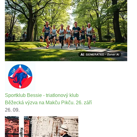
Sportklub Bessie - triatlonový klub
Běžecká výzva na Makču Pikču. 26. září
26. 09.