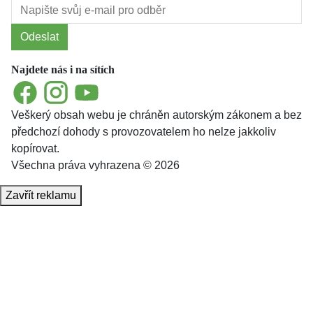
Odeslat
Najdete nás i na sítích
Facebook
Instagram
YouTube
Veškerý obsah webu je chráněn autorským zákonem a bez
předchozí dohody s provozovatelem ho nelze jakkoliv
kopírovat.
Všechna práva vyhrazena © 2026
Zavřít reklamu