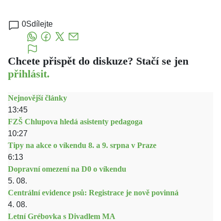
0
Sdílejte
Chcete přispět do diskuze? Stačí se jen
přihlásit.
Nejnovější články
13:45
FZŠ Chlupova hledá asistenty pedagoga
10:27
Tipy na akce o víkendu 8. a 9. srpna v Praze
6:13
Dopravní omezení na D0 o víkendu
5. 08.
Centrální evidence psů: Registrace je nově povinná
4. 08.
Letní Grébovka s Divadlem MA