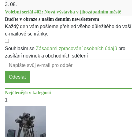
3. 08.
Volební seriál #02: Nová výstavba v jihozápadním městě
Buďte v obraze s naším denním newsletterem
Každý den vám pošleme přehled všeho důležitého do vaší
e-mailové schránky.
Souhlasím se
Zásadami zpracování osobních údajů
pro
zasílání novinek a obchodních sdělení
Odeslat
Nejčtenější v kategorii
1