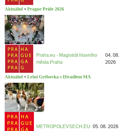
Aktuálně
•
Prague Pride 2026
Praha.eu - Magistrát hlavního
04. 08.
města Praha
2026
Aktuálně
•
Letní Grébovka s Divadlem MA
METROPOLEVSECH.EU
05. 08. 2026