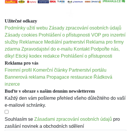
Užitečné odkazy
Podmínky užití webu
Zásady zpracování osobních údajů
Zásady cookies
Prohlášení o přístupnosti
VOP pro inzertní
služby
Reklamace
Mediální partnerství
Reklama pro firmy
zdarma
Zpravodajství do e-mailu
Kontakt
Podpořte nás,
díky!
Etický kodex redakce
Prohlášení o přístupnosti
Reklama pro vás
Firemní profil
Komerční články
Partnerství portálu
Bannerová reklama
Propagace restaurace
Řádková
inzerce
Buďte v obraze s naším denním newsletterem
Každý den vám pošleme přehled všeho důležitého do vaší
e-mailové schránky.
Souhlasím se
Zásadami zpracování osobních údajů
pro
zasílání novinek a obchodních sdělení