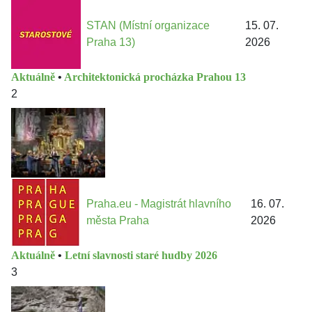
STAN (Místní organizace
15. 07.
Praha 13)
2026
Aktuálně
•
Architektonická procházka Prahou 13
2
Praha.eu - Magistrát hlavního
16. 07.
města Praha
2026
Aktuálně
•
Letní slavnosti staré hudby 2026
3