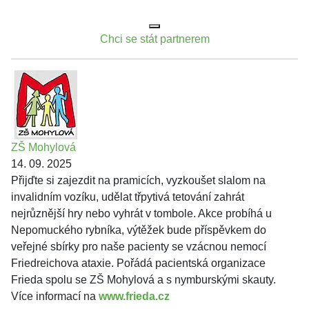
Chci se stát partnerem
ZŠ Mohylová
14. 09. 2025
Přijďte si zajezdit na pramicích, vyzkoušet slalom na
invalidním vozíku, udělat třpytivá tetování zahrát
nejrůznější hry nebo vyhrát v tombole. Akce probíhá u
Nepomuckého rybníka, výtěžek bude příspěvkem do
veřejné sbírky pro naše pacienty se vzácnou nemocí
Friedreichova ataxie. Pořádá pacientská organizace
Frieda spolu se ZŠ Mohylová a s nymburskými skauty.
Více informací na
www.frieda.cz