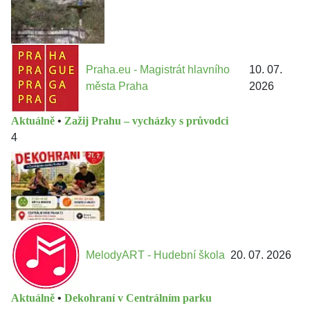
Praha.eu - Magistrát hlavního
10. 07.
města Praha
2026
Aktuálně
•
Zažij Prahu – vycházky s průvodci
4
MelodyART - Hudební škola
20. 07. 2026
Aktuálně
•
Dekohraní v Centrálním parku