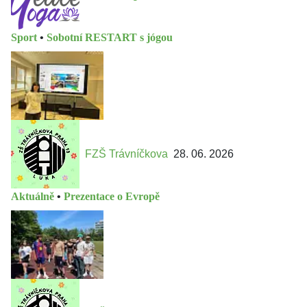
Sport
•
Sobotní RESTART s jógou
FZŠ Trávníčkova
28. 06. 2026
Aktuálně
•
Prezentace o Evropě