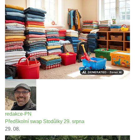
redakce-PN
Předškolní swap Stodůlky 29. srpna
29. 08.