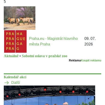
5
Praha.eu - Magistrát hlavního
09. 07.
města Praha
2026
Aktuálně
•
Sobotní oslava v pražské zoo
Reklama
Koupit reklamu
Kalendář akcí
Další