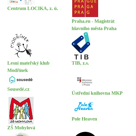
Centrum LOCIKA, z. ú.
Praha.eu - Magistrát
hlavního města Praha
Lesní mateřský klub
TIB, z.s.
Modřínek
Sousedé.cz
Ústřední knihovna MKP
Pole Heaven
ZŠ Mohylová