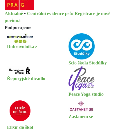
Aktuálně
•
Centrální evidence psů: Registrace je nově
povinná
Podporujeme
Dobrovolník.cz
Scio škola Stodůlky
Řeporyjské divadlo
Peace Yoga studio
Zastanem se
Elixír do škol