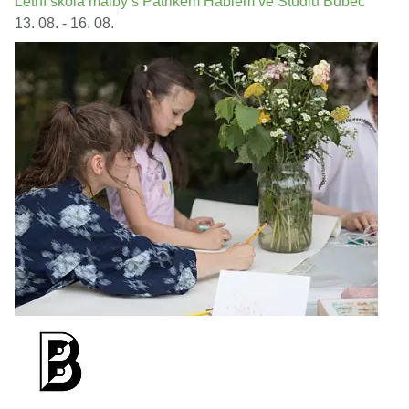
Letní škola malby s Patrikem Háblem ve Studiu Bubec
13. 08. - 16. 08.