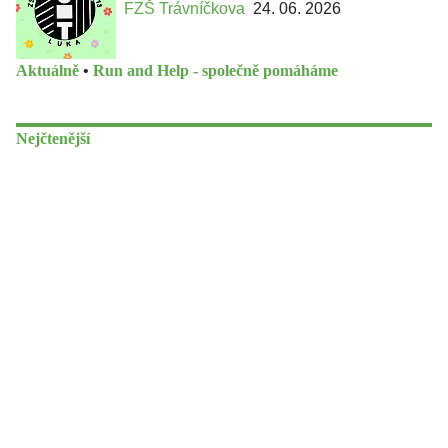
FZŠ Trávníčkova
24. 06. 2026
Aktuálně
•
Run and Help - společně pomáháme
Nejčtenější