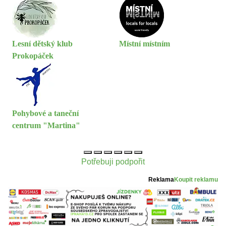
Lesní dětský klub
Místní místním
Prokopáček
Pohybové a taneční
centrum "Martina"
Potřebuji podpořit
Reklama
Koupit reklamu