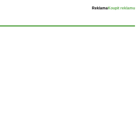
Reklama
Koupit reklamu