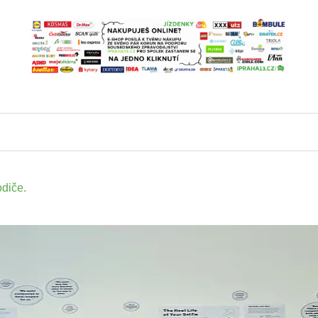
odiče.