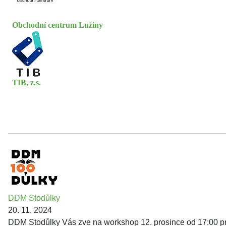
Obchodní centrum Lužiny
TIB, z.s.
DDM Stodůlky
20. 11. 2024
DDM Stodůlky Vás zve na workshop 12. prosince od 17:00 pro 