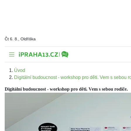
Čt 6. 8., Oldřiška
Úvod
Digitální budoucnost - workshop pro děti. Vem s sebou r
Digitální budoucnost - workshop pro děti. Vem s sebou rodiče.