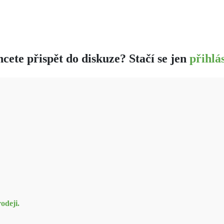
cete přispět do diskuze? Stačí se jen
přihlás
odeji.