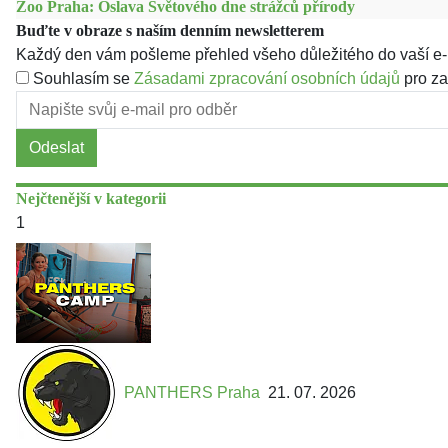
Zoo Praha: Oslava Světového dne strážců přírody
Buďte v obraze s naším denním newsletterem
Každý den vám pošleme přehled všeho důležitého do vaší e-
Souhlasím se
Zásadami zpracování osobních údajů
pro za
Odeslat
Nejčtenější v kategorii
1
PANTHERS Praha
21. 07. 2026