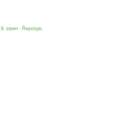
9. srpen - Řeporyje.