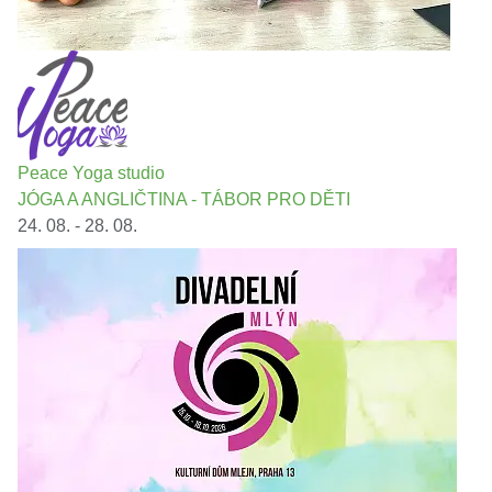
Peace Yoga studio
JÓGA A ANGLIČTINA - TÁBOR PRO DĚTI
24. 08. - 28. 08.