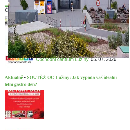
Články
Obchodní centrum Lužiny
05. 07. 2026
Aktuálně
•
SOUTĚŽ OC Lužiny: Jak vypadá váš ideální
letní gastro den?