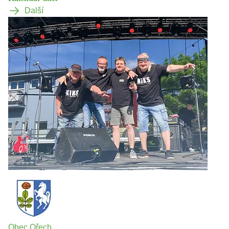
Další
Obec Ořech