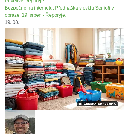
Přívětivé Řeporyje
Bezpečně na internetu. Přednáška v cyklu Senioři v
obraze. 19. srpen - Řeporyje.
19. 08.