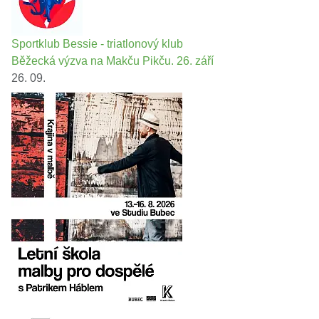
Sportklub Bessie - triatlonový klub
Běžecká výzva na Makču Pikču. 26. září
26. 09.