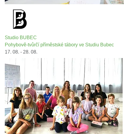
Studio BUBEC
Pohybově-tvůrčí příměstské tábory ve Studiu Bubec
17. 08. - 28. 08.