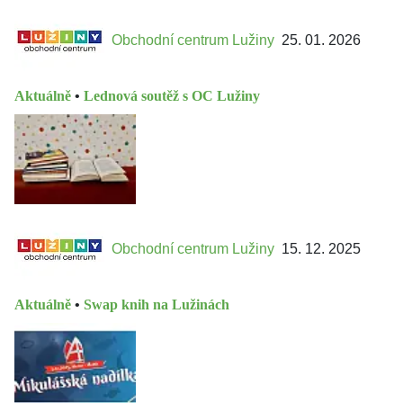
Obchodní centrum Lužiny
25. 01. 2026
Aktuálně
•
Lednová soutěž s OC Lužiny
Obchodní centrum Lužiny
15. 12. 2025
Aktuálně
•
Swap knih na Lužinách