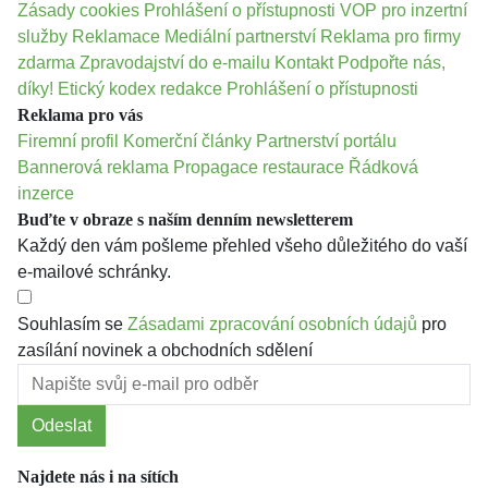
Zásady cookies
Prohlášení o přístupnosti
VOP pro inzertní
služby
Reklamace
Mediální partnerství
Reklama pro firmy
zdarma
Zpravodajství do e-mailu
Kontakt
Podpořte nás,
díky!
Etický kodex redakce
Prohlášení o přístupnosti
Reklama pro vás
Firemní profil
Komerční články
Partnerství portálu
Bannerová reklama
Propagace restaurace
Řádková
inzerce
Buďte v obraze s naším denním newsletterem
Každý den vám pošleme přehled všeho důležitého do vaší
e-mailové schránky.
Souhlasím se
Zásadami zpracování osobních údajů
pro
zasílání novinek a obchodních sdělení
Odeslat
Najdete nás i na sítích