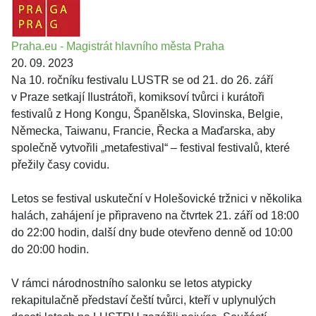
Praha.eu - Magistrát hlavního města Praha
20. 09. 2023
Na 10. ročníku festivalu LUSTR se od 21. do 26. září
v Praze setkají Ilustrátoři, komiksoví tvůrci i kurátoři
festivalů z Hong Kongu, Španělska, Slovinska, Belgie,
Německa, Taiwanu, Francie, Řecka a Maďarska, aby
společně vytvořili „metafestival“ – festival festivalů, které
přežily časy covidu.
Letos se festival uskuteční v Holešovické tržnici v několika
halách, zahájení je připraveno na čtvrtek 21. září od 18:00
do 22:00 hodin, další dny bude otevřeno denně od 10:00
do 20:00 hodin.
V rámci národnostního salonku se letos atypicky
rekapitulačně představí čeští tvůrci, kteří v uplynulých