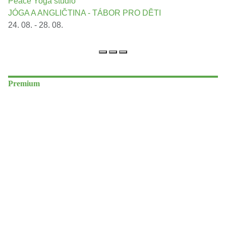
Peace Yoga studio
JÓGA A ANGLIČTINA - TÁBOR PRO DĚTI
24. 08. - 28. 08.
Premium