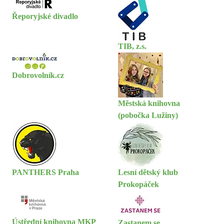
Řeporyjské divadlo
TIB, z.s.
Dobrovolník.cz
Městská knihovna
(pobočka Lužiny)
PANTHERS Praha
Lesní dětský klub
Prokopáček
Ústřední knihovna MKP
Zastanem se