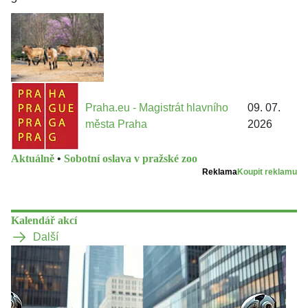
Praha.eu - Magistrát hlavního
09. 07.
města Praha
2026
Aktuálně
•
Sobotní oslava v pražské zoo
Reklama
Koupit reklamu
Kalendář akcí
Další