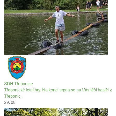
SDH Třebonice
Třebonické letní hry. Na konci srpna se na Vás těší hasiči z
Třebonic.
29. 08.