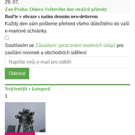
29. 07.
Zoo Praha: Oslava Světového dne strážců přírody
Buďte v obraze s naším denním newsletterem
Každý den vám pošleme přehled všeho důležitého do vaší
e-mailové schránky.
Souhlasím se
Zásadami zpracování osobních údajů
pro
zasílání novinek a obchodních sdělení
Odeslat
Nejčtenější v kategorii
1