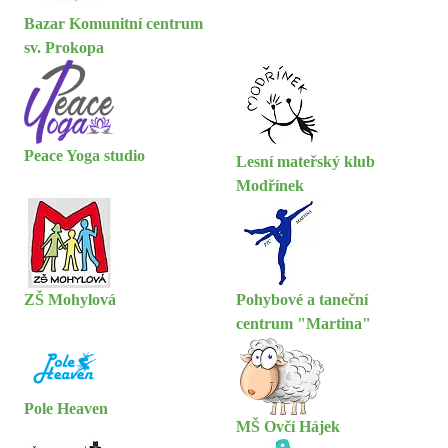
Bazar Komunitní centrum
sv. Prokopa
Peace Yoga studio
Lesní mateřský klub
Modřínek
ZŠ Mohylová
Pohybové a taneční
centrum "Martina"
Pole Heaven
MŠ Ovčí Hájek