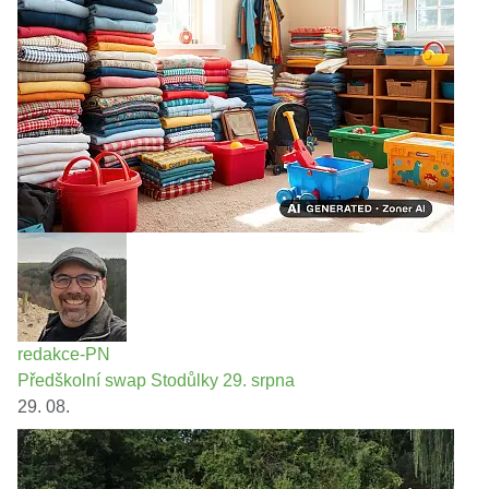
redakce-PN
Předškolní swap Stodůlky 29. srpna
29. 08.