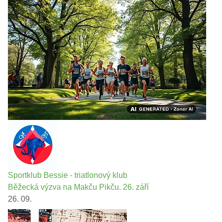
Sportklub Bessie - triatlonový klub
Běžecká výzva na Makču Pikču. 26. září
26. 09.