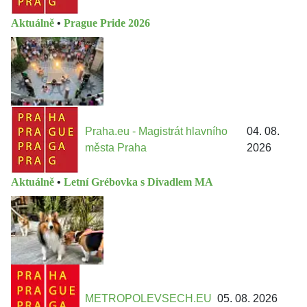
Aktuálně
•
Prague Pride 2026
Praha.eu - Magistrát hlavního
04. 08.
města Praha
2026
Aktuálně
•
Letní Grébovka s Divadlem MA
METROPOLEVSECH.EU
05. 08. 2026