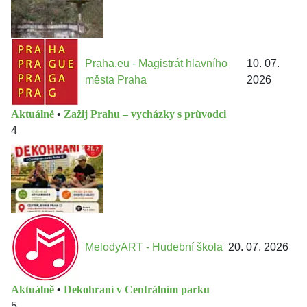
Praha.eu - Magistrát hlavního
10. 07.
města Praha
2026
Aktuálně
•
Zažij Prahu – vycházky s průvodci
4
MelodyART - Hudební škola
20. 07. 2026
Aktuálně
•
Dekohraní v Centrálním parku
5