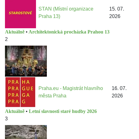
STAN (Místní organizace
15. 07.
Praha 13)
2026
Aktuálně
•
Architektonická procházka Prahou 13
2
Praha.eu - Magistrát hlavního
16. 07.
města Praha
2026
Aktuálně
•
Letní slavnosti staré hudby 2026
3