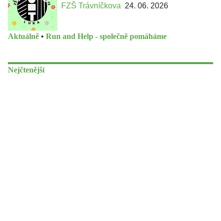
FZŠ Trávníčkova
24. 06. 2026
Aktuálně
•
Run and Help - společně pomáháme
Nejčtenější