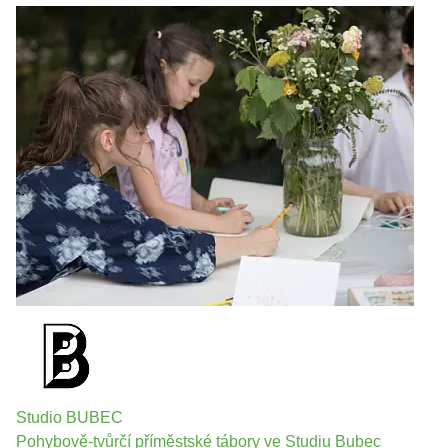
Studio BUBEC
Pohybově-tvůrčí příměstské tábory ve Studiu Bubec