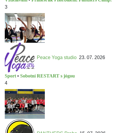
3
Peace Yoga studio
23. 07. 2026
Sport
•
Sobotní RESTART s jógou
4