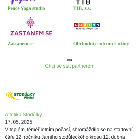
Peace Yoga studio
TIB, z.s.
Zastanem se
Obchodní centrum Lužiny
Chci se stát partnerem
Atletika Stodůlky
17. 05. 2025
V teplém, téměř letním počasí, shromáždilo se na startovní
čáře 12. ročníku Jarního stodůleckého krosu 12. dubna