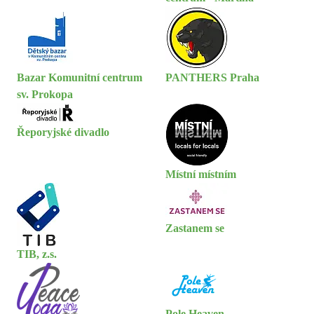
Bazar Komunitní centrum
PANTHERS Praha
sv. Prokopa
Řeporyjské divadlo
Místní místním
Zastanem se
TIB, z.s.
Pole Heaven