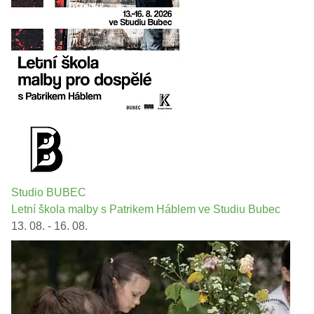
Studio BUBEC
Letní škola malby s Patrikem Háblem ve Studiu Bubec
13. 08. - 16. 08.