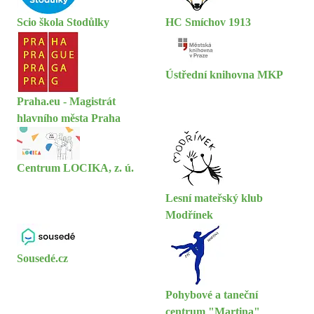
Scio škola Stodůlky
HC Smíchov 1913
Ústřední knihovna MKP
Praha.eu - Magistrát
hlavního města Praha
Centrum LOCIKA, z. ú.
Lesní mateřský klub
Modřínek
Sousedé.cz
Pohybové a taneční
centrum "Martina"