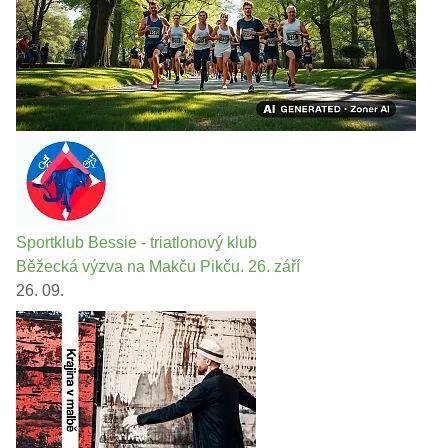
Sportklub Bessie - triatlonový klub
Běžecká výzva na Makču Pikču. 26. září
26. 09.