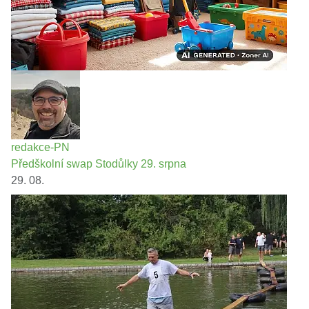
redakce-PN
Předškolní swap Stodůlky 29. srpna
29. 08.