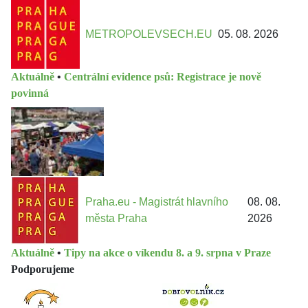
METROPOLEVSECH.EU
05. 08. 2026
Aktuálně
•
Centrální evidence psů: Registrace je nově
povinná
Praha.eu - Magistrát hlavního
08. 08.
města Praha
2026
Aktuálně
•
Tipy na akce o víkendu 8. a 9. srpna v Praze
Podporujeme