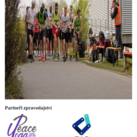
Partneři zpravodajství