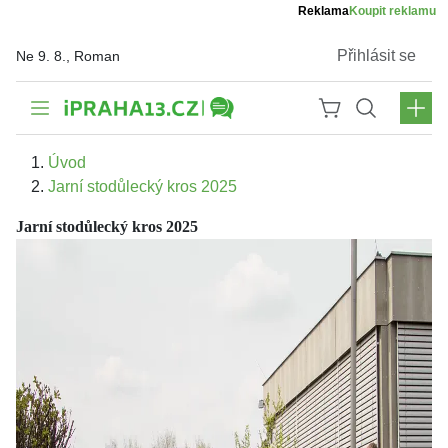
Reklama
Koupit reklamu
Přihlásit se
Ne 9. 8., Roman
Úvod
Jarní stodůlecký kros 2025
Jarní stodůlecký kros 2025