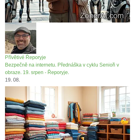
Přívětivé Řeporyje
Bezpečně na internetu. Přednáška v cyklu Senioři v
obraze. 19. srpen - Řeporyje.
19. 08.