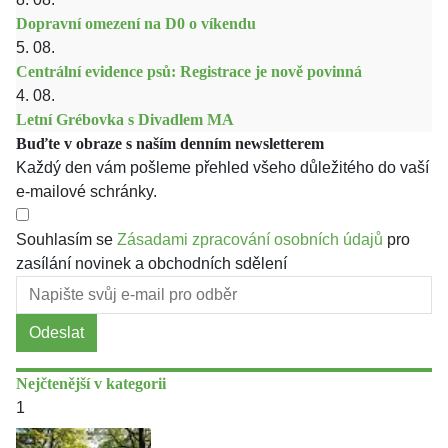
Dopravní omezení na D0 o víkendu
5. 08.
Centrální evidence psů: Registrace je nově povinná
4. 08.
Letní Grébovka s Divadlem MA
Buďte v obraze s naším denním newsletterem
Každý den vám pošleme přehled všeho důležitého do vaší
e-mailové schránky.
Souhlasím se
Zásadami zpracování osobních údajů
pro
zasílání novinek a obchodních sdělení
Odeslat
Nejčtenější v kategorii
1