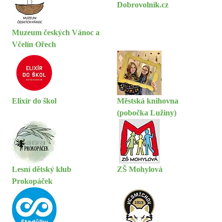
Dobrovolník.cz
Muzeum českých Vánoc a
Včelín Ořech
Elixír do škol
Městská knihovna
(pobočka Lužiny)
Lesní dětský klub
ZŠ Mohylová
Prokopáček