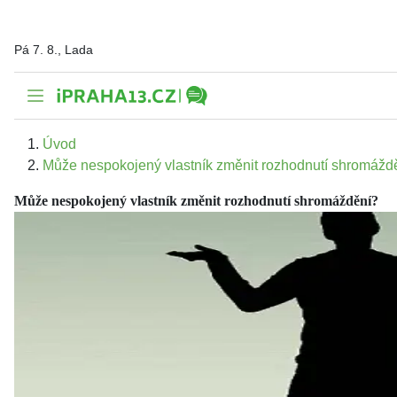
Pá 7. 8., Lada
Úvod
Může nespokojený vlastník změnit rozhodnutí shromážd
Může nespokojený vlastník změnit rozhodnutí shromáždění?