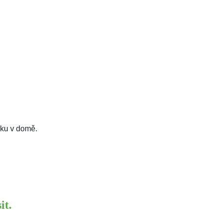
nku v domě.
it.