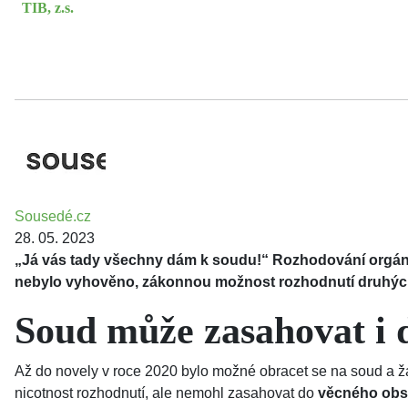
TIB, z.s.
Sousedé.cz
28. 05. 2023
„Já vás tady všechny dám k soudu!“ Rozhodování orgánů 
nebylo vyhověno, zákonnou možnost rozhodnutí druhých 
Soud může zasahovat i 
Až do novely v roce 2020 bylo možné obracet se na soud a 
nicotnost rozhodnutí, ale nemohl zasahovat do
věcného ob