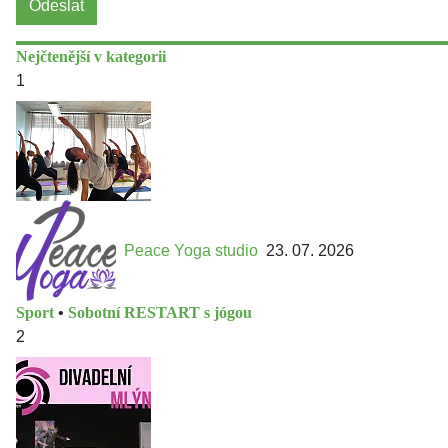
Odeslat
Nejčtenější v kategorii
1
Peace Yoga studio
23. 07. 2026
Sport
•
Sobotní RESTART s jógou
2