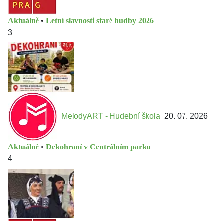
Aktuálně
•
Letní slavnosti staré hudby 2026
3
MelodyART - Hudební škola
20. 07. 2026
Aktuálně
•
Dekohraní v Centrálním parku
4