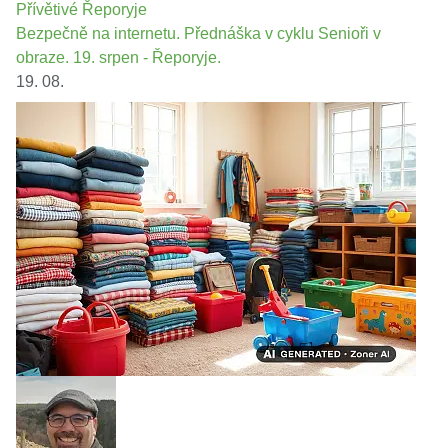
Přívětivé Řeporyje
Bezpečně na internetu. Přednáška v cyklu Senioři v
obraze. 19. srpen - Řeporyje.
19. 08.