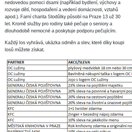
nedovedou pomoci dsami (například bydlení, výchovy a
rozvoje dětí, hospodaření a vedení domácnosti, vztahů
apod.). Farní charita Stodůlky působí na Praze 13 už 30
let. Kromě služby pro rodiny také pečuje o seniory a
dlouhodobě nemocné a poskytuje podporu pečujícím.
Každý los vyhrává, ukázka odměn a slev, které díky koupi
losů můžete získat.