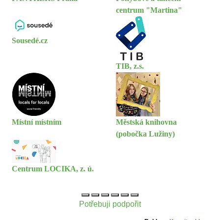
centrum "Martina"
Sousedé.cz
TIB, z.s.
Místní místním
Městská knihovna
(pobočka Lužiny)
Centrum LOCIKA, z. ú.
Potřebuji podpořit