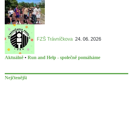
FZŠ Trávníčkova
24. 06. 2026
Aktuálně
•
Run and Help - společně pomáháme
Nejčtenější