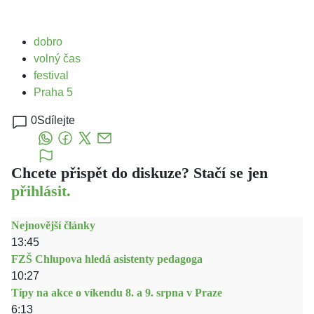
dobro
volný čas
festival
Praha 5
0
Sdílejte
Chcete přispět do diskuze? Stačí se jen
přihlásit.
Nejnovější články
13:45
FZŠ Chlupova hledá asistenty pedagoga
10:27
Tipy na akce o víkendu 8. a 9. srpna v Praze
6:13