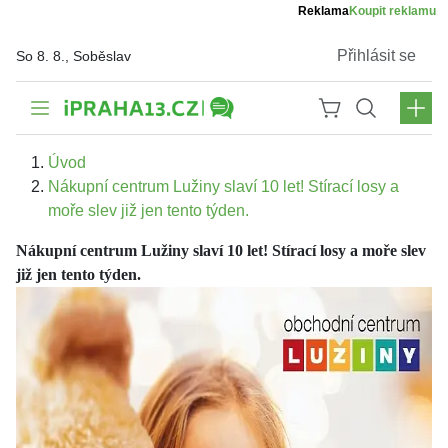
Reklama
Koupit reklamu
Přihlásit se
So 8. 8., Soběslav
Úvod
Nákupní centrum Lužiny slaví 10 let! Stírací losy a
moře slev již jen tento týden.
Nákupní centrum Lužiny slaví 10 let! Stírací losy a moře slev
již jen tento týden.