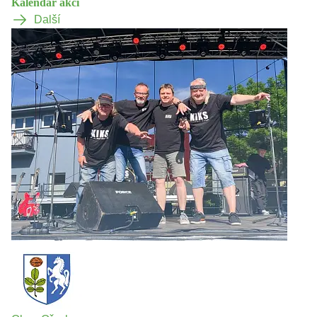
Kalendář akcí
Další