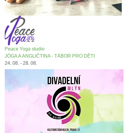
Peace Yoga studio
JÓGA A ANGLIČTINA - TÁBOR PRO DĚTI
24. 08. - 28. 08.