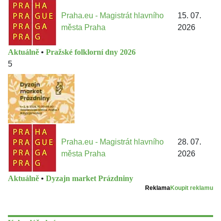
Praha.eu - Magistrát hlavního
15. 07.
města Praha
2026
Aktuálně
•
Pražské folklorní dny 2026
5
Praha.eu - Magistrát hlavního
28. 07.
města Praha
2026
Aktuálně
•
Dyzajn market Prázdniny
Reklama
Koupit reklamu