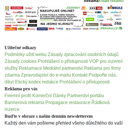
Reklama
Koupit reklamu
Užitečné odkazy
Podmínky užití webu
Zásady zpracování osobních údajů
Zásady cookies
Prohlášení o přístupnosti
VOP pro inzertní
služby
Reklamace
Mediální partnerství
Reklama pro firmy
zdarma
Zpravodajství do e-mailu
Kontakt
Podpořte nás,
díky!
Etický kodex redakce
Prohlášení o přístupnosti
Reklama pro vás
Firemní profil
Komerční články
Partnerství portálu
Bannerová reklama
Propagace restaurace
Řádková
inzerce
Buďte v obraze s naším denním newsletterem
Každý den vám pošleme přehled všeho důležitého do vaší