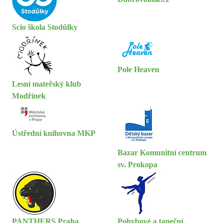
Scio škola Stodůlky
Pole Heaven
Lesní mateřský klub
Modřínek
Ústřední knihovna MKP
Bazar Komunitní centrum
sv. Prokopa
PANTHERS Praha
Pohybové a taneční