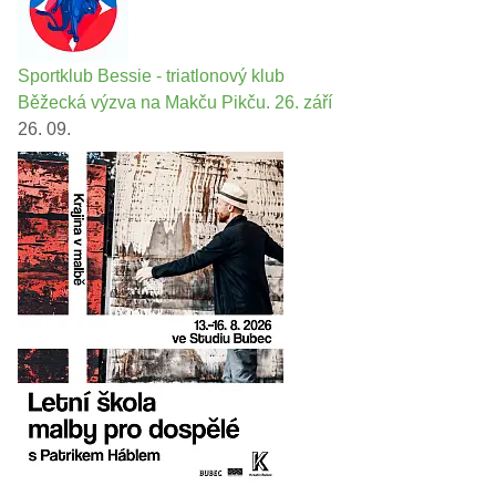
Sportklub Bessie - triatlonový klub
Běžecká výzva na Makču Pikču. 26. září
26. 09.