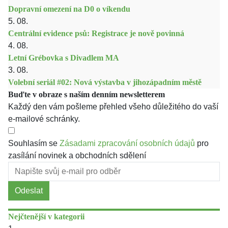
Dopravní omezení na D0 o víkendu
5. 08.
Centrální evidence psů: Registrace je nově povinná
4. 08.
Letní Grébovka s Divadlem MA
3. 08.
Volební seriál #02: Nová výstavba v jihozápadním městě
Buďte v obraze s naším denním newsletterem
Každý den vám pošleme přehled všeho důležitého do vaší
e-mailové schránky.
Souhlasím se
Zásadami zpracování osobních údajů
pro
zasílání novinek a obchodních sdělení
Odeslat
Nejčtenější v kategorii