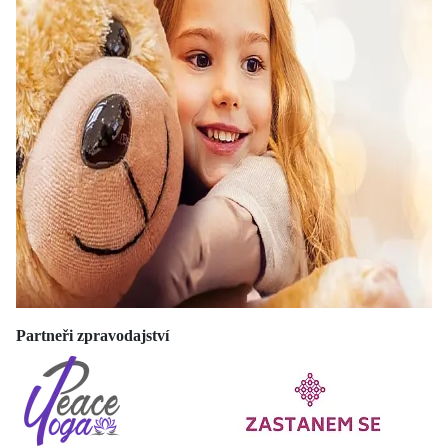
Partneři zpravodajství