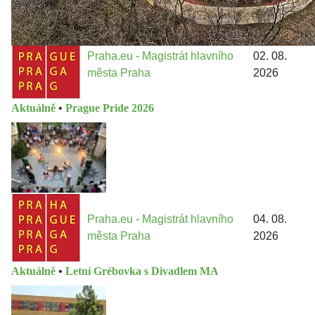
Praha.eu - Magistrát hlavního
02. 08.
města Praha
2026
Aktuálně
•
Prague Pride 2026
Praha.eu - Magistrát hlavního
04. 08.
města Praha
2026
Aktuálně
•
Letní Grébovka s Divadlem MA