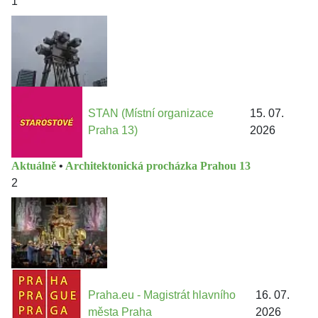
1
STAN (Místní organizace
15. 07.
Praha 13)
2026
Aktuálně
•
Architektonická procházka Prahou 13
2
Praha.eu - Magistrát hlavního
16. 07.
města Praha
2026