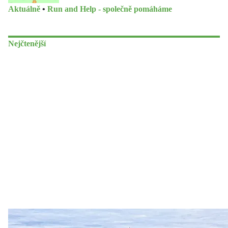
Aktuálně
•
Run and Help - společně pomáháme
Nejčtenější