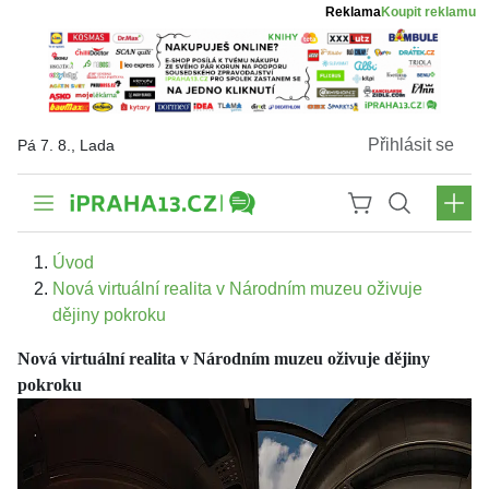
Reklama
Koupit reklamu
Přihlásit se
Pá 7. 8., Lada
Úvod
Nová virtuální realita v Národním muzeu oživuje
dějiny pokroku
Nová virtuální realita v Národním muzeu oživuje dějiny
pokroku