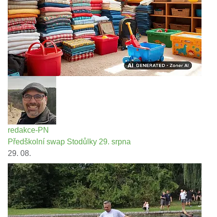
redakce-PN
Předškolní swap Stodůlky 29. srpna
29. 08.