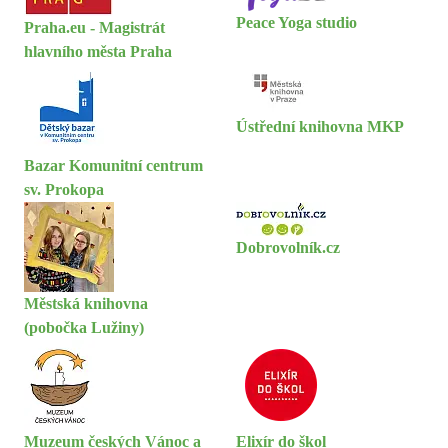
Peace Yoga studio
Praha.eu - Magistrát
hlavního města Praha
Ústřední knihovna MKP
Bazar Komunitní centrum
sv. Prokopa
Dobrovolník.cz
Městská knihovna
(pobočka Lužiny)
Muzeum českých Vánoc a
Elixír do škol