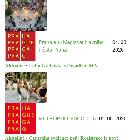
Praha.eu - Magistrát hlavního
04. 08.
města Praha
2026
Aktuálně
•
Letní Grébovka s Divadlem MA
METROPOLEVSECH.EU
05. 08. 2026
Aktuálně
•
Centrální evidence psů: Registrace je nově