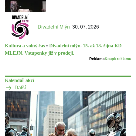
Divadelní Mlýn
30. 07. 2026
Kultura a volný čas
•
Divadelní mlýn. 15. až 18. října KD
MLEJN. Vstupenky již v prodeji.
Reklama
Koupit reklamu
Kalendář akcí
Další