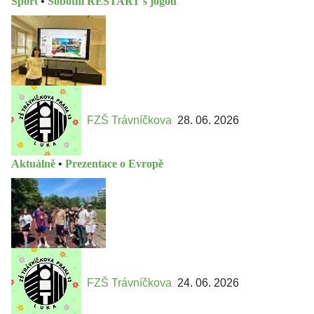
Sport
•
Sobotní RESTART s jógou
FZŠ Trávníčkova
28. 06. 2026
Aktuálně
•
Prezentace o Evropě
FZŠ Trávníčkova
24. 06. 2026