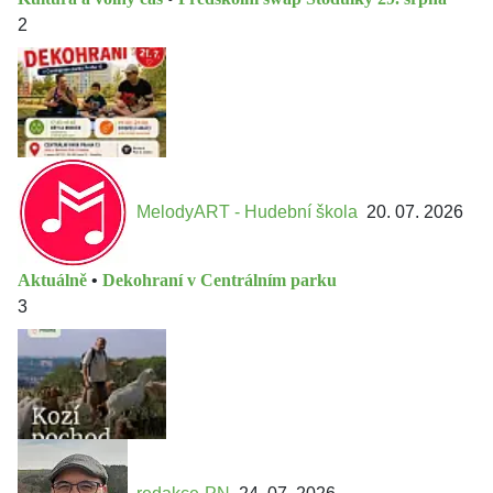
2
MelodyART - Hudební škola
20. 07. 2026
Aktuálně
•
Dekohraní v Centrálním parku
3