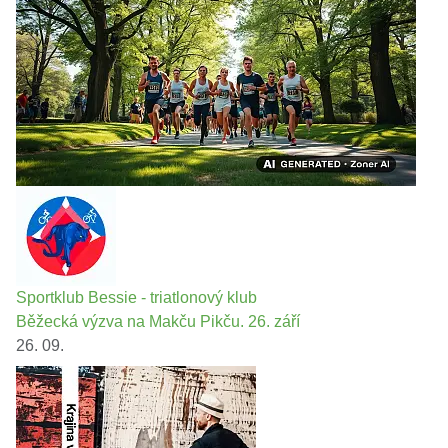
Sportklub Bessie - triatlonový klub
Běžecká výzva na Makču Pikču. 26. září
26. 09.