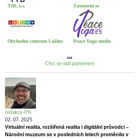
TIB, z.s.
Zastanem se
Obchodní centrum Lužiny
Peace Yoga studio
Chci se stát partnerem
redakce-PN
02. 07. 2025
Virtuální realita, rozšířená realita i digitální průvodci –
Národní muzeum se v posledních letech proměnilo v