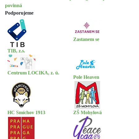
povinná
Podporujeme
Zastanem se
TIB, z.s.
Centrum LOCIKA, z. ú.
Pole Heaven
HC Smíchov 1913
ZŠ Mohylová