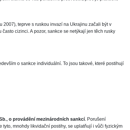
2007), teprve s ruskou invazí na Ukrajinu začali být v
často cizinci. A pozor, sankce se netýkají jen těch rusky
evším o sankce individuální. To jsou takové, které postihují
 Sb., o provádění mezinárodních sankcí
. Porušení
 tyto, mnohdy likvidační postihy, se uplatňují i vůči fyzickým