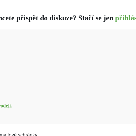
cete přispět do diskuze? Stačí se jen
přihlás
odeji.
mailové schránky.