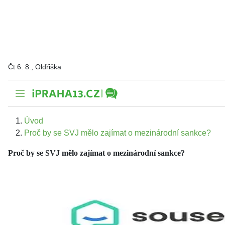
Čt 6. 8., Oldřiška
Úvod
Proč by se SVJ mělo zajímat o mezinárodní sankce?
Proč by se SVJ mělo zajímat o mezinárodní sankce?