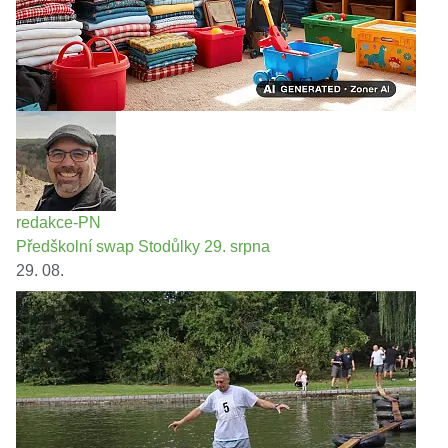
redakce-PN
Předškolní swap Stodůlky 29. srpna
29. 08.