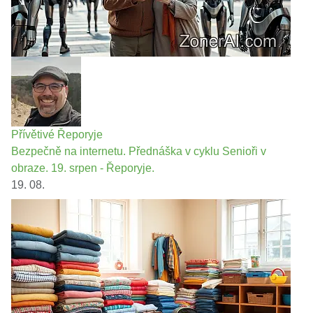
Přívětivé Řeporyje
Bezpečně na internetu. Přednáška v cyklu Senioři v
obraze. 19. srpen - Řeporyje.
19. 08.