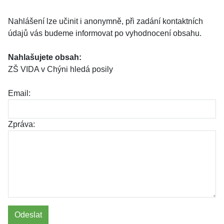
Nahlášení lze učinit i anonymně, při zadání kontaktních
údajů vás budeme informovat po vyhodnocení obsahu.
Nahlašujete obsah:
ZŠ VIDA v Chýni hledá posily
Email:
Zpráva:
Odeslat