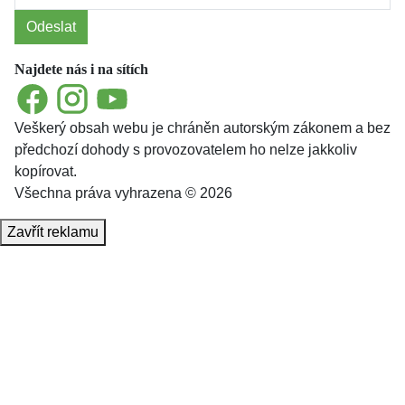
Odeslat
Najdete nás i na sítích
Facebook
Instagram
YouTube
Veškerý obsah webu je chráněn autorským zákonem a bez
předchozí dohody s provozovatelem ho nelze jakkoliv
kopírovat.
Všechna práva vyhrazena © 2026
Zavřít reklamu