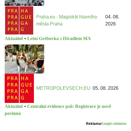
Praha.eu - Magistrát hlavního
04. 08.
města Praha
2026
Aktuálně
•
Letní Grébovka s Divadlem MA
METROPOLEVSECH.EU
05. 08. 2026
Aktuálně
•
Centrální evidence psů: Registrace je nově
povinná
Reklama
Koupit reklamu