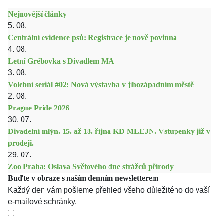
Nejnovější články
5. 08.
Centrální evidence psů: Registrace je nově povinná
4. 08.
Letní Grébovka s Divadlem MA
3. 08.
Volební seriál #02: Nová výstavba v jihozápadním městě
2. 08.
Prague Pride 2026
30. 07.
Divadelní mlýn. 15. až 18. října KD MLEJN. Vstupenky již v
prodeji.
29. 07.
Zoo Praha: Oslava Světového dne strážců přírody
Buďte v obraze s naším denním newsletterem
Každý den vám pošleme přehled všeho důležitého do vaší
e-mailové schránky.