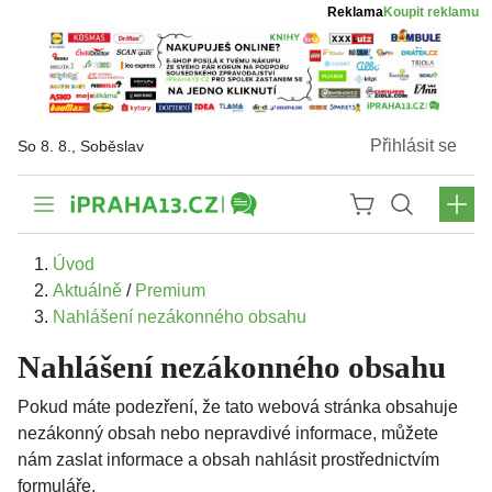
Reklama
Koupit reklamu
Přihlásit se
So 8. 8., Soběslav
Úvod
Aktuálně
/
Premium
Nahlášení nezákonného obsahu
Nahlášení nezákonného obsahu
Pokud máte podezření, že tato webová stránka obsahuje
nezákonný obsah nebo nepravdivé informace, můžete
nám zaslat informace a obsah nahlásit prostřednictvím
formuláře.