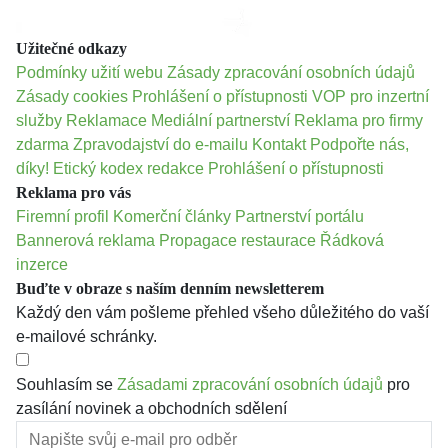
Užitečné odkazy
Podmínky užití webu
Zásady zpracování osobních údajů
Zásady cookies
Prohlášení o přístupnosti
VOP pro inzertní
služby
Reklamace
Mediální partnerství
Reklama pro firmy
zdarma
Zpravodajství do e-mailu
Kontakt
Podpořte nás,
díky!
Etický kodex redakce
Prohlášení o přístupnosti
Reklama pro vás
Firemní profil
Komerční články
Partnerství portálu
Bannerová reklama
Propagace restaurace
Řádková
inzerce
Buďte v obraze s naším denním newsletterem
Každý den vám pošleme přehled všeho důležitého do vaší
e-mailové schránky.
Souhlasím se
Zásadami zpracování osobních údajů
pro
zasílání novinek a obchodních sdělení