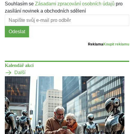
Souhlasím se
Zásadami zpracování osobních údajů
pro
zasílání novinek a obchodních sdělení
Odeslat
Reklama
Koupit reklamu
Kalendář akcí
Další