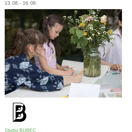
13. 08. - 16. 08.
Studio BUBEC