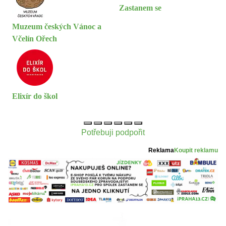
Zastanem se
Muzeum českých Vánoc a
Včelín Ořech
Elixír do škol
Potřebuji podpořit
Reklama
Koupit reklamu