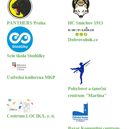
PANTHERS Praha
HC Smíchov 1913
Dobrovolník.cz
Scio škola Stodůlky
Ústřední knihovna MKP
Pohybové a taneční
centrum "Martina"
Centrum LOCIKA, z. ú.
Bazar Komunitní centrum