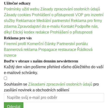
Užitečné odkazy
Podmínky užití webu
Zásady zpracování osobních údajů
Zásady cookies
Prohlášení o přístupnosti
VOP pro inzertní
služby
Reklamace
Mediální partnerství
Reklama pro firmy
zdarma
Zpravodajství do e-mailu
Kontakt
Podpořte nás,
díky!
Etický kodex redakce
Prohlášení o přístupnosti
Reklama pro vás
Firemní profil
Komerční články
Partnerství portálu
Bannerová reklama
Propagace restaurace
Řádková
inzerce
Buďte v obraze s naším denním newsletterem
Každý den vám pošleme přehled všeho důležitého do vaší
e-mailové schránky.
Souhlasím se
Zásadami zpracování osobních údajů
pro
zasílání novinek a obchodních sdělení
Odeslat