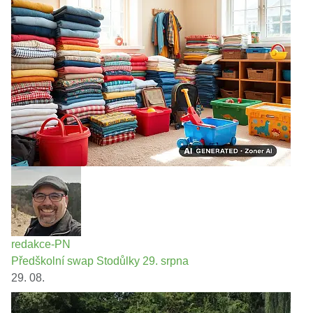
redakce-PN
Předškolní swap Stodůlky 29. srpna
29. 08.