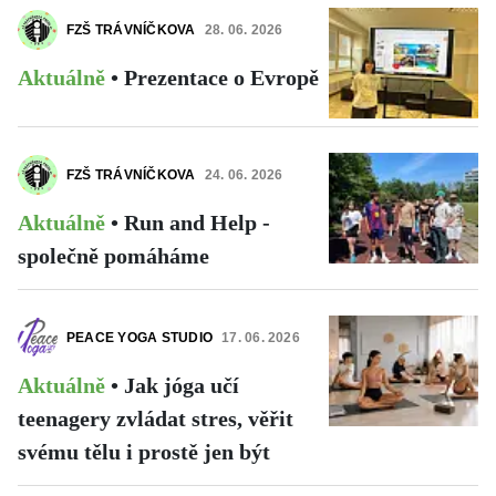
FZŠ TRÁVNÍČKOVA
28. 06. 2026
Aktuálně
•
Prezentace o Evropě
FZŠ TRÁVNÍČKOVA
24. 06. 2026
Aktuálně
•
Run and Help -
společně pomáháme
PEACE YOGA STUDIO
17. 06. 2026
Aktuálně
•
Jak jóga učí
teenagery zvládat stres, věřit
svému tělu i prostě jen být