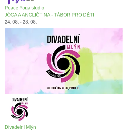
Peace Yoga studio
JÓGA A ANGLIČTINA - TÁBOR PRO DĚTI
24. 08. - 28. 08.
Divadelní Mlýn