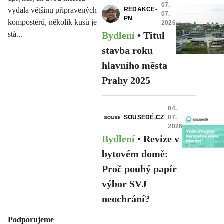
07.
vydala většinu připravených
REDAKCE-
07.
PN
kompostérů, několik kusů je
2026
stá...
Bydlení
•
Titul
stavba roku
hlavního města
Prahy 2025
04.
SOUSEDÉ.CZ
07.
2026
Bydlení
•
Revize v
bytovém domě:
Proč pouhý papír
výbor SVJ
neochrání?
Podporujeme