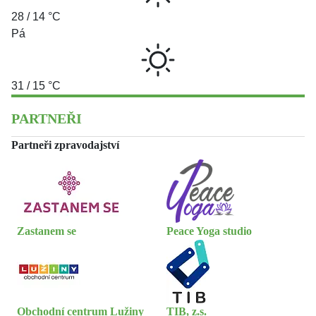
28 / 14 °C
Pá
31 / 15 °C
PARTNEŘI
Partneři zpravodajství
Zastanem se
Peace Yoga studio
Obchodní centrum Lužiny
TIB, z.s.