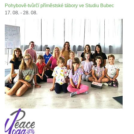
Pohybově-tvůrčí příměstské tábory ve Studiu Bubec
17. 08. - 28. 08.