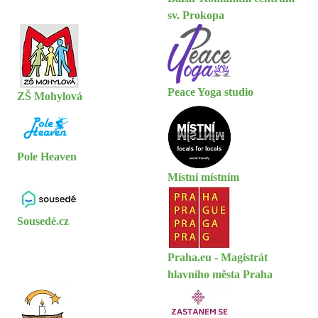
sv. Prokopa
Peace Yoga studio
ZŠ Mohylová
Pole Heaven
Místní místním
Sousedé.cz
Praha.eu - Magistrát
hlavního města Praha