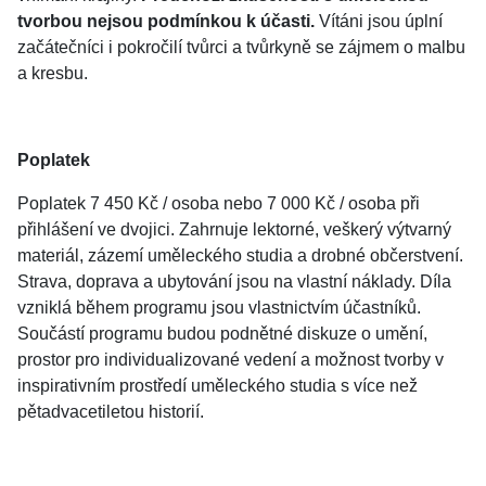
tvorbou nejsou podmínkou k účasti.
Vítáni jsou úplní
začátečníci i pokročilí tvůrci a tvůrkyně se zájmem o malbu
a kresbu.
Poplatek
Poplatek 7 450 Kč / osoba nebo 7 000 Kč / osoba při
přihlášení ve dvojici. Zahrnuje lektorné, veškerý výtvarný
materiál, zázemí uměleckého studia a drobné občerstvení.
Strava, doprava a ubytování jsou na vlastní náklady. Díla
vzniklá během programu jsou vlastnictvím účastníků.
Součástí programu budou podnětné diskuze o umění,
prostor pro individualizované vedení a možnost tvorby v
inspirativním prostředí uměleckého studia s více než
pětadvacetiletou historií.