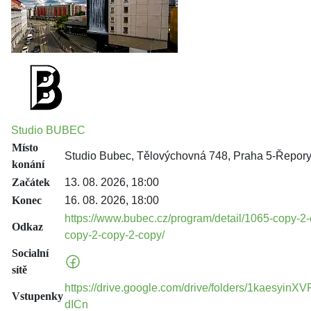
Studio BUBEC
Místo
Studio Bubec, Tělovýchovná 748, Praha 5-Řepory
konání
Začátek
13. 08. 2026, 18:00
Konec
16. 08. 2026, 18:00
https://www.bubec.cz/program/detail/1065-copy-2
Odkaz
copy-2-copy-2-copy/
Socialní
sítě
https://drive.google.com/drive/folders/1kaesy
Vstupenky
dICn