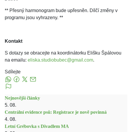
** Přesný harmonogram bude upřesněn. Dílčí změny v
programu jsou vyhrazeny. **
Kontakt
S dotazy se obracejte na koordinátorku Elišku Špálovou
na emailu:
eliska.studiobubec@gmail.com
.
Sdílejte
Nejnovější články
5. 08.
Centrální evidence psů: Registrace je nově povinná
4. 08.
Letní Grébovka s Divadlem MA