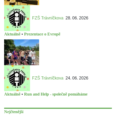
FZŠ Trávníčkova
28. 06. 2026
Aktuálně
•
Prezentace o Evropě
FZŠ Trávníčkova
24. 06. 2026
Aktuálně
•
Run and Help - společně pomáháme
Nejčtenější