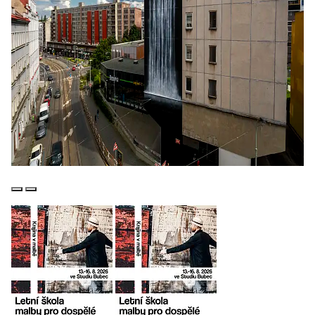
Předchozí
Další