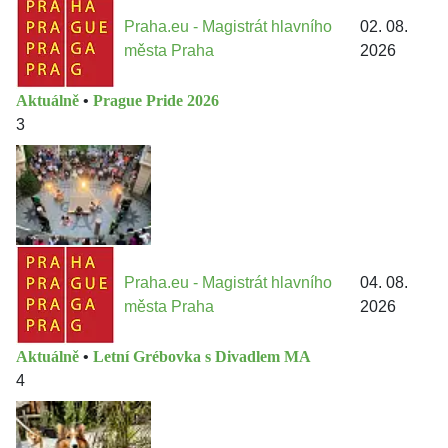
Praha.eu - Magistrát hlavního
02. 08.
města Praha
2026
Aktuálně
•
Prague Pride 2026
3
Praha.eu - Magistrát hlavního
04. 08.
města Praha
2026
Aktuálně
•
Letní Grébovka s Divadlem MA
4