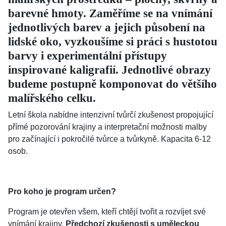
barevné hmoty. Zaměříme se na vnímání
jednotlivých barev a jejich působení na
lidské oko, vyzkoušíme si práci s hustotou
barvy i experimentální přístupy
inspirované kaligrafií. Jednotlivé obrazy
budeme postupně komponovat do většího
malířského celku.
Letní škola nabídne intenzivní tvůrčí zkušenost propojující
přímé pozorování krajiny a interpretační možnosti malby
pro začínající i pokročilé tvůrce a tvůrkyně. Kapacita 6-12
osob.
Pro koho je program určen?
Program je otevřen všem, kteří chtějí tvořit a rozvíjet své
vnímání krajiny.
Předchozí zkušenosti s uměleckou