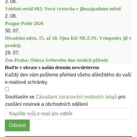
3. 08.
Volební seriál #02: Nová výstavba v jihozápadním městě
2. 08.
Prague Pride 2026
30. 07.
Divadelní mlýn. 15. až 18. října KD MLEJN. Vstupenky již v
prodeji.
29. 07.
Zoo Praha: Oslava Světového dne strážců přírody
Buďte v obraze s naším denním newsletterem
Každý den vám pošleme přehled všeho důležitého do vaší
e-mailové schránky.
Souhlasím se
Zásadami zpracování osobních údajů
pro
zasílání novinek a obchodních sdělení
Odeslat