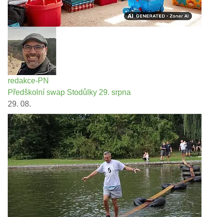
redakce-PN
Předškolní swap Stodůlky 29. srpna
29. 08.