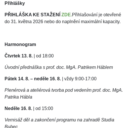
Přihlášky
PŘIHLÁŠKA KE STAŽENÍ
ZDE
.
Přihlašování je otevřené
do 31. května 2026 nebo do naplnění maximální kapacity.
Harmonogram
Čtvrtek 13. 8.
| od 18:00
Úvodní přednáška s prof. doc. MgA. Patrikem Háblem
Pátek 14. 8. – neděle 16. 8.
| vždy 9:00-17:00
Plenérová a ateliérová tvorba pod vedením prof. doc. MgA.
Patrika Hábla
Neděle 16. 8.
| od 15:00
Vernisáž děl a zakončení programu na zahradě Studia
Bubec