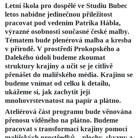
Letní škola pro dospělé ve Studiu Bubec
letos nabídne jedinečnou příležitost
pracovat pod vedením Patrika Hábla,
výrazné osobnosti současné české malby.
Tématem bude plenérová malba a kresba
v přírodě. V prostředí Prokopského a
Dalekého údolí budeme zkoumat
struktury krajiny a učit se je citlivě
přenášet do malířského média. Krajinu se
budeme vnímat od celku k detailu,
ukážeme si, jak zachytit její
mnohovrstevnatost na papír a plátno.
Ateliérová část programu bude věnována
přenosu viděného na plátno. Budeme
pracovat s transformací krajiny pomocí
malířských prostředků – plochy, skvrny a