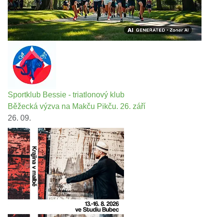
Sportklub Bessie - triatlonový klub
Běžecká výzva na Makču Pikču. 26. září
26. 09.