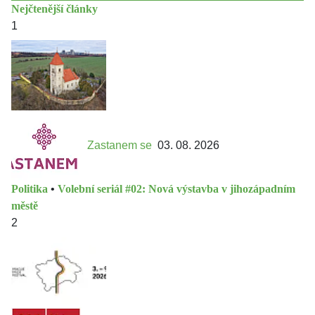
Nejčtenější články
1
Zastanem se
03. 08. 2026
Politika
•
Volební seriál #02: Nová výstavba v jihozápadním
městě
2