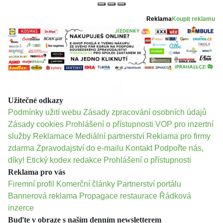
Reklama
Koupit reklamu
Užitečné odkazy
Podmínky užití webu
Zásady zpracování osobních údajů
Zásady cookies
Prohlášení o přístupnosti
VOP pro inzertní
služby
Reklamace
Mediální partnerství
Reklama pro firmy
zdarma
Zpravodajství do e-mailu
Kontakt
Podpořte nás,
díky!
Etický kodex redakce
Prohlášení o přístupnosti
Reklama pro vás
Firemní profil
Komerční články
Partnerství portálu
Bannerová reklama
Propagace restaurace
Řádková
inzerce
Buďte v obraze s naším denním newsletterem