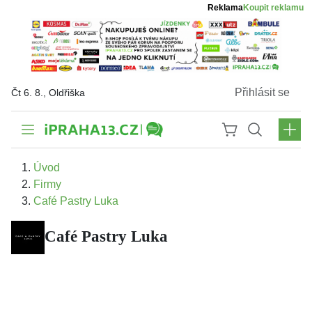
Reklama
Koupit reklamu
Přihlásit se
Čt 6. 8., Oldřiška
Úvod
Firmy
Café Pastry Luka
Café Pastry Luka