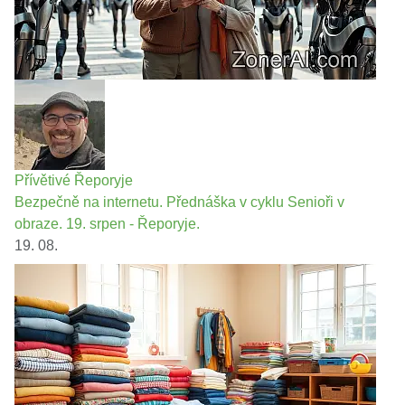
Přívětivé Řeporyje
Bezpečně na internetu. Přednáška v cyklu Senioři v
obraze. 19. srpen - Řeporyje.
19. 08.