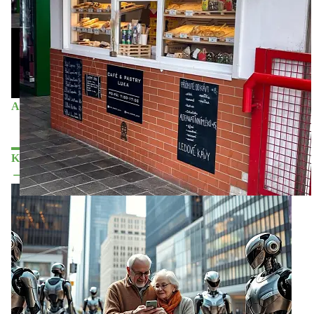
Café Pastry Luka
29. 09. 2023
Aktuálně
•
Mezinárodní den kávy
Reklama
Koupit reklamu
Kalendář akcí
Další