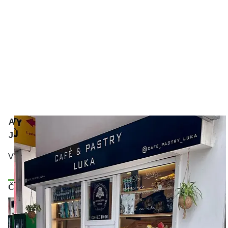
Adresa
Jsme na sociálních sítích:
Výběrová káva & čerstvé pečivo přímo u metro Luka.
Články