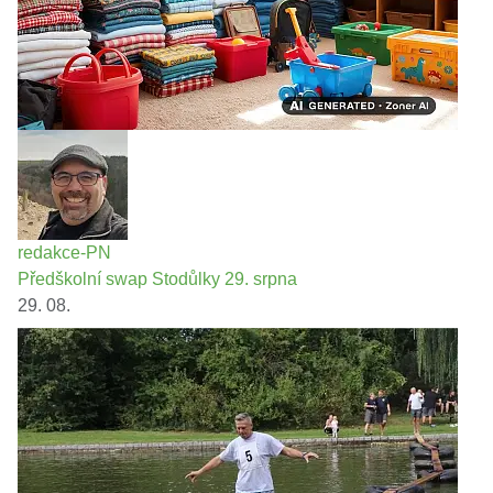
redakce-PN
Předškolní swap Stodůlky 29. srpna
29. 08.