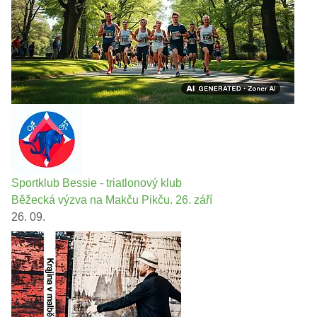
Sportklub Bessie - triatlonový klub
Běžecká výzva na Makču Pikču. 26. září
26. 09.