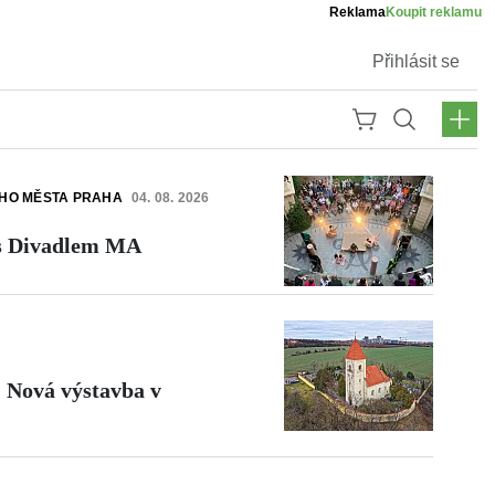
Reklama
Koupit reklamu
Přihlásit se
ÍHO MĚSTA PRAHA
04. 08. 2026
s Divadlem MA
: Nová výstavba v