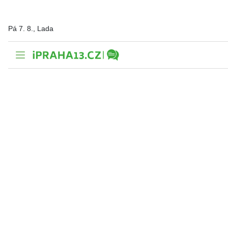
Pá 7. 8., Lada