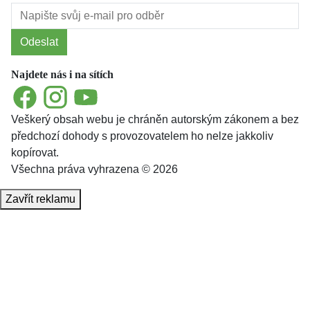
Odeslat
Najdete nás i na sítích
Facebook
Instagram
YouTube
Veškerý obsah webu je chráněn autorským zákonem a bez
předchozí dohody s provozovatelem ho nelze jakkoliv
kopírovat.
Všechna práva vyhrazena © 2026
Zavřít reklamu