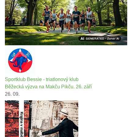
Sportklub Bessie - triatlonový klub
Běžecká výzva na Makču Pikču. 26. září
26. 09.