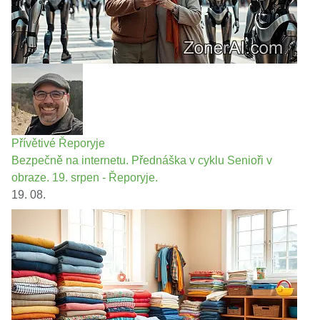
Přívětivé Řeporyje
Bezpečně na internetu. Přednáška v cyklu Senioři v
obraze. 19. srpen - Řeporyje.
19. 08.