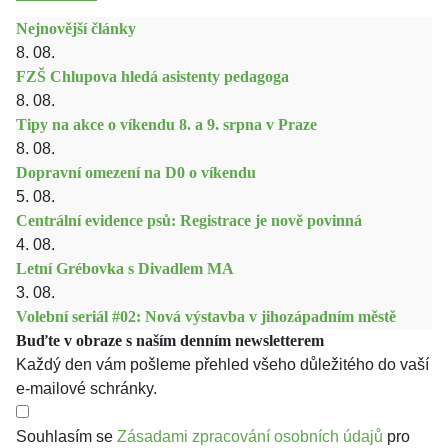
Nejnovější články
8. 08.
FZŠ Chlupova hledá asistenty pedagoga
8. 08.
Tipy na akce o víkendu 8. a 9. srpna v Praze
8. 08.
Dopravní omezení na D0 o víkendu
5. 08.
Centrální evidence psů: Registrace je nově povinná
4. 08.
Letní Grébovka s Divadlem MA
3. 08.
Volební seriál #02: Nová výstavba v jihozápadním městě
Buďte v obraze s naším denním newsletterem
Každý den vám pošleme přehled všeho důležitého do vaší
e-mailové schránky.
Souhlasím se
Zásadami zpracování osobních údajů
pro