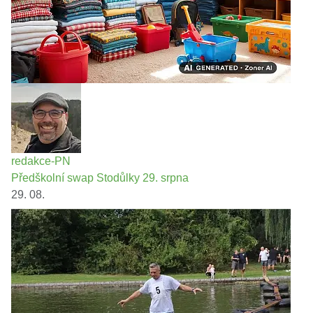
redakce-PN
Předškolní swap Stodůlky 29. srpna
29. 08.