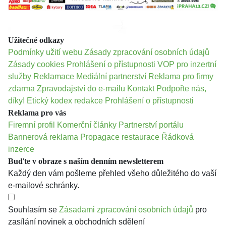
Užitečné odkazy
Podmínky užití webu
Zásady zpracování osobních údajů
Zásady cookies
Prohlášení o přístupnosti
VOP pro inzertní
služby
Reklamace
Mediální partnerství
Reklama pro firmy
zdarma
Zpravodajství do e-mailu
Kontakt
Podpořte nás,
díky!
Etický kodex redakce
Prohlášení o přístupnosti
Reklama pro vás
Firemní profil
Komerční články
Partnerství portálu
Bannerová reklama
Propagace restaurace
Řádková
inzerce
Buďte v obraze s naším denním newsletterem
Každý den vám pošleme přehled všeho důležitého do vaší
e-mailové schránky.
Souhlasím se
Zásadami zpracování osobních údajů
pro
zasílání novinek a obchodních sdělení