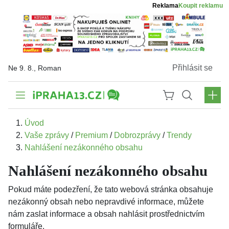
Reklama
Koupit reklamu
Přihlásit se
Ne 9. 8., Roman
Úvod
Vaše zprávy
/
Premium
/
Dobrozprávy
/
Trendy
Nahlášení nezákonného obsahu
Nahlášení nezákonného obsahu
Pokud máte podezření, že tato webová stránka obsahuje
nezákonný obsah nebo nepravdivé informace, můžete
nám zaslat informace a obsah nahlásit prostřednictvím
formuláře.