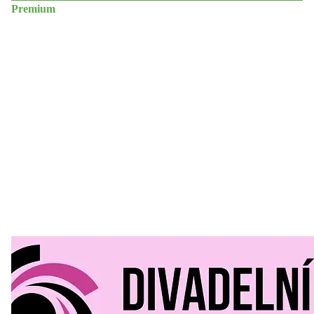
Premium
Divadelní Mlýn
30. 07. 2026