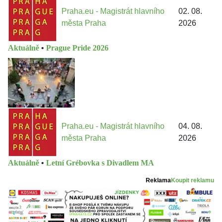
Praha.eu - Magistrát hlavního
02. 08.
města Praha
2026
Aktuálně
•
Prague Pride 2026
Praha.eu - Magistrát hlavního
04. 08.
města Praha
2026
Aktuálně
•
Letní Grébovka s Divadlem MA
Reklama
Koupit reklamu