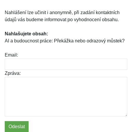
Nahlášení lze učinit i anonymně, při zadání kontaktních
údajů vás budeme informovat po vyhodnocení obsahu.
Nahlašujete obsah:
AI a budoucnost práce: Překážka nebo odrazový můstek?
Email:
Zpráva:
Odeslat