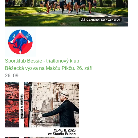
Sportklub Bessie - triatlonový klub
Běžecká výzva na Makču Pikču. 26. září
26. 09.