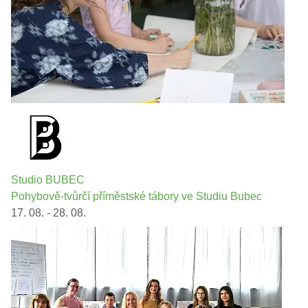
Studio BUBEC
Pohybově-tvůrčí příměstské tábory ve Studiu Bubec
17. 08. - 28. 08.