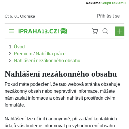
Reklama
Koupit reklamu
Přihlásit se
Čt 6. 8., Oldřiška
Úvod
Premium
/
Nabídka práce
Nahlášení nezákonného obsahu
Nahlášení nezákonného obsahu
Pokud máte podezření, že tato webová stránka obsahuje
nezákonný obsah nebo nepravdivé informace, můžete
nám zaslat informace a obsah nahlásit prostřednictvím
formuláře.
Nahlášení lze učinit i anonymně, při zadání kontaktních
údajů vás budeme informovat po vyhodnocení obsahu.