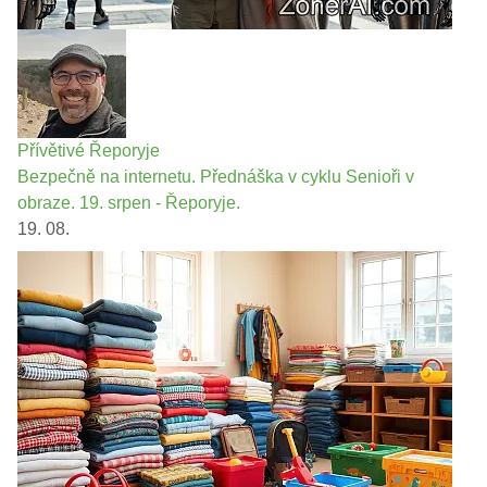
Přívětivé Řeporyje
Bezpečně na internetu. Přednáška v cyklu Senioři v
obraze. 19. srpen - Řeporyje.
19. 08.