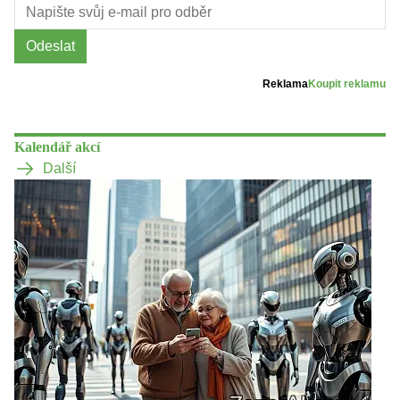
Odeslat
Reklama
Koupit reklamu
Kalendář akcí
Další