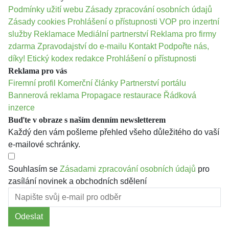
Podmínky užití webu
Zásady zpracování osobních údajů
Zásady cookies
Prohlášení o přístupnosti
VOP pro inzertní
služby
Reklamace
Mediální partnerství
Reklama pro firmy
zdarma
Zpravodajství do e-mailu
Kontakt
Podpořte nás,
díky!
Etický kodex redakce
Prohlášení o přístupnosti
Reklama pro vás
Firemní profil
Komerční články
Partnerství portálu
Bannerová reklama
Propagace restaurace
Řádková
inzerce
Buďte v obraze s naším denním newsletterem
Každý den vám pošleme přehled všeho důležitého do vaší
e-mailové schránky.
Souhlasím se
Zásadami zpracování osobních údajů
pro
zasílání novinek a obchodních sdělení
Odeslat