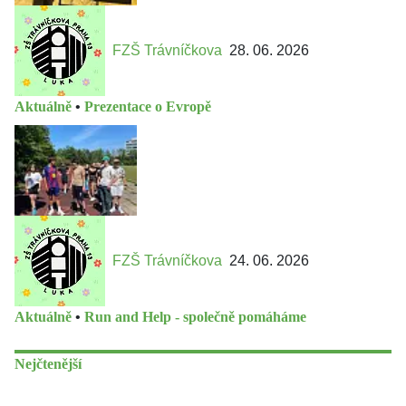
FZŠ Trávníčkova
28. 06. 2026
Aktuálně
•
Prezentace o Evropě
FZŠ Trávníčkova
24. 06. 2026
Aktuálně
•
Run and Help - společně pomáháme
Nejčtenější