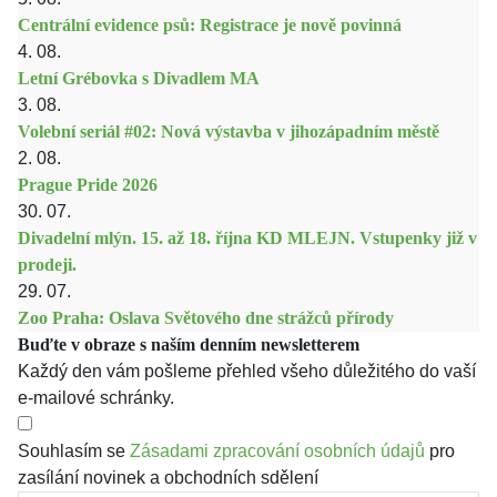
Centrální evidence psů: Registrace je nově povinná
4. 08.
Letní Grébovka s Divadlem MA
3. 08.
Volební seriál #02: Nová výstavba v jihozápadním městě
2. 08.
Prague Pride 2026
30. 07.
Divadelní mlýn. 15. až 18. října KD MLEJN. Vstupenky již v
prodeji.
29. 07.
Zoo Praha: Oslava Světového dne strážců přírody
Buďte v obraze s naším denním newsletterem
Každý den vám pošleme přehled všeho důležitého do vaší
e-mailové schránky.
Souhlasím se
Zásadami zpracování osobních údajů
pro
zasílání novinek a obchodních sdělení