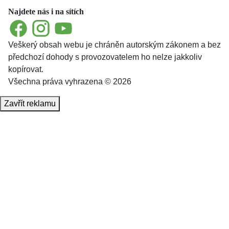
Najdete nás i na sítích
Facebook
Instagram
YouTube
Veškerý obsah webu je chráněn autorským zákonem a bez
předchozí dohody s provozovatelem ho nelze jakkoliv
kopírovat.
Všechna práva vyhrazena © 2026
Zavřít reklamu