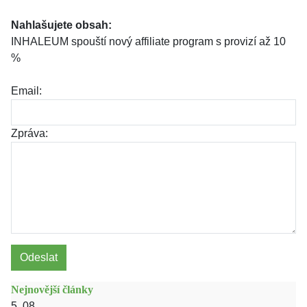
Nahlašujete obsah:
INHALEUM spouští nový affiliate program s provizí až 10
%
Email:
Zpráva:
Odeslat
Nejnovější články
5. 08.