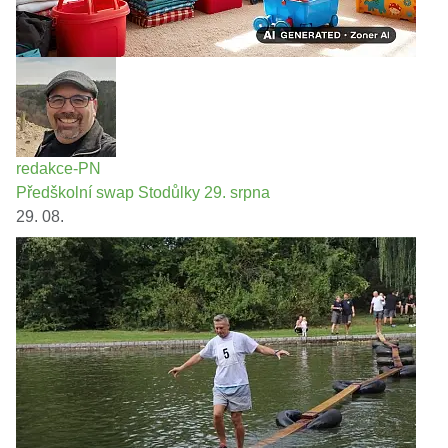
redakce-PN
Předškolní swap Stodůlky 29. srpna
29. 08.