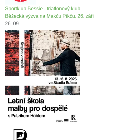
Sportklub Bessie - triatlonový klub
Běžecká výzva na Makču Pikču. 26. září
26. 09.