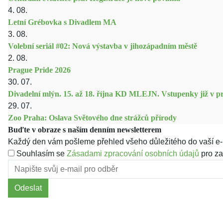
4. 08.
Letní Grébovka s Divadlem MA
3. 08.
Volební seriál #02: Nová výstavba v jihozápadním městě
2. 08.
Prague Pride 2026
30. 07.
Divadelní mlýn. 15. až 18. října KD MLEJN. Vstupenky již v pr
29. 07.
Zoo Praha: Oslava Světového dne strážců přírody
Buďte v obraze s naším denním newsletterem
Každý den vám pošleme přehled všeho důležitého do vaší e-
Souhlasím se
Zásadami zpracování osobních údajů
pro za
Odeslat