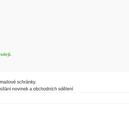
odeji.
mailové schránky.
sílání novinek a obchodních sdělení