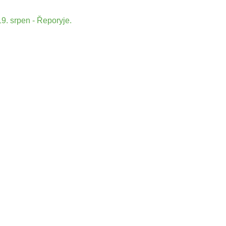
9. srpen - Řeporyje.