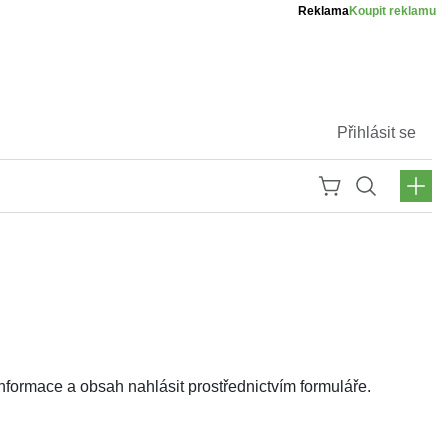
Reklama
Koupit reklamu
Přihlásit se
ormace a obsah nahlásit prostřednictvím formuláře.