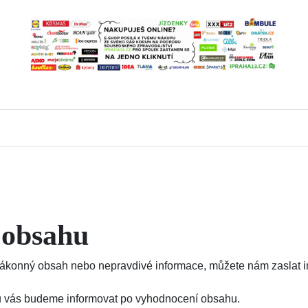
 obsahu
konný obsah nebo nepravdivé informace, můžete nám zaslat inf
ajů vás budeme informovat po vyhodnocení obsahu.