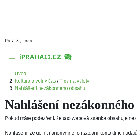
Pá 7. 8., Lada
Úvod
Kultura a volný čas
/
Tipy na výlety
Nahlášení nezákonného obsahu
Nahlášení nezákonného
Pokud máte podezření, že tato webová stránka obsahuje nezá
Nahlášení lze učinit i anonymně, při zadání kontaktních úd