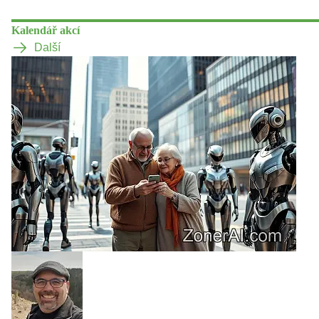
Kalendář akcí
Další