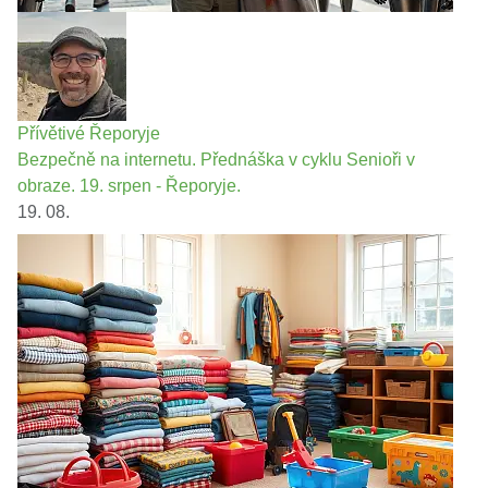
Přívětivé Řeporyje
Bezpečně na internetu. Přednáška v cyklu Senioři v
obraze. 19. srpen - Řeporyje.
19. 08.