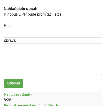
Nahlašujete obsah:
Kinobus DPP bude promítat i letos
Email:
Zpráva:
Odeslat
Nejnovější články
8:26
Festival amatérských kapel Ořech