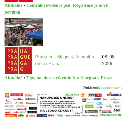
Aktuálně
•
Centrální evidence psů: Registrace je nově
povinná
Praha.eu - Magistrát hlavního
08. 08.
města Praha
2026
Aktuálně
•
Tipy na akce o víkendu 8. a 9. srpna v Praze
Reklama
Koupit reklamu