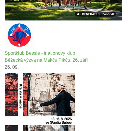
Sportklub Bessie - triatlonový klub
Běžecká výzva na Makču Pikču. 26. září
26. 09.