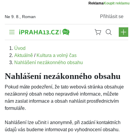
Reklama
Koupit reklamu
Přihlásit se
Ne 9. 8., Roman
Úvod
Aktuálně
/
Kultura a volný čas
Nahlášení nezákonného obsahu
Nahlášení nezákonného obsahu
Pokud máte podezření, že tato webová stránka obsahuje
nezákonný obsah nebo nepravdivé informace, můžete
nám zaslat informace a obsah nahlásit prostřednictvím
formuláře.
Nahlášení lze učinit i anonymně, při zadání kontaktních
údajů vás budeme informovat po vyhodnocení obsahu.