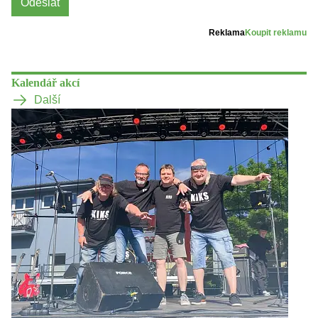
Odeslat
Reklama
Koupit reklamu
Kalendář akcí
Další