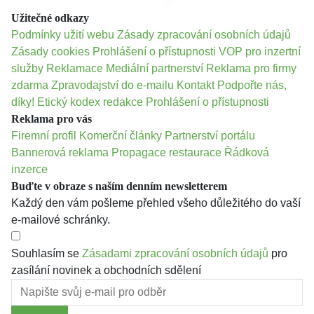
Užitečné odkazy
Podmínky užití webu
Zásady zpracování osobních údajů
Zásady cookies
Prohlášení o přístupnosti
VOP pro inzertní
služby
Reklamace
Mediální partnerství
Reklama pro firmy
zdarma
Zpravodajství do e-mailu
Kontakt
Podpořte nás,
díky!
Etický kodex redakce
Prohlášení o přístupnosti
Reklama pro vás
Firemní profil
Komerční články
Partnerství portálu
Bannerová reklama
Propagace restaurace
Řádková
inzerce
Buďte v obraze s naším denním newsletterem
Každý den vám pošleme přehled všeho důležitého do vaší
e-mailové schránky.
Souhlasím se
Zásadami zpracování osobních údajů
pro
zasílání novinek a obchodních sdělení