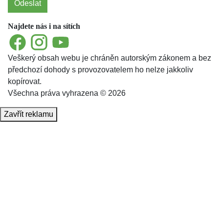
Odeslat
Najdete nás i na sítích
Facebook
Instagram
YouTube
Veškerý obsah webu je chráněn autorským zákonem a bez
předchozí dohody s provozovatelem ho nelze jakkoliv
kopírovat.
Všechna práva vyhrazena © 2026
Zavřít reklamu