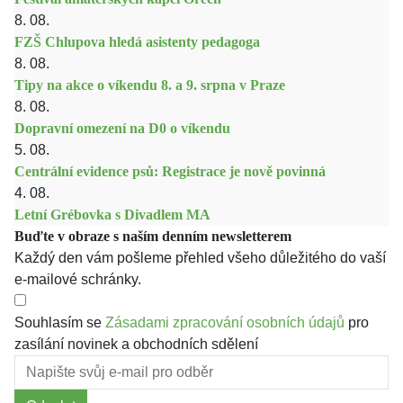
8. 08.
FZŠ Chlupova hledá asistenty pedagoga
8. 08.
Tipy na akce o víkendu 8. a 9. srpna v Praze
8. 08.
Dopravní omezení na D0 o víkendu
5. 08.
Centrální evidence psů: Registrace je nově povinná
4. 08.
Letní Grébovka s Divadlem MA
Buďte v obraze s naším denním newsletterem
Každý den vám pošleme přehled všeho důležitého do vaší
e-mailové schránky.
Souhlasím se
Zásadami zpracování osobních údajů
pro
zasílání novinek a obchodních sdělení