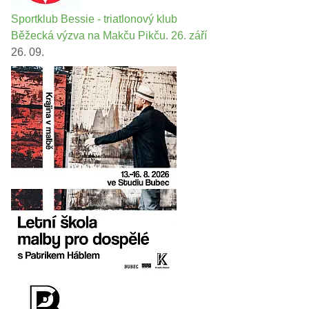
Sportklub Bessie - triatlonový klub
Běžecká výzva na Makču Pikču. 26. září
26. 09.