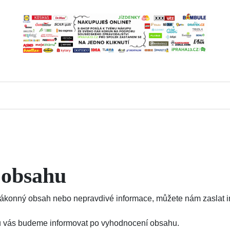
 obsahu
konný obsah nebo nepravdivé informace, můžete nám zaslat inf
ajů vás budeme informovat po vyhodnocení obsahu.