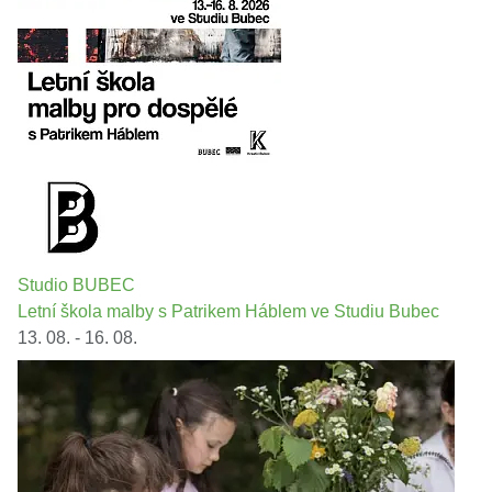
Studio BUBEC
Letní škola malby s Patrikem Háblem ve Studiu Bubec
13. 08. - 16. 08.