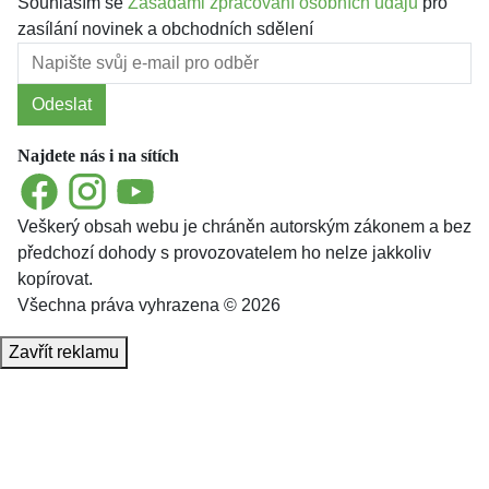
Souhlasím se
Zásadami zpracování osobních údajů
pro
zasílání novinek a obchodních sdělení
Odeslat
Najdete nás i na sítích
Facebook
Instagram
YouTube
Veškerý obsah webu je chráněn autorským zákonem a bez
předchozí dohody s provozovatelem ho nelze jakkoliv
kopírovat.
Všechna práva vyhrazena © 2026
Zavřít reklamu