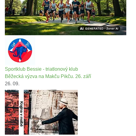
Sportklub Bessie - triatlonový klub
Běžecká výzva na Makču Pikču. 26. září
26. 09.