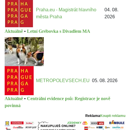
Praha.eu - Magistrát hlavního
04. 08.
města Praha
2026
Aktuálně
•
Letní Grébovka s Divadlem MA
METROPOLEVSECH.EU
05. 08. 2026
Aktuálně
•
Centrální evidence psů: Registrace je nově
povinná
Reklama
Koupit reklamu