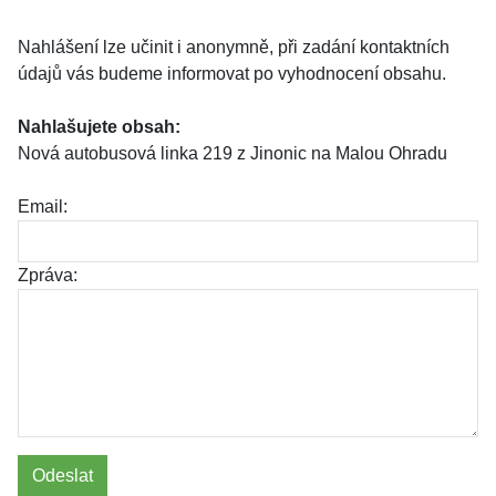
Nahlášení lze učinit i anonymně, při zadání kontaktních
údajů vás budeme informovat po vyhodnocení obsahu.
Nahlašujete obsah:
Nová autobusová linka 219 z Jinonic na Malou Ohradu
Email:
Zpráva:
Odeslat