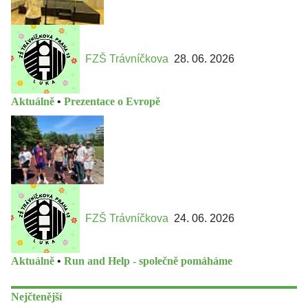
FZŠ Trávníčkova
28. 06. 2026
Aktuálně
•
Prezentace o Evropě
FZŠ Trávníčkova
24. 06. 2026
Aktuálně
•
Run and Help - společně pomáháme
Nejčtenější