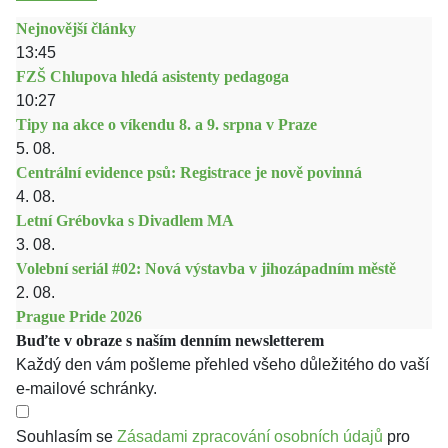
Nejnovější články
13:45
FZŠ Chlupova hledá asistenty pedagoga
10:27
Tipy na akce o víkendu 8. a 9. srpna v Praze
5. 08.
Centrální evidence psů: Registrace je nově povinná
4. 08.
Letní Grébovka s Divadlem MA
3. 08.
Volební seriál #02: Nová výstavba v jihozápadním městě
2. 08.
Prague Pride 2026
Buďte v obraze s naším denním newsletterem
Každý den vám pošleme přehled všeho důležitého do vaší
e-mailové schránky.
Souhlasím se
Zásadami zpracování osobních údajů
pro