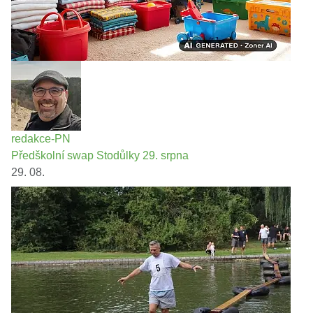
redakce-PN
Předškolní swap Stodůlky 29. srpna
29. 08.