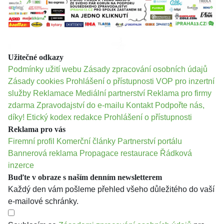
Užitečné odkazy
Podmínky užití webu
Zásady zpracování osobních údajů
Zásady cookies
Prohlášení o přístupnosti
VOP pro inzertní
služby
Reklamace
Mediální partnerství
Reklama pro firmy
zdarma
Zpravodajství do e-mailu
Kontakt
Podpořte nás,
díky!
Etický kodex redakce
Prohlášení o přístupnosti
Reklama pro vás
Firemní profil
Komerční články
Partnerství portálu
Bannerová reklama
Propagace restaurace
Řádková
inzerce
Buďte v obraze s naším denním newsletterem
Každý den vám pošleme přehled všeho důležitého do vaší
e-mailové schránky.