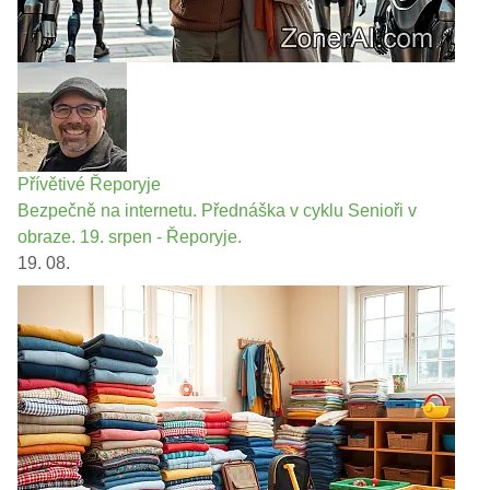
Přívětivé Řeporyje
Bezpečně na internetu. Přednáška v cyklu Senioři v
obraze. 19. srpen - Řeporyje.
19. 08.