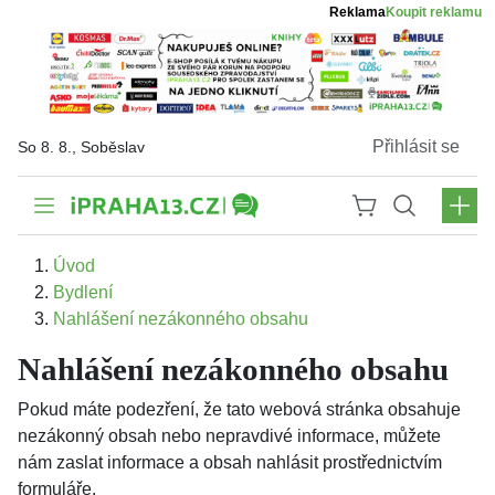
Reklama
Koupit reklamu
Přihlásit se
So 8. 8., Soběslav
Úvod
Bydlení
Nahlášení nezákonného obsahu
Nahlášení nezákonného obsahu
Pokud máte podezření, že tato webová stránka obsahuje
nezákonný obsah nebo nepravdivé informace, můžete
nám zaslat informace a obsah nahlásit prostřednictvím
formuláře.