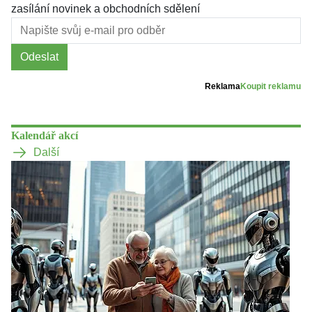
zasílání novinek a obchodních sdělení
Odeslat
Reklama
Koupit reklamu
Kalendář akcí
Další