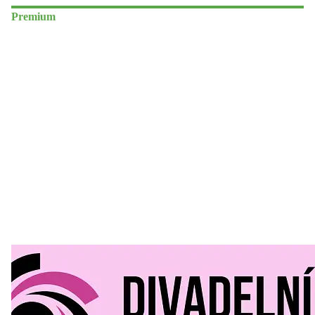
Premium
Divadelní Mlýn
30. 07. 2026