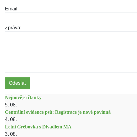
Email:
Zpráva:
Odeslat
Nejnovější články
5. 08.
Centrální evidence psů: Registrace je nově povinná
4. 08.
Letní Grébovka s Divadlem MA
3. 08.