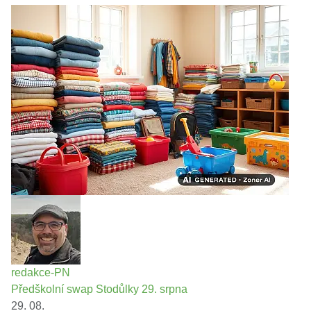
redakce-PN
Předškolní swap Stodůlky 29. srpna
29. 08.