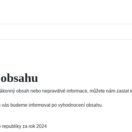
 obsahu
konný obsah nebo nepravdivé informace, můžete nám zaslat inf
ajů vás budeme informovat po vyhodnocení obsahu.
 republiky za rok 2024