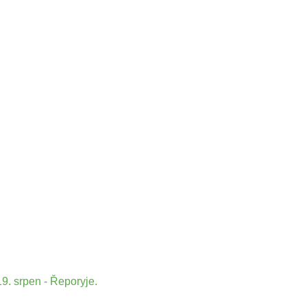
9. srpen - Řeporyje.