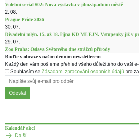
Volební seriál #02: Nová výstavba v jihozápadním městě
2. 08.
Prague Pride 2026
30. 07.
Divadelní mlýn. 15. až 18. října KD MLEJN. Vstupenky již v pr
29. 07.
Zoo Praha: Oslava Světového dne strážců přírody
Buďte v obraze s naším denním newsletterem
Každý den vám pošleme přehled všeho důležitého do vaší e-
Souhlasím se
Zásadami zpracování osobních údajů
pro za
Odeslat
Kalendář akcí
Další