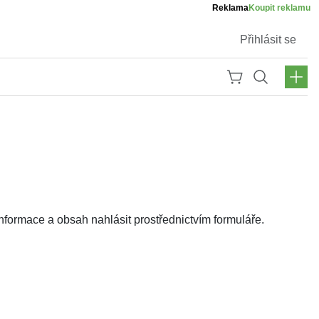
Reklama
Koupit reklamu
Přihlásit se
ormace a obsah nahlásit prostřednictvím formuláře.