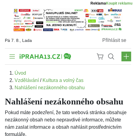
Reklama
Koupit reklamu
Přihlásit se
Pá 7. 8., Lada
Úvod
Vzdělávání
/
Kultura a volný čas
Nahlášení nezákonného obsahu
Nahlášení nezákonného obsahu
Pokud máte podezření, že tato webová stránka obsahuje
nezákonný obsah nebo nepravdivé informace, můžete
nám zaslat informace a obsah nahlásit prostřednictvím
formuláře.