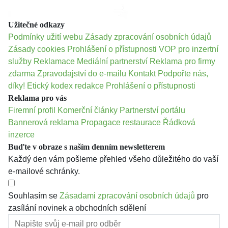
Užitečné odkazy
Podmínky užití webu
Zásady zpracování osobních údajů
Zásady cookies
Prohlášení o přístupnosti
VOP pro inzertní
služby
Reklamace
Mediální partnerství
Reklama pro firmy
zdarma
Zpravodajství do e-mailu
Kontakt
Podpořte nás,
díky!
Etický kodex redakce
Prohlášení o přístupnosti
Reklama pro vás
Firemní profil
Komerční články
Partnerství portálu
Bannerová reklama
Propagace restaurace
Řádková
inzerce
Buďte v obraze s naším denním newsletterem
Každý den vám pošleme přehled všeho důležitého do vaší
e-mailové schránky.
Souhlasím se
Zásadami zpracování osobních údajů
pro
zasílání novinek a obchodních sdělení