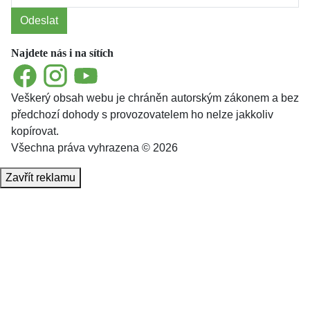
Odeslat
Najdete nás i na sítích
Facebook
Instagram
YouTube
Veškerý obsah webu je chráněn autorským zákonem a bez
předchozí dohody s provozovatelem ho nelze jakkoliv
kopírovat.
Všechna práva vyhrazena © 2026
Zavřít reklamu