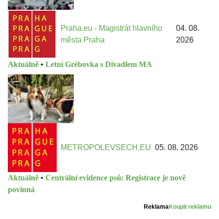
Praha.eu - Magistrát hlavního
04. 08.
města Praha
2026
Aktuálně
•
Letní Grébovka s Divadlem MA
METROPOLEVSECH.EU
05. 08. 2026
Aktuálně
•
Centrální evidence psů: Registrace je nově
povinná
Reklama
Koupit reklamu