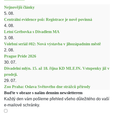
Nejnovější články
5. 08.
Centrální evidence psů: Registrace je nově povinná
4. 08.
Letní Grébovka s Divadlem MA
3. 08.
Volební seriál #02: Nová výstavba v jihozápadním městě
2. 08.
Prague Pride 2026
30. 07.
Divadelní mlýn. 15. až 18. října KD MLEJN. Vstupenky již v
prodeji.
29. 07.
Zoo Praha: Oslava Světového dne strážců přírody
Buďte v obraze s naším denním newsletterem
Každý den vám pošleme přehled všeho důležitého do vaší
e-mailové schránky.