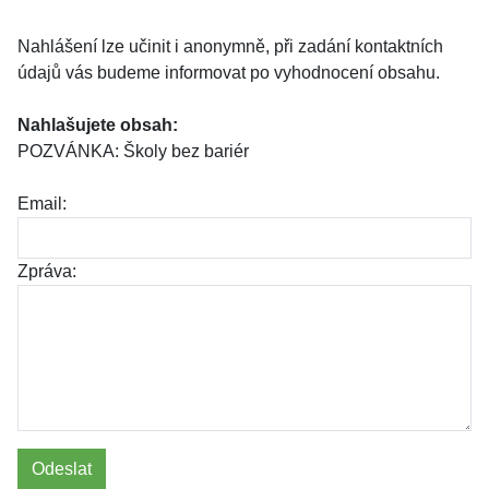
Nahlášení lze učinit i anonymně, při zadání kontaktních
údajů vás budeme informovat po vyhodnocení obsahu.
Nahlašujete obsah:
POZVÁNKA: Školy bez bariér
Email:
Zpráva:
Odeslat