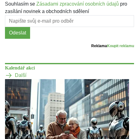
Souhlasím se
Zásadami zpracování osobních údajů
pro
zasílání novinek a obchodních sdělení
Odeslat
Reklama
Koupit reklamu
Kalendář akcí
Další