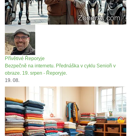
Přívětivé Řeporyje
Bezpečně na internetu. Přednáška v cyklu Senioři v
obraze. 19. srpen - Řeporyje.
19. 08.