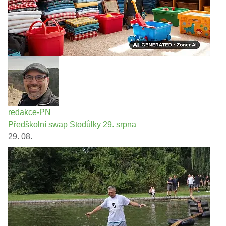
redakce-PN
Předškolní swap Stodůlky 29. srpna
29. 08.