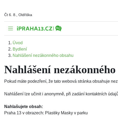
Čt 6. 8., Oldřiška
Úvod
Bydlení
Nahlášení nezákonného obsahu
Nahlášení nezákonného
Pokud máte podezření, že tato webová stránka obsahuje nezá
Nahlášení lze učinit i anonymně, při zadání kontaktních úd
Nahlašujete obsah:
Praha 13 v obrazech: Plastiky Masky v parku