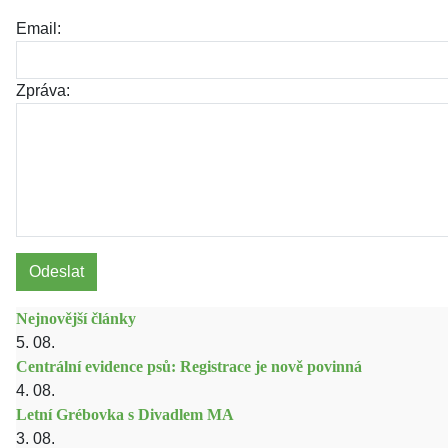
Email:
Zpráva:
Odeslat
Nejnovější články
5. 08.
Centrální evidence psů: Registrace je nově povinná
4. 08.
Letní Grébovka s Divadlem MA
3. 08.