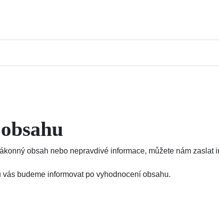
 obsahu
konný obsah nebo nepravdivé informace, můžete nám zaslat inf
ajů vás budeme informovat po vyhodnocení obsahu.