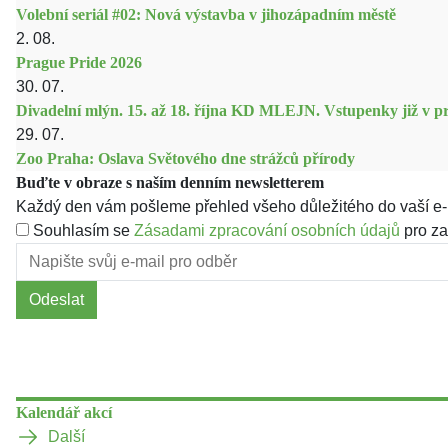
Volební seriál #02: Nová výstavba v jihozápadním městě
2. 08.
Prague Pride 2026
30. 07.
Divadelní mlýn. 15. až 18. října KD MLEJN. Vstupenky již v pr
29. 07.
Zoo Praha: Oslava Světového dne strážců přírody
Buďte v obraze s naším denním newsletterem
Každý den vám pošleme přehled všeho důležitého do vaší e-
Souhlasím se
Zásadami zpracování osobních údajů
pro za
Odeslat
Kalendář akcí
Další