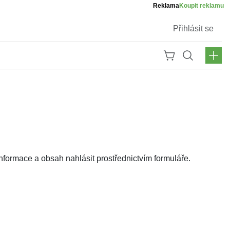
Reklama
Koupit reklamu
Přihlásit se
ormace a obsah nahlásit prostřednictvím formuláře.