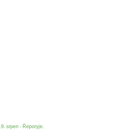
9. srpen - Řeporyje.