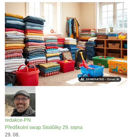
redakce-PN
Předškolní swap Stodůlky 29. srpna
29. 08.