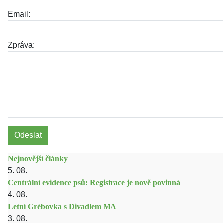
Email:
Zpráva:
Odeslat
Nejnovější články
5. 08.
Centrální evidence psů: Registrace je nově povinná
4. 08.
Letní Grébovka s Divadlem MA
3. 08.