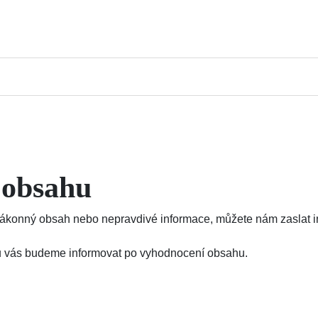
 obsahu
konný obsah nebo nepravdivé informace, můžete nám zaslat inf
ajů vás budeme informovat po vyhodnocení obsahu.