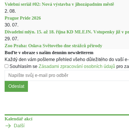
Volební seriál #02: Nová výstavba v jihozápadním městě
2. 08.
Prague Pride 2026
30. 07.
Divadelní mlýn. 15. až 18. října KD MLEJN. Vstupenky již v pr
29. 07.
Zoo Praha: Oslava Světového dne strážců přírody
Buďte v obraze s naším denním newsletterem
Každý den vám pošleme přehled všeho důležitého do vaší e-
Souhlasím se
Zásadami zpracování osobních údajů
pro za
Odeslat
Kalendář akcí
Další