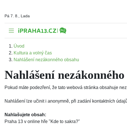
Pá 7. 8., Lada
Úvod
Kultura a volný čas
Nahlášení nezákonného obsahu
Nahlášení nezákonného
Pokud máte podezření, že tato webová stránka obsahuje nezá
Nahlášení lze učinit i anonymně, při zadání kontaktních úd
Nahlašujete obsah:
Praha 13 v online hře "Kde to sakra?"