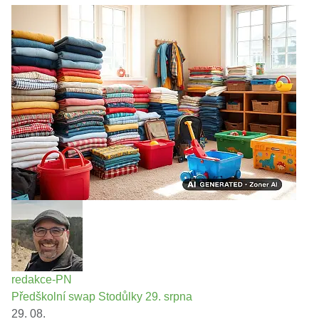
redakce-PN
Předškolní swap Stodůlky 29. srpna
29. 08.