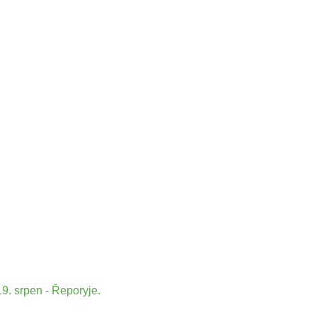
9. srpen - Řeporyje.