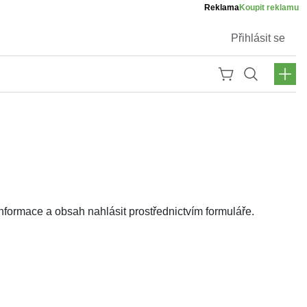
Reklama
Koupit reklamu
Přihlásit se
ormace a obsah nahlásit prostřednictvím formuláře.