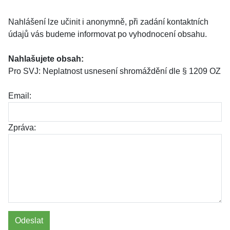
Nahlášení lze učinit i anonymně, při zadání kontaktních
údajů vás budeme informovat po vyhodnocení obsahu.
Nahlašujete obsah:
Pro SVJ: Neplatnost usnesení shromáždění dle § 1209 OZ
Email:
Zpráva:
Odeslat