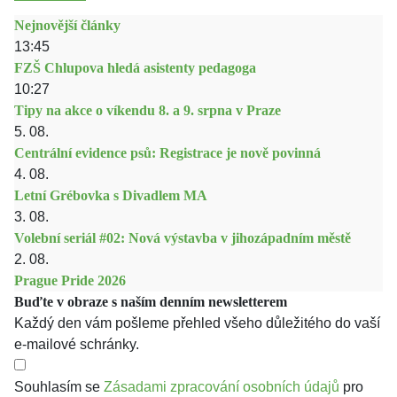
Nejnovější články
13:45
FZŠ Chlupova hledá asistenty pedagoga
10:27
Tipy na akce o víkendu 8. a 9. srpna v Praze
5. 08.
Centrální evidence psů: Registrace je nově povinná
4. 08.
Letní Grébovka s Divadlem MA
3. 08.
Volební seriál #02: Nová výstavba v jihozápadním městě
2. 08.
Prague Pride 2026
Buďte v obraze s naším denním newsletterem
Každý den vám pošleme přehled všeho důležitého do vaší
e-mailové schránky.
Souhlasím se
Zásadami zpracování osobních údajů
pro