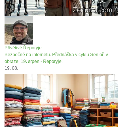
Přívětivé Řeporyje
Bezpečně na internetu. Přednáška v cyklu Senioři v
obraze. 19. srpen - Řeporyje.
19. 08.