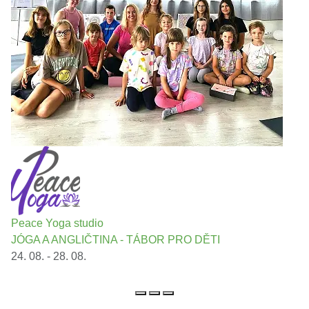
Peace Yoga studio
JÓGA A ANGLIČTINA - TÁBOR PRO DĚTI
24. 08. - 28. 08.