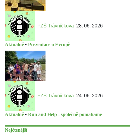
FZŠ Trávníčkova
28. 06. 2026
Aktuálně
•
Prezentace o Evropě
FZŠ Trávníčkova
24. 06. 2026
Aktuálně
•
Run and Help - společně pomáháme
Nejčtenější