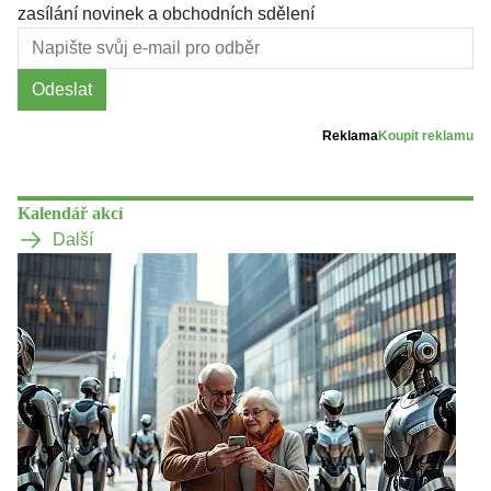
zasílání novinek a obchodních sdělení
Odeslat
Reklama
Koupit reklamu
Kalendář akcí
Další