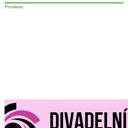
Premium
Divadelní Mlýn
30. 07. 2026