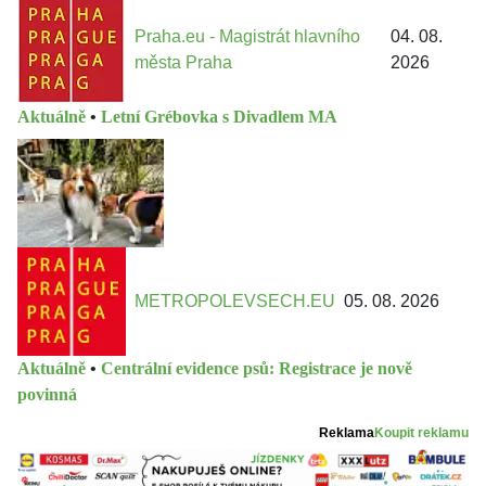
Praha.eu - Magistrát hlavního
04. 08.
města Praha
2026
Aktuálně
•
Letní Grébovka s Divadlem MA
METROPOLEVSECH.EU
05. 08. 2026
Aktuálně
•
Centrální evidence psů: Registrace je nově
povinná
Reklama
Koupit reklamu