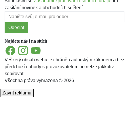
Souhlasím se
Zásadami zpracování osobních údajů
pro
zasílání novinek a obchodních sdělení
Odeslat
Najdete nás i na sítích
Facebook
Instagram
YouTube
Veškerý obsah webu je chráněn autorským zákonem a bez
předchozí dohody s provozovatelem ho nelze jakkoliv
kopírovat.
Všechna práva vyhrazena © 2026
Zavřít reklamu