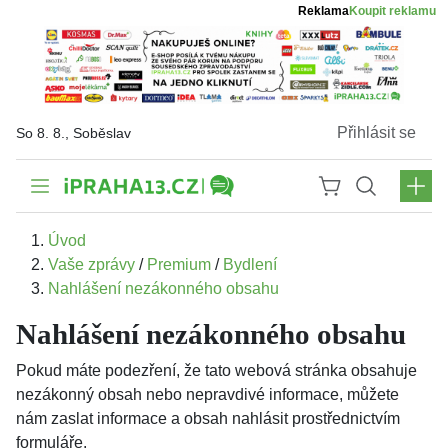
Reklama
Koupit reklamu
Přihlásit se
So 8. 8., Soběslav
Úvod
Vaše zprávy
/
Premium
/
Bydlení
Nahlášení nezákonného obsahu
Nahlášení nezákonného obsahu
Pokud máte podezření, že tato webová stránka obsahuje
nezákonný obsah nebo nepravdivé informace, můžete
nám zaslat informace a obsah nahlásit prostřednictvím
formuláře.