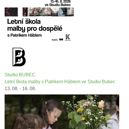
Studio BUBEC
Letní škola malby s Patrikem Háblem ve Studiu Bubec
13. 08. - 16. 08.