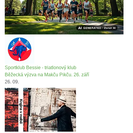
Sportklub Bessie - triatlonový klub
Běžecká výzva na Makču Pikču. 26. září
26. 09.