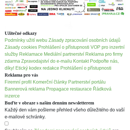
Užitečné odkazy
Podmínky užití webu
Zásady zpracování osobních údajů
Zásady cookies
Prohlášení o přístupnosti
VOP pro inzertní
služby
Reklamace
Mediální partnerství
Reklama pro firmy
zdarma
Zpravodajství do e-mailu
Kontakt
Podpořte nás,
díky!
Etický kodex redakce
Prohlášení o přístupnosti
Reklama pro vás
Firemní profil
Komerční články
Partnerství portálu
Bannerová reklama
Propagace restaurace
Řádková
inzerce
Buďte v obraze s naším denním newsletterem
Každý den vám pošleme přehled všeho důležitého do vaší
e-mailové schránky.