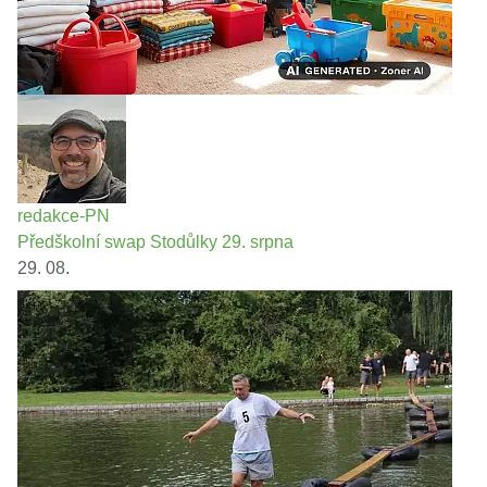
redakce-PN
Předškolní swap Stodůlky 29. srpna
29. 08.