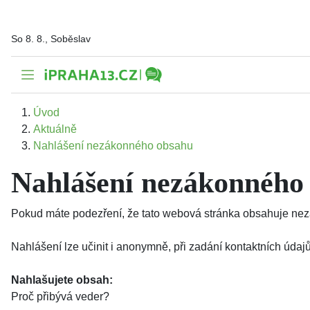
So 8. 8., Soběslav
Úvod
Aktuálně
Nahlášení nezákonného obsahu
Nahlášení nezákonného
Pokud máte podezření, že tato webová stránka obsahuje nezá
Nahlášení lze učinit i anonymně, při zadání kontaktních úd
Nahlašujete obsah:
Proč přibývá veder?