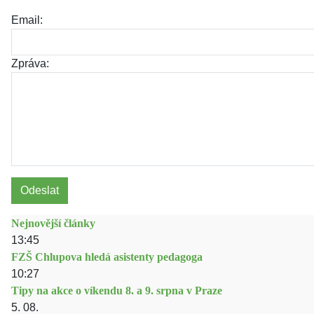
Email:
Zpráva:
Odeslat
Nejnovější články
13:45
FZŠ Chlupova hledá asistenty pedagoga
10:27
Tipy na akce o víkendu 8. a 9. srpna v Praze
5. 08.