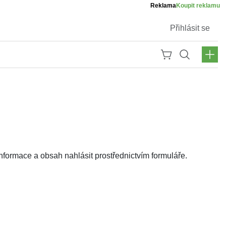
Reklama
Koupit reklamu
Přihlásit se
ormace a obsah nahlásit prostřednictvím formuláře.