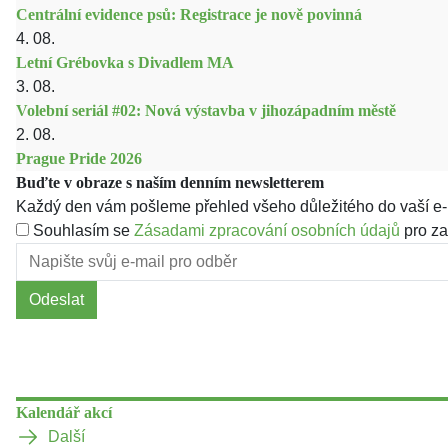
Centrální evidence psů: Registrace je nově povinná
4. 08.
Letní Grébovka s Divadlem MA
3. 08.
Volební seriál #02: Nová výstavba v jihozápadním městě
2. 08.
Prague Pride 2026
Buďte v obraze s naším denním newsletterem
Každý den vám pošleme přehled všeho důležitého do vaší e-
Souhlasím se
Zásadami zpracování osobních údajů
pro za
Odeslat
Kalendář akcí
Další