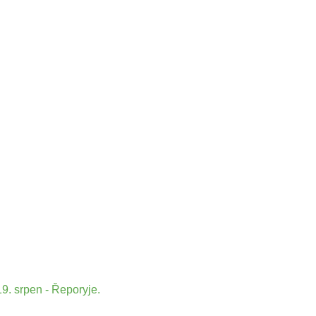
9. srpen - Řeporyje.