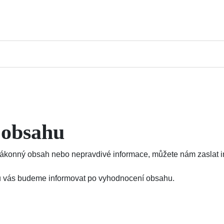
 obsahu
konný obsah nebo nepravdivé informace, můžete nám zaslat inf
ajů vás budeme informovat po vyhodnocení obsahu.