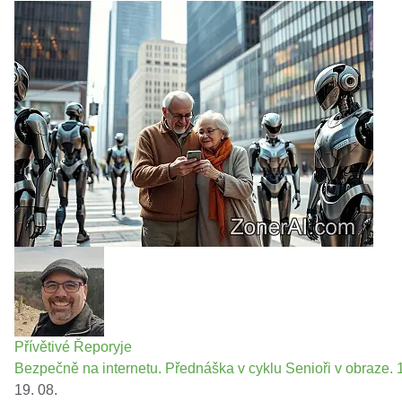
Přívětivé Řeporyje
Bezpečně na internetu. Přednáška v cyklu Senioři v obraze. 1
19. 08.