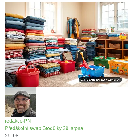
redakce-PN
Předškolní swap Stodůlky 29. srpna
29. 08.