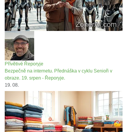
Přívětivé Řeporyje
Bezpečně na internetu. Přednáška v cyklu Senioři v
obraze. 19. srpen - Řeporyje.
19. 08.