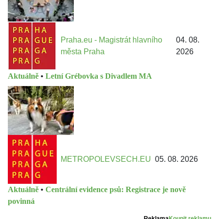
Praha.eu - Magistrát hlavního
04. 08.
města Praha
2026
Aktuálně
•
Letní Grébovka s Divadlem MA
METROPOLEVSECH.EU
05. 08. 2026
Aktuálně
•
Centrální evidence psů: Registrace je nově
povinná
Reklama
Koupit reklamu