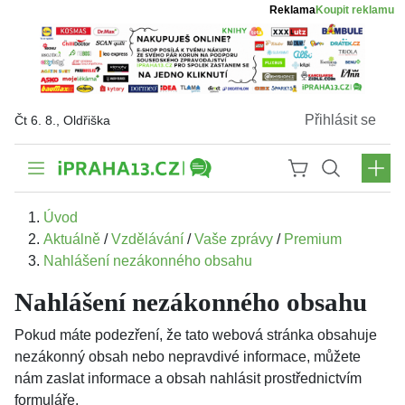
Reklama
Koupit reklamu
Přihlásit se
Čt 6. 8., Oldřiška
Úvod
Aktuálně
/
Vzdělávání
/
Vaše zprávy
/
Premium
Nahlášení nezákonného obsahu
Nahlášení nezákonného obsahu
Pokud máte podezření, že tato webová stránka obsahuje
nezákonný obsah nebo nepravdivé informace, můžete
nám zaslat informace a obsah nahlásit prostřednictvím
formuláře.