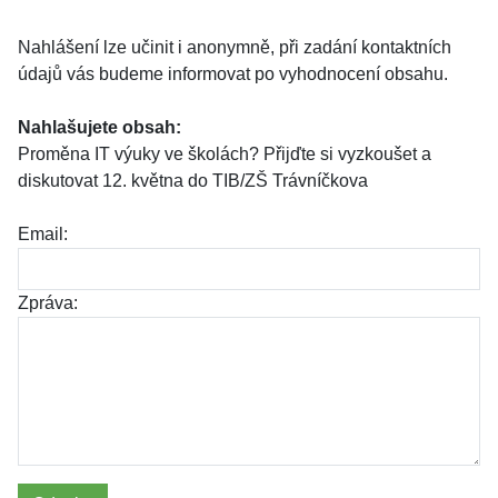
Nahlášení lze učinit i anonymně, při zadání kontaktních
údajů vás budeme informovat po vyhodnocení obsahu.
Nahlašujete obsah:
Proměna IT výuky ve školách? Přijďte si vyzkoušet a
diskutovat 12. května do TIB/ZŠ Trávníčkova
Email:
Zpráva: