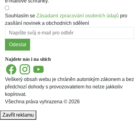
e-mailové schránky.
Souhlasím se
Zásadami zpracování osobních údajů
pro
zasílání novinek a obchodních sdělení
Odeslat
Najdete nás i na sítích
Facebook
Instagram
YouTube
Veškerý obsah webu je chráněn autorským zákonem a bez
předchozí dohody s provozovatelem ho nelze jakkoliv
kopírovat.
Všechna práva vyhrazena © 2026
Zavřít reklamu