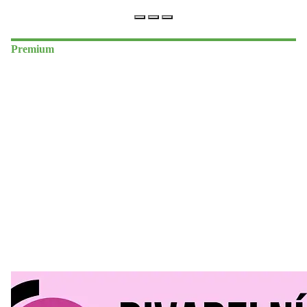
Premium
Divadelní Mlýn
30. 07. 2026