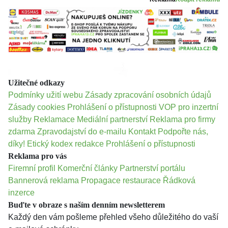
Užitečné odkazy
Podmínky užití webu
Zásady zpracování osobních údajů
Zásady cookies
Prohlášení o přístupnosti
VOP pro inzertní
služby
Reklamace
Mediální partnerství
Reklama pro firmy
zdarma
Zpravodajství do e-mailu
Kontakt
Podpořte nás,
díky!
Etický kodex redakce
Prohlášení o přístupnosti
Reklama pro vás
Firemní profil
Komerční články
Partnerství portálu
Bannerová reklama
Propagace restaurace
Řádková
inzerce
Buďte v obraze s naším denním newsletterem
Každý den vám pošleme přehled všeho důležitého do vaší