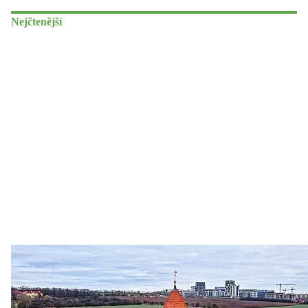
Nejčtenější
Zastanem se
03. 08. 2026