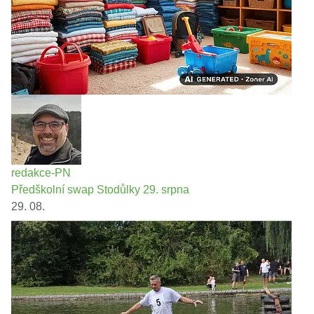
redakce-PN
Předškolní swap Stodůlky 29. srpna
29. 08.