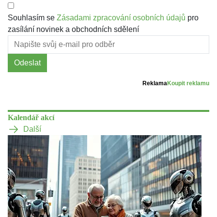
Souhlasím se
Zásadami zpracování osobních údajů
pro
zasílání novinek a obchodních sdělení
Odeslat
Reklama
Koupit reklamu
Kalendář akcí
Další