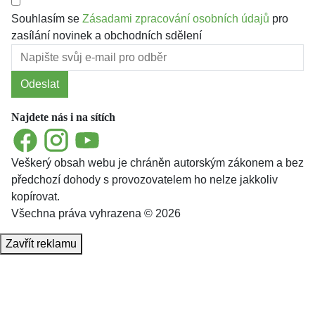
Souhlasím se
Zásadami zpracování osobních údajů
pro
zasílání novinek a obchodních sdělení
Odeslat
Najdete nás i na sítích
Facebook
Instagram
YouTube
Veškerý obsah webu je chráněn autorským zákonem a bez
předchozí dohody s provozovatelem ho nelze jakkoliv
kopírovat.
Všechna práva vyhrazena © 2026
Zavřít reklamu