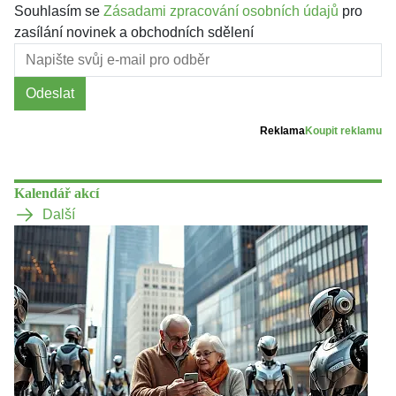
Souhlasím se
Zásadami zpracování osobních údajů
pro
zasílání novinek a obchodních sdělení
Odeslat
Reklama
Koupit reklamu
Kalendář akcí
Další