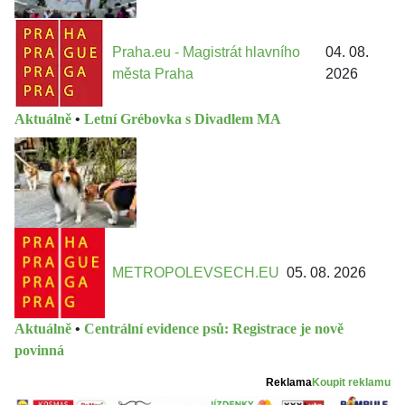
Praha.eu - Magistrát hlavního
04. 08.
města Praha
2026
Aktuálně
•
Letní Grébovka s Divadlem MA
METROPOLEVSECH.EU
05. 08. 2026
Aktuálně
•
Centrální evidence psů: Registrace je nově
povinná
Reklama
Koupit reklamu