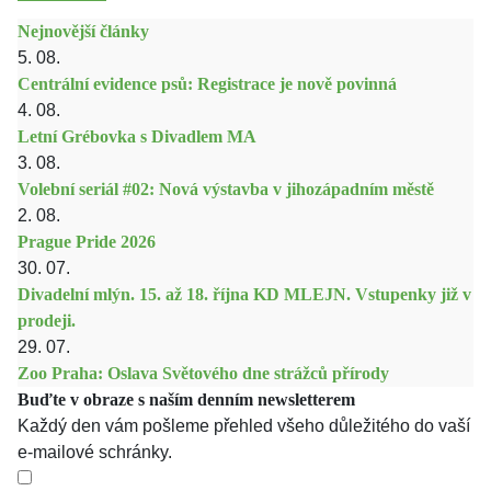
Nejnovější články
5. 08.
Centrální evidence psů: Registrace je nově povinná
4. 08.
Letní Grébovka s Divadlem MA
3. 08.
Volební seriál #02: Nová výstavba v jihozápadním městě
2. 08.
Prague Pride 2026
30. 07.
Divadelní mlýn. 15. až 18. října KD MLEJN. Vstupenky již v
prodeji.
29. 07.
Zoo Praha: Oslava Světového dne strážců přírody
Buďte v obraze s naším denním newsletterem
Každý den vám pošleme přehled všeho důležitého do vaší
e-mailové schránky.