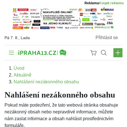
Reklama
Koupit reklamu
Přihlásit se
Pá 7. 8., Lada
Úvod
Aktuálně
Nahlášení nezákonného obsahu
Nahlášení nezákonného obsahu
Pokud máte podezření, že tato webová stránka obsahuje
nezákonný obsah nebo nepravdivé informace, můžete
nám zaslat informace a obsah nahlásit prostřednictvím
formuláře.