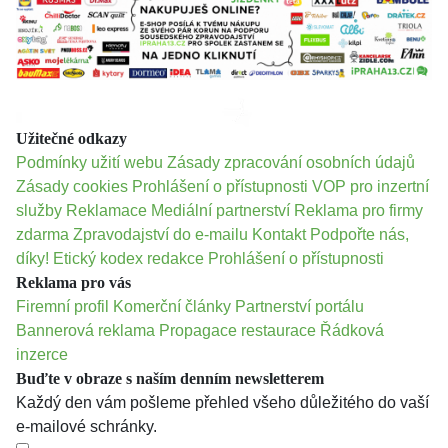
Užitečné odkazy
Podmínky užití webu
Zásady zpracování osobních údajů
Zásady cookies
Prohlášení o přístupnosti
VOP pro inzertní
služby
Reklamace
Mediální partnerství
Reklama pro firmy
zdarma
Zpravodajství do e-mailu
Kontakt
Podpořte nás,
díky!
Etický kodex redakce
Prohlášení o přístupnosti
Reklama pro vás
Firemní profil
Komerční články
Partnerství portálu
Bannerová reklama
Propagace restaurace
Řádková
inzerce
Buďte v obraze s naším denním newsletterem
Každý den vám pošleme přehled všeho důležitého do vaší
e-mailové schránky.