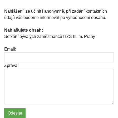
Nahlášení lze učinit i anonymně, při zadání kontaktních
údajů vás budeme informovat po vyhodnocení obsahu.
Nahlašujete obsah:
Setkání bývalých zaměstnanců HZS hl. m. Prahy
Email:
Zpráva:
Odeslat