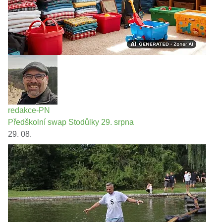
redakce-PN
Předškolní swap Stodůlky 29. srpna
29. 08.