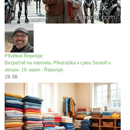
Přívětivé Řeporyje
Bezpečně na internetu. Přednáška v cyklu Senioři v
obraze. 19. srpen - Řeporyje.
19. 08.