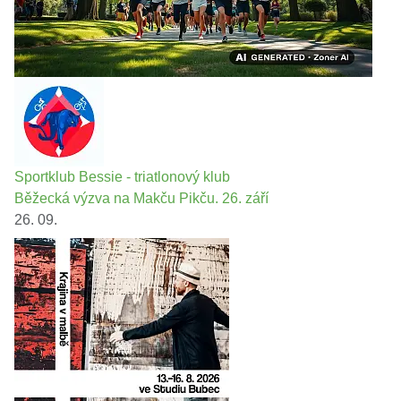
Sportklub Bessie - triatlonový klub
Běžecká výzva na Makču Pikču. 26. září
26. 09.