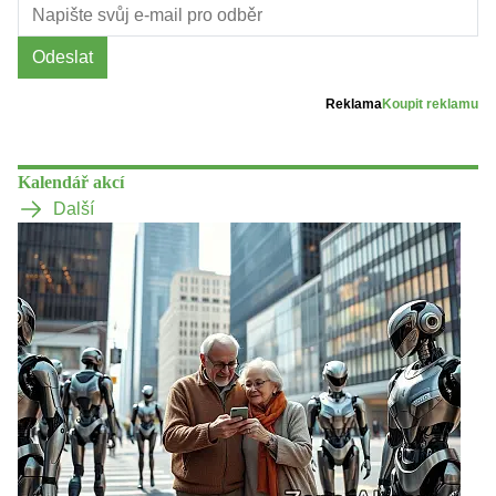
Odeslat
Reklama
Koupit reklamu
Kalendář akcí
Další