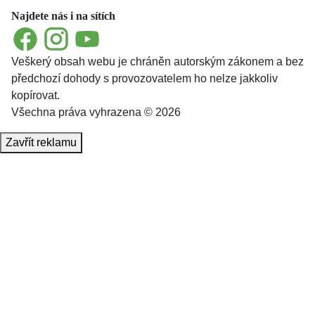
Najdete nás i na sítích
Facebook
Instagram
YouTube
Veškerý obsah webu je chráněn autorským zákonem a bez
předchozí dohody s provozovatelem ho nelze jakkoliv
kopírovat.
Všechna práva vyhrazena © 2026
Zavřít reklamu