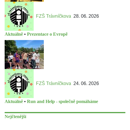
FZŠ Trávníčkova
28. 06. 2026
Aktuálně
•
Prezentace o Evropě
FZŠ Trávníčkova
24. 06. 2026
Aktuálně
•
Run and Help - společně pomáháme
Nejčtenější