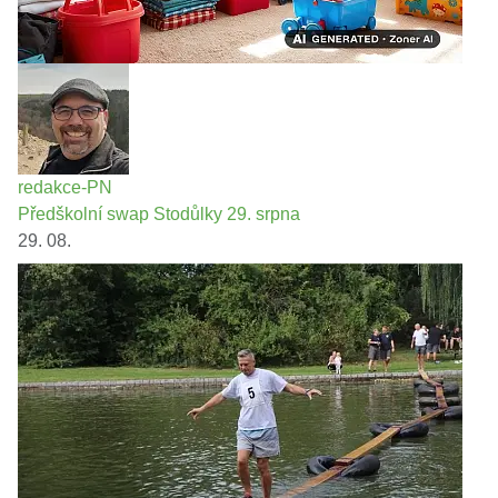
redakce-PN
Předškolní swap Stodůlky 29. srpna
29. 08.