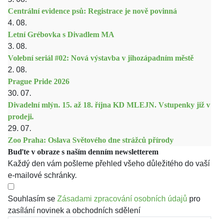
Centrální evidence psů: Registrace je nově povinná
4. 08.
Letní Grébovka s Divadlem MA
3. 08.
Volební seriál #02: Nová výstavba v jihozápadním městě
2. 08.
Prague Pride 2026
30. 07.
Divadelní mlýn. 15. až 18. října KD MLEJN. Vstupenky již v
prodeji.
29. 07.
Zoo Praha: Oslava Světového dne strážců přírody
Buďte v obraze s naším denním newsletterem
Každý den vám pošleme přehled všeho důležitého do vaší
e-mailové schránky.
Souhlasím se
Zásadami zpracování osobních údajů
pro
zasílání novinek a obchodních sdělení