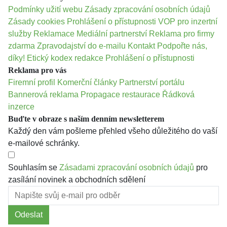
Podmínky užití webu
Zásady zpracování osobních údajů
Zásady cookies
Prohlášení o přístupnosti
VOP pro inzertní
služby
Reklamace
Mediální partnerství
Reklama pro firmy
zdarma
Zpravodajství do e-mailu
Kontakt
Podpořte nás,
díky!
Etický kodex redakce
Prohlášení o přístupnosti
Reklama pro vás
Firemní profil
Komerční články
Partnerství portálu
Bannerová reklama
Propagace restaurace
Řádková
inzerce
Buďte v obraze s naším denním newsletterem
Každý den vám pošleme přehled všeho důležitého do vaší
e-mailové schránky.
Souhlasím se
Zásadami zpracování osobních údajů
pro
zasílání novinek a obchodních sdělení
Odeslat