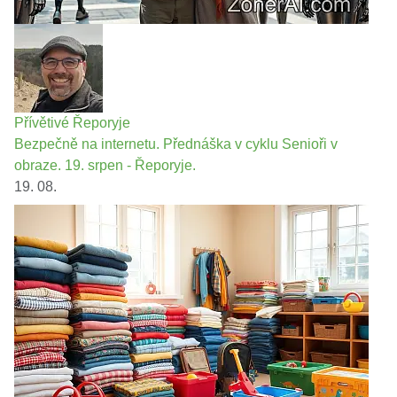
Přívětivé Řeporyje
Bezpečně na internetu. Přednáška v cyklu Senioři v
obraze. 19. srpen - Řeporyje.
19. 08.