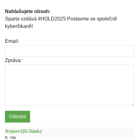
Nahlašujete obsah:
Sparta vzdává #HOLD2025 Postavme se společně
kyberšikaně!
Email:
Zpráva:
Odeslat
Nejnovější články
5. 08.