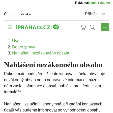
Reklama
Koupit reklamu
Přihlásit se
Čt 6. 8., Oldřiška
Úvod
Dobrozprávy
Nahlášení nezákonného obsahu
Nahlášení nezákonného obsahu
Pokud máte podezření, že tato webová stránka obsahuje
nezákonný obsah nebo nepravdivé informace, můžete
nám zaslat informace a obsah nahlásit prostřednictvím
formuláře.
Nahlášení lze učinit i anonymně, při zadání kontaktních
údajů vás budeme informovat po vyhodnocení obsahu.