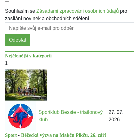
Souhlasím se
Zásadami zpracování osobních údajů
pro
zasílání novinek a obchodních sdělení
Odeslat
Nejčtenější v kategorii
1
Sportklub Bessie - triatlonový
27. 07.
klub
2026
Sport
•
Běžecká výzva na Makču Pikču. 26. září