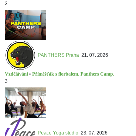
2
PANTHERS Praha
21. 07. 2026
Vzdělávání
•
Příměšťák s florbalem. Panthers Camp.
3
Peace Yoga studio
23. 07. 2026