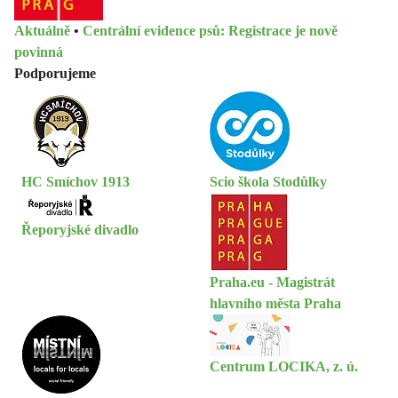
Aktuálně
•
Centrální evidence psů: Registrace je nově
povinná
Podporujeme
HC Smíchov 1913
Scio škola Stodůlky
Řeporyjské divadlo
Praha.eu - Magistrát
hlavního města Praha
Centrum LOCIKA, z. ú.