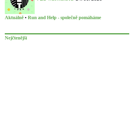
Aktuálně
•
Run and Help - společně pomáháme
Nejčtenější