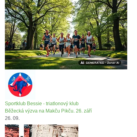
Sportklub Bessie - triatlonový klub
Běžecká výzva na Makču Pikču. 26. září
26. 09.