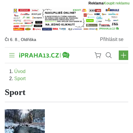
Reklama
Koupit reklamu
Přihlásit se
Čt 6. 8., Oldřiška
Úvod
Sport
Sport