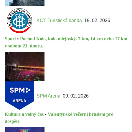
KČT Turistická banda
19. 02. 2026
Sport
•
Pochod Kolo, kolo mlejnský. 7 km, 14 km nebo 17 km
v sobotu 21. února.
SPM Arena
09. 02. 2026
Kultura a volný čas
•
Valentýnské večerní bruslení pro
dospělé