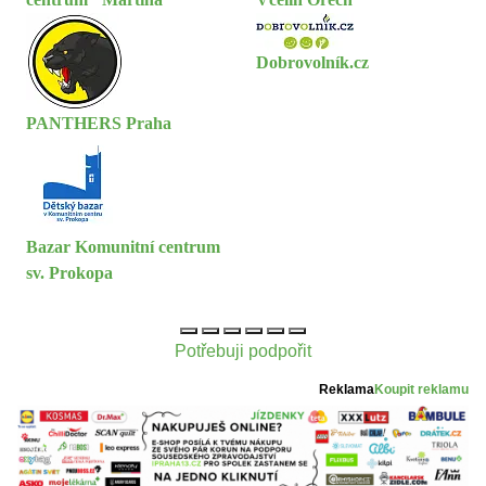
Dobrovolník.cz
PANTHERS Praha
Bazar Komunitní centrum
sv. Prokopa
Potřebuji podpořit
Reklama
Koupit reklamu