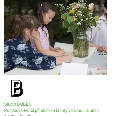
Studio BUBEC
Pohybově-tvůrčí příměstské tábory ve Studiu Bubec