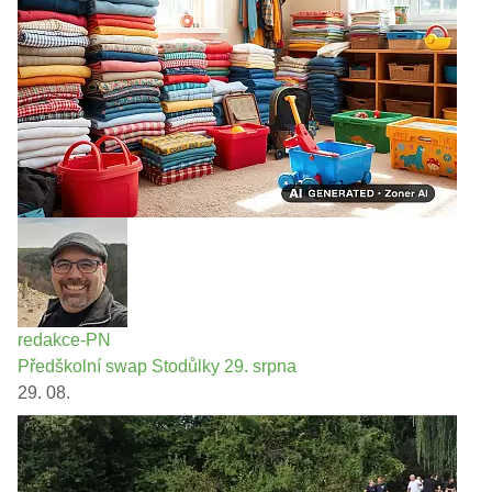
redakce-PN
Předškolní swap Stodůlky 29. srpna
29. 08.