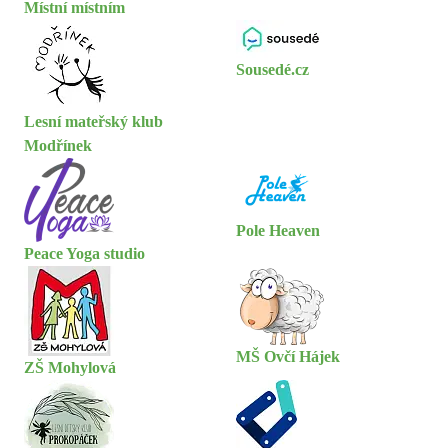
Místní místním
Sousedé.cz
Lesní mateřský klub
Modřínek
Pole Heaven
Peace Yoga studio
MŠ Ovčí Hájek
ZŠ Mohylová