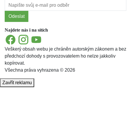
Odeslat
Najdete nás i na sítích
Facebook
Instagram
YouTube
Veškerý obsah webu je chráněn autorským zákonem a bez
předchozí dohody s provozovatelem ho nelze jakkoliv
kopírovat.
Všechna práva vyhrazena © 2026
Zavřít reklamu