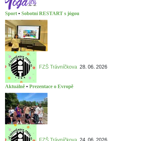
Sport
•
Sobotní RESTART s jógou
FZŠ Trávníčkova
28. 06. 2026
Aktuálně
•
Prezentace o Evropě
FZŠ Trávníčkova
24. 06. 2026