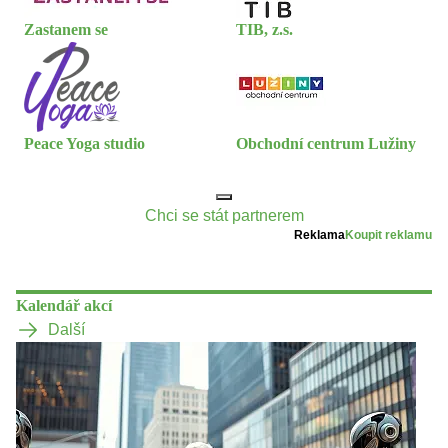
Zastanem se
TIB, z.s.
Peace Yoga studio
Obchodní centrum Lužiny
Chci se stát partnerem
Reklama
Koupit reklamu
Kalendář akcí
Další