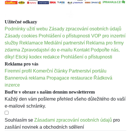
Užitečné odkazy
Podmínky užití webu
Zásady zpracování osobních údajů
Zásady cookies
Prohlášení o přístupnosti
VOP pro inzertní
služby
Reklamace
Mediální partnerství
Reklama pro firmy
zdarma
Zpravodajství do e-mailu
Kontakt
Podpořte nás,
díky!
Etický kodex redakce
Prohlášení o přístupnosti
Reklama pro vás
Firemní profil
Komerční články
Partnerství portálu
Bannerová reklama
Propagace restaurace
Řádková
inzerce
Buďte v obraze s naším denním newsletterem
Každý den vám pošleme přehled všeho důležitého do vaší
e-mailové schránky.
Souhlasím se
Zásadami zpracování osobních údajů
pro
zasílání novinek a obchodních sdělení