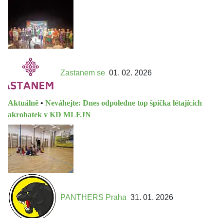
Zastanem se
01. 02. 2026
Aktuálně
•
Neváhejte: Dnes odpoledne top špička létajících
akrobatek v KD MLEJN
PANTHERS Praha
31. 01. 2026