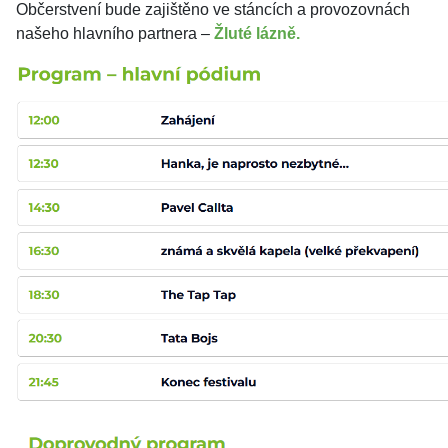
Občerstvení bude zajištěno ve stáncích a provozovnách
našeho hlavního partnera –
Žluté lázně.