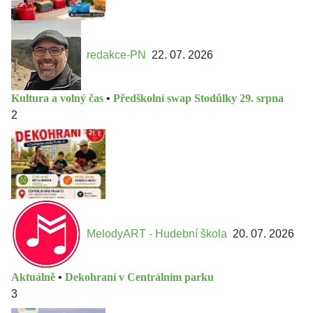
redakce-PN
22. 07. 2026
Kultura a volný čas
•
Předškolní swap Stodůlky 29. srpna
2
MelodyART - Hudební škola
20. 07. 2026
Aktuálně
•
Dekohraní v Centrálním parku
3