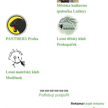
Městská knihovna
(pobočka Lužiny)
PANTHERS Praha
Lesní dětský klub
Prokopáček
Lesní mateřský klub
Modřínek
Potřebuji podpořit
Reklama
Koupit reklamu