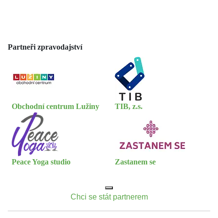
Partneři zpravodajství
Obchodní centrum Lužiny
TIB, z.s.
Peace Yoga studio
Zastanem se
Chci se stát partnerem