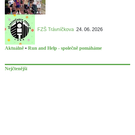
FZŠ Trávníčkova
24. 06. 2026
Aktuálně
•
Run and Help - společně pomáháme
Nejčtenější