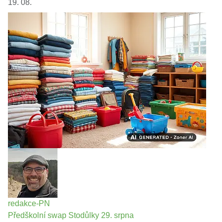
19. 08.
redakce-PN
Předškolní swap Stodůlky 29. srpna