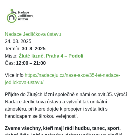
Nadace Jedličkova ústavu
24. 08. 2025
Termín:
30. 8. 2025
Místo:
Žluté lázně, Praha 4 – Podolí
Čas:
12:00 – 21:00
Více info
https://nadaceju.cz/nase-akce/35-let-nadace-
jedlickova-ustavu/
Přijďte do Žlutých lázní společně s námi oslavit 35. výročí
Nadace Jedličkova ústavu a vytvořit tak unikátní
atmosféru, při které dojde k propojení světa lidí s
handicapem se širokou veřejností.
Zveme všechny, kteří mají rádi hudbu, tanec, sport,