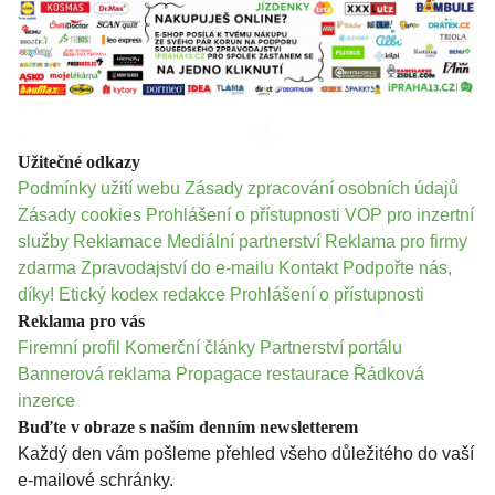
Užitečné odkazy
Podmínky užití webu
Zásady zpracování osobních údajů
Zásady cookies
Prohlášení o přístupnosti
VOP pro inzertní
služby
Reklamace
Mediální partnerství
Reklama pro firmy
zdarma
Zpravodajství do e-mailu
Kontakt
Podpořte nás,
díky!
Etický kodex redakce
Prohlášení o přístupnosti
Reklama pro vás
Firemní profil
Komerční články
Partnerství portálu
Bannerová reklama
Propagace restaurace
Řádková
inzerce
Buďte v obraze s naším denním newsletterem
Každý den vám pošleme přehled všeho důležitého do vaší
e-mailové schránky.