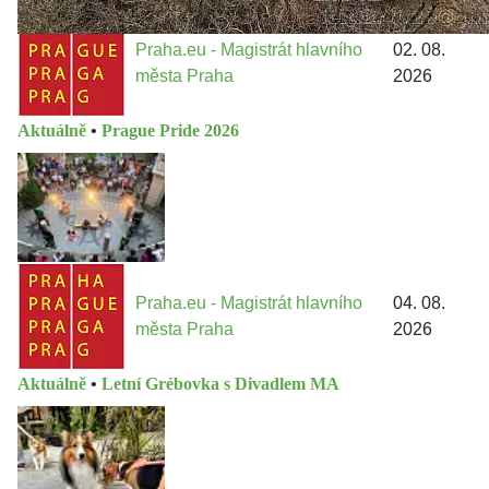
Praha.eu - Magistrát hlavního
02. 08.
města Praha
2026
Aktuálně
•
Prague Pride 2026
Praha.eu - Magistrát hlavního
04. 08.
města Praha
2026
Aktuálně
•
Letní Grébovka s Divadlem MA