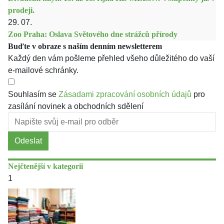
prodeji.
29. 07.
Zoo Praha: Oslava Světového dne strážců přírody
Buďte v obraze s naším denním newsletterem
Každý den vám pošleme přehled všeho důležitého do vaší
e-mailové schránky.
Souhlasím se
Zásadami zpracování osobních údajů
pro
zasílání novinek a obchodních sdělení
Odeslat
Nejčtenější v kategorii
1