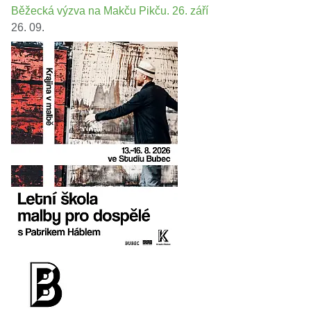
Běžecká výzva na Makču Pikču. 26. září
26. 09.