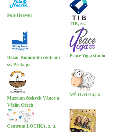
Pole Heaven
TIB, z.s.
Peace Yoga studio
Bazar Komunitní centrum
sv. Prokopa
MŠ Ovčí Hájek
Muzeum českých Vánoc a
Včelín Ořech
Centrum LOCIKA, z. ú.