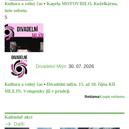
Kultura a volný čas
•
Kapela MOTOVIDLO. Kuželkárna,
tuto sobotu.
5
Divadelní Mlýn
30. 07. 2026
Kultura a volný čas
•
Divadelní mlýn. 15. až 18. října KD
MLEJN. Vstupenky již v prodeji.
Reklama
Koupit reklamu
Kalendář akcí
Další