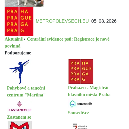
METROPOLEVSECH.EU
05. 08. 2026
Aktuálně
•
Centrální evidence psů: Registrace je nově
povinná
Podporujeme
Praha.eu - Magistrát
Pohybové a taneční
hlavního města Praha
centrum "Martina"
Sousedé.cz
Zastanem se