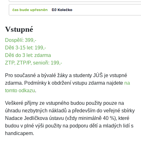
Vstupné
Dospělí: 399,-
Děti 3-15 let: 199,-
Děti do 3 let: zdarma
ZTP, ZTP/P, senioři: 199,-
Pro současné a bývalé žáky a studenty JÚŠ je vstupné
zdarma. Podmínky k obdržení vstupu zdarma najdete
na
tomto odkazu
.
Veškeré příjmy ze vstupného budou použity pouze na
úhradu nezbytných nákladů a především do veřejné sbírky
Nadace Jedličkova ústavu (vždy minimálně 40 %), které
budou v plné výši použity na podporu dětí a mladých lidí s
handicapem.