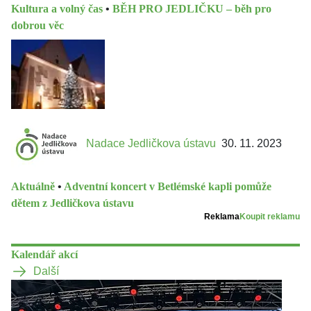
Kultura a volný čas
•
BĚH PRO JEDLIČKU – běh pro
dobrou věc
Nadace Jedličkova ústavu
30. 11. 2023
Aktuálně
•
Adventní koncert v Betlémské kapli pomůže
dětem z Jedličkova ústavu
Reklama
Koupit reklamu
Kalendář akcí
Další