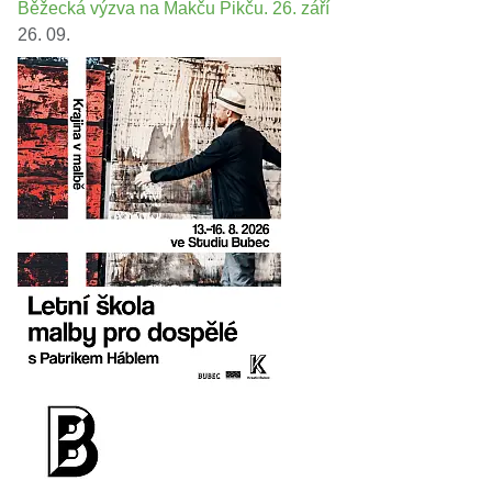
Běžecká výzva na Makču Pikču. 26. září
26. 09.