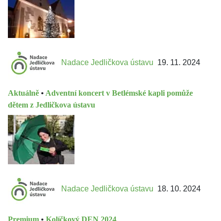
Nadace Jedličkova ústavu
19. 11. 2024
Aktuálně
•
Adventní koncert v Betlémské kapli pomůže
dětem z Jedličkova ústavu
Nadace Jedličkova ústavu
18. 10. 2024
Premium
•
Kolíčkový DEN 2024