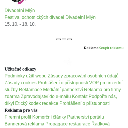
Divadelní Mlýn
Festival ochotnických divadel Divadelní Mlýn
15. 10. - 18. 10.
Reklama
Koupit reklamu
Užitečné odkazy
Podmínky užití webu
Zásady zpracování osobních údajů
Zásady cookies
Prohlášení o přístupnosti
VOP pro inzertní
služby
Reklamace
Mediální partnerství
Reklama pro firmy
zdarma
Zpravodajství do e-mailu
Kontakt
Podpořte nás,
díky!
Etický kodex redakce
Prohlášení o přístupnosti
Reklama pro vás
Firemní profil
Komerční články
Partnerství portálu
Bannerová reklama
Propagace restaurace
Řádková