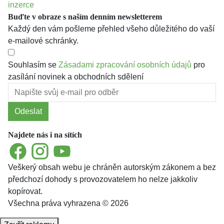
inzerce
Buďte v obraze s naším denním newsletterem
Každý den vám pošleme přehled všeho důležitého do vaší
e-mailové schránky.
Souhlasím se
Zásadami zpracování osobních údajů
pro
zasílání novinek a obchodních sdělení
Odeslat
Najdete nás i na sítích
Facebook
Instagram
YouTube
Veškerý obsah webu je chráněn autorským zákonem a bez
předchozí dohody s provozovatelem ho nelze jakkoliv
kopírovat.
Všechna práva vyhrazena © 2026