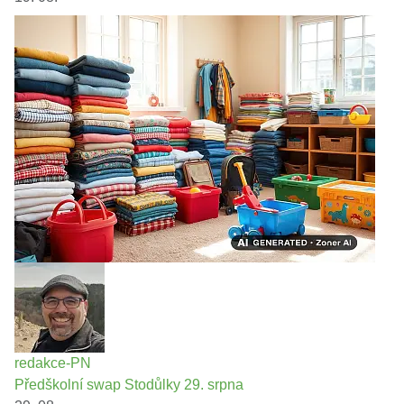
redakce-PN
Předškolní swap Stodůlky 29. srpna