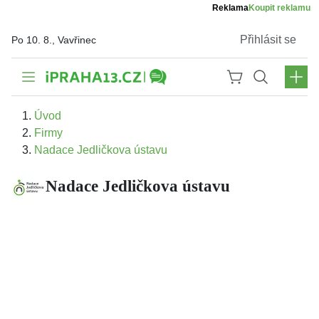
Reklama
Koupit reklamu
Přihlásit se
Po 10. 8., Vavřinec
Úvod
Firmy
Nadace Jedličkova ústavu
Nadace Jedličkova ústavu