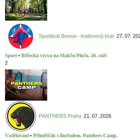
Sportklub Bessie - triatlonový klub
27. 07. 20
Sport
•
Běžecká výzva na Makču Pikču. 26. září
2
PANTHERS Praha
21. 07. 2026
Vzdělávání
•
Příměšťák s florbalem. Panthers Camp.