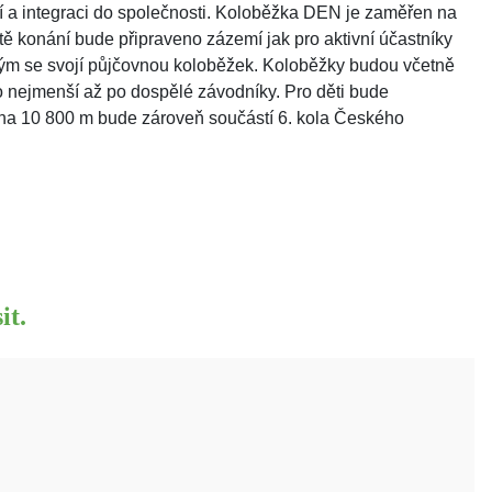
í a integraci do společnosti. Koloběžka DEN je zaměřen na
stě konání bude připraveno zázemí jak pro aktivní účastníky
ým se svojí půjčovnou koloběžek. Koloběžky budou včetně
ro nejmenší až po dospělé závodníky. Pro děti bude
 na 10 800 m bude zároveň součástí 6. kola Českého
it.