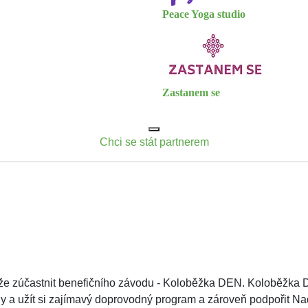
Peace Yoga studio
Zastanem se
Chci se stát partnerem
ůže zúčastnit benefičního závodu - Koloběžka DEN. Koloběžka DEN
ceny a užít si zajímavý doprovodný program a zároveň podpořit N