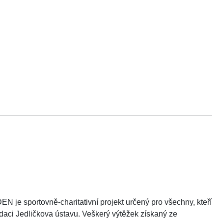
 je sportovně-charitativní projekt určený pro všechny, kteří
adaci Jedličkova ústavu. Veškerý výtěžek získaný ze