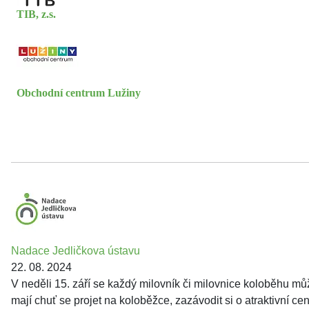
TIB, z.s.
Obchodní centrum Lužiny
Nadace Jedličkova ústavu
22. 08. 2024
V neděli 15. září se každý milovník či milovnice koloběhu m
mají chuť se projet na koloběžce, zazávodit si o atraktivní 