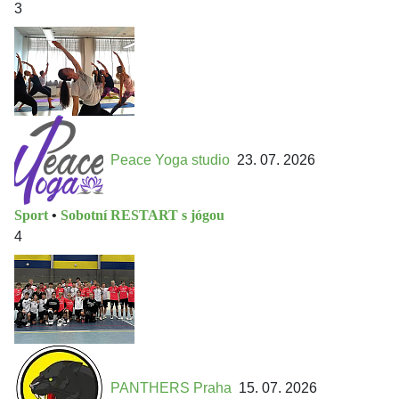
3
Peace Yoga studio
23. 07. 2026
Sport
•
Sobotní RESTART s jógou
4
PANTHERS Praha
15. 07. 2026