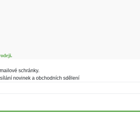
odeji.
mailové schránky.
sílání novinek a obchodních sdělení