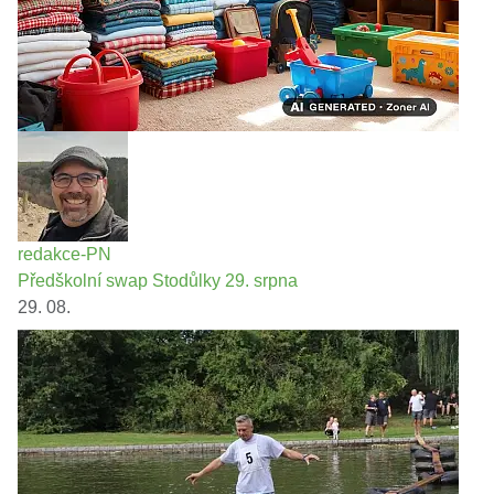
redakce-PN
Předškolní swap Stodůlky 29. srpna
29. 08.