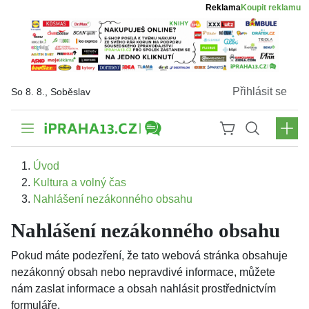
Reklama
Koupit reklamu
Přihlásit se
So 8. 8., Soběslav
Úvod
Kultura a volný čas
Nahlášení nezákonného obsahu
Nahlášení nezákonného obsahu
Pokud máte podezření, že tato webová stránka obsahuje
nezákonný obsah nebo nepravdivé informace, můžete
nám zaslat informace a obsah nahlásit prostřednictvím
formuláře.