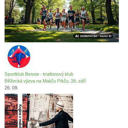
Sportklub Bessie - triatlonový klub
Běžecká výzva na Makču Pikču. 26. září
26. 09.