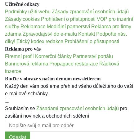
Užitečné odkazy
Podmínky užití webu
Zásady zpracování osobních údajů
Zásady cookies
Prohlášení o přístupnosti
VOP pro inzertní
služby
Reklamace
Mediální partnerství
Reklama pro firmy
zdarma
Zpravodajství do e-mailu
Kontakt
Podpořte nás,
díky!
Etický kodex redakce
Prohlášení o přístupnosti
Reklama pro vás
Firemní profil
Komerční články
Partnerství portálu
Bannerová reklama
Propagace restaurace
Řádková
inzerce
Buďte v obraze s naším denním newsletterem
Každý den vám pošleme přehled všeho důležitého do vaší
e-mailové schránky.
Souhlasím se
Zásadami zpracování osobních údajů
pro
zasílání novinek a obchodních sdělení
Odeslat