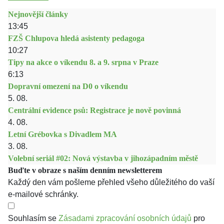
Nejnovější články
13:45
FZŠ Chlupova hledá asistenty pedagoga
10:27
Tipy na akce o víkendu 8. a 9. srpna v Praze
6:13
Dopravní omezení na D0 o víkendu
5. 08.
Centrální evidence psů: Registrace je nově povinná
4. 08.
Letní Grébovka s Divadlem MA
3. 08.
Volební seriál #02: Nová výstavba v jihozápadním městě
Buďte v obraze s naším denním newsletterem
Každý den vám pošleme přehled všeho důležitého do vaší
e-mailové schránky.
Souhlasím se
Zásadami zpracování osobních údajů
pro