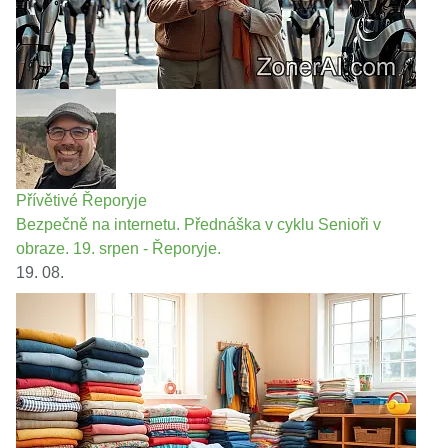
Přívětivé Řeporyje
Bezpečně na internetu. Přednáška v cyklu Senioři v
obraze. 19. srpen - Řeporyje.
19. 08.