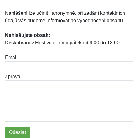
Nahlášení lze učinit i anonymně, při zadání kontaktních
údajů vás budeme informovat po vyhodnocení obsahu.
Nahlašujete obsah:
Deskohraní v Hostivici. Tento pátek od 9:00 do 18:00.
Email:
Zpráva:
Odeslat