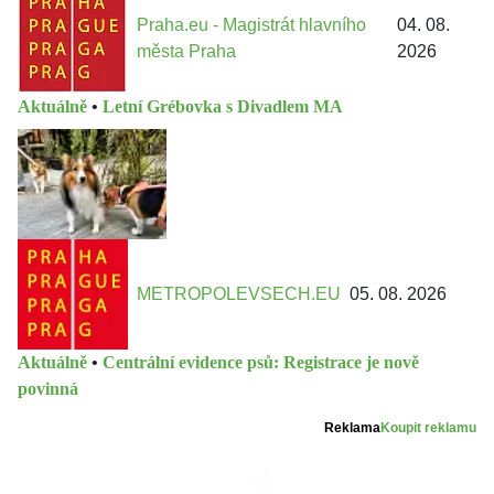
Praha.eu - Magistrát hlavního
04. 08.
města Praha
2026
Aktuálně
•
Letní Grébovka s Divadlem MA
METROPOLEVSECH.EU
05. 08. 2026
Aktuálně
•
Centrální evidence psů: Registrace je nově
povinná
Reklama
Koupit reklamu