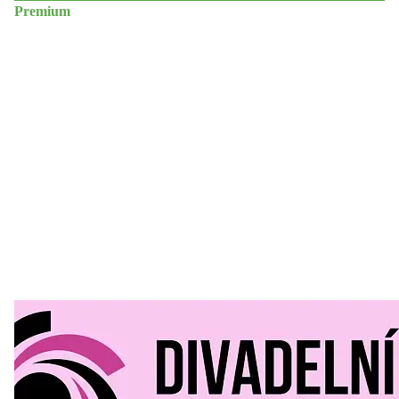
Premium
Divadelní Mlýn
30. 07. 2026