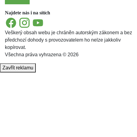
Najdete nás i na sítích
Facebook
Instagram
YouTube
Veškerý obsah webu je chráněn autorským zákonem a bez
předchozí dohody s provozovatelem ho nelze jakkoliv
kopírovat.
Všechna práva vyhrazena © 2026
Zavřít reklamu