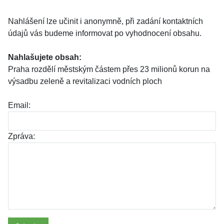
Nahlášení lze učinit i anonymně, při zadání kontaktních
údajů vás budeme informovat po vyhodnocení obsahu.
Nahlašujete obsah:
Praha rozdělí městským částem přes 23 milionů korun na
výsadbu zeleně a revitalizaci vodních ploch
Email:
Zpráva: