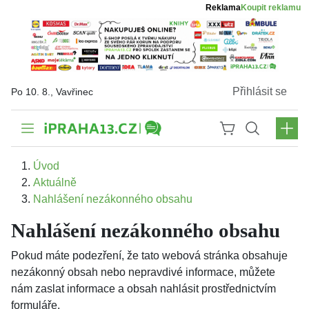
Reklama
Koupit reklamu
Přihlásit se
Po 10. 8., Vavřinec
Úvod
Aktuálně
Nahlášení nezákonného obsahu
Nahlášení nezákonného obsahu
Pokud máte podezření, že tato webová stránka obsahuje
nezákonný obsah nebo nepravdivé informace, můžete
nám zaslat informace a obsah nahlásit prostřednictvím
formuláře.