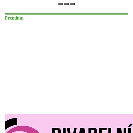
Premium
Divadelní Mlýn
30. 07. 2026