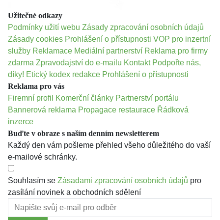
Užitečné odkazy
Podmínky užití webu
Zásady zpracování osobních údajů
Zásady cookies
Prohlášení o přístupnosti
VOP pro inzertní
služby
Reklamace
Mediální partnerství
Reklama pro firmy
zdarma
Zpravodajství do e-mailu
Kontakt
Podpořte nás,
díky!
Etický kodex redakce
Prohlášení o přístupnosti
Reklama pro vás
Firemní profil
Komerční články
Partnerství portálu
Bannerová reklama
Propagace restaurace
Řádková
inzerce
Buďte v obraze s naším denním newsletterem
Každý den vám pošleme přehled všeho důležitého do vaší
e-mailové schránky.
Souhlasím se
Zásadami zpracování osobních údajů
pro
zasílání novinek a obchodních sdělení