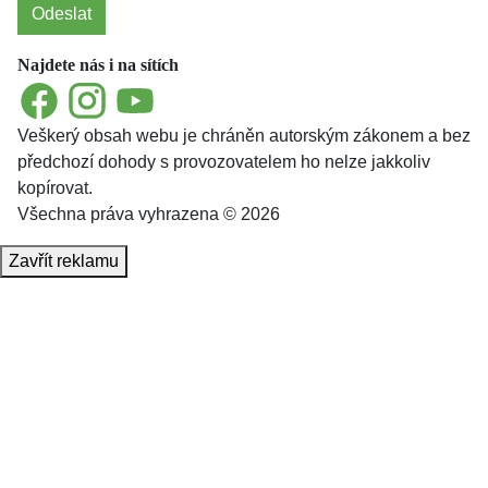
Odeslat
Najdete nás i na sítích
Facebook
Instagram
YouTube
Veškerý obsah webu je chráněn autorským zákonem a bez
předchozí dohody s provozovatelem ho nelze jakkoliv
kopírovat.
Všechna práva vyhrazena © 2026
Zavřít reklamu