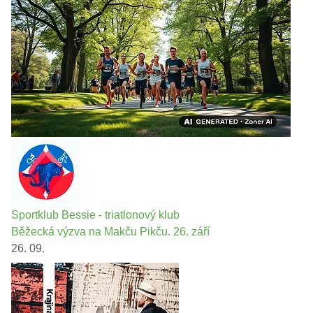
Sportklub Bessie - triatlonový klub
Běžecká výzva na Makču Pikču. 26. září
26. 09.