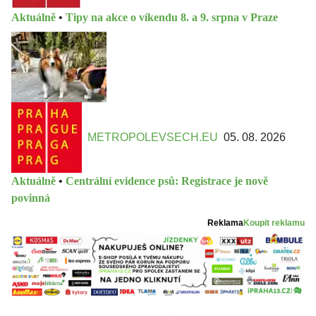
Aktuálně
•
Tipy na akce o víkendu 8. a 9. srpna v Praze
METROPOLEVSECH.EU
05. 08. 2026
Aktuálně
•
Centrální evidence psů: Registrace je nově
povinná
Reklama
Koupit reklamu