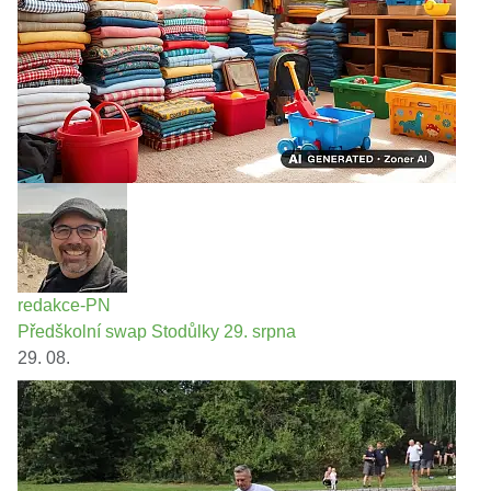
redakce-PN
Předškolní swap Stodůlky 29. srpna
29. 08.