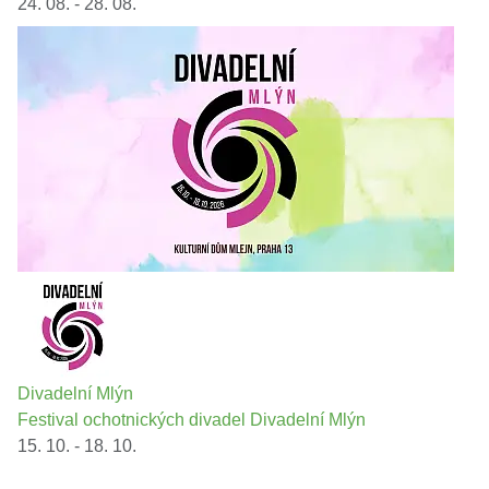
24. 08. - 28. 08.
Divadelní Mlýn
Festival ochotnických divadel Divadelní Mlýn
15. 10. - 18. 10.