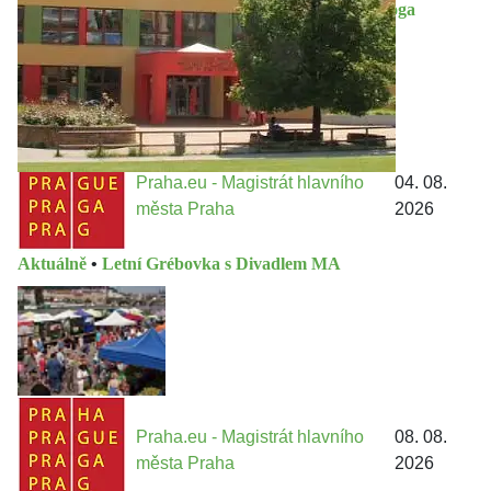
Vzdělávání
•
FZŠ Chlupova hledá asistenty pedagoga
Praha.eu - Magistrát hlavního
04. 08.
města Praha
2026
Aktuálně
•
Letní Grébovka s Divadlem MA
Praha.eu - Magistrát hlavního
08. 08.
města Praha
2026