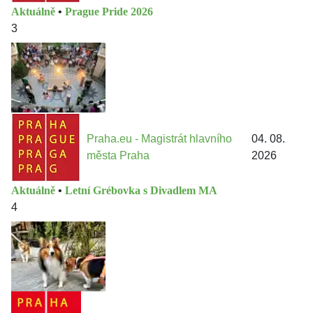
Aktuálně
•
Prague Pride 2026
3
Praha.eu - Magistrát hlavního
04. 08.
města Praha
2026
Aktuálně
•
Letní Grébovka s Divadlem MA
4