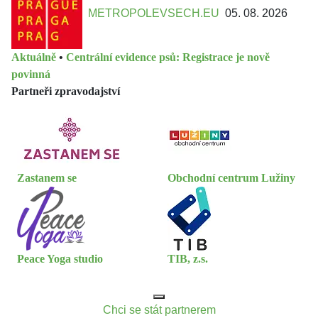
METROPOLEVSECH.EU
05. 08. 2026
Aktuálně
•
Centrální evidence psů: Registrace je nově
povinná
Partneři zpravodajství
Zastanem se
Obchodní centrum Lužiny
Peace Yoga studio
TIB, z.s.
Chci se stát partnerem