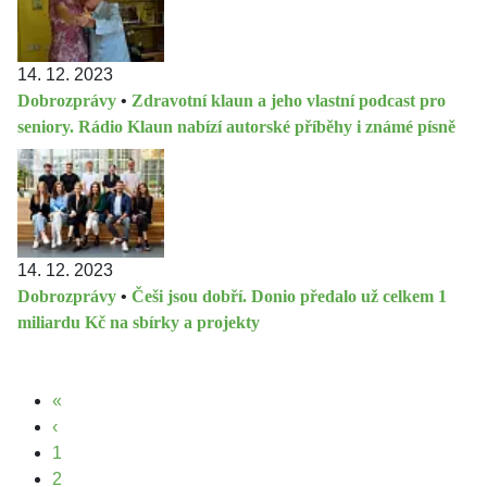
14. 12. 2023
Dobrozprávy
•
Zdravotní klaun a jeho vlastní podcast pro
seniory. Rádio Klaun nabízí autorské příběhy i známé písně
14. 12. 2023
Dobrozprávy
•
Češi jsou dobří. Donio předalo už celkem 1
miliardu Kč na sbírky a projekty
«
‹
1
2