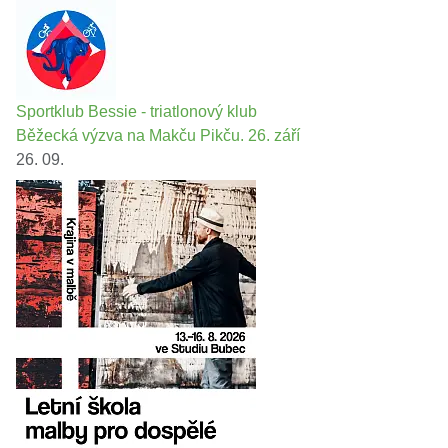
Sportklub Bessie - triatlonový klub
Běžecká výzva na Makču Pikču. 26. září
26. 09.