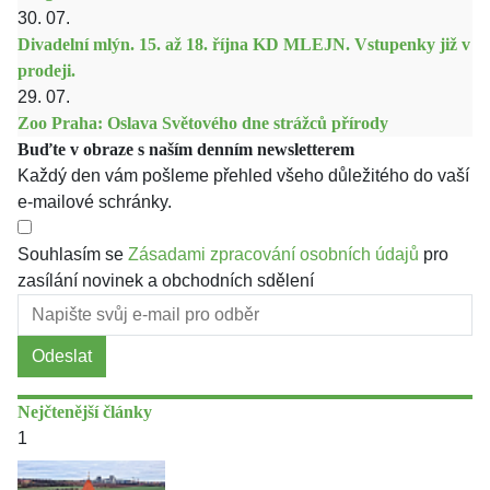
30. 07.
Divadelní mlýn. 15. až 18. října KD MLEJN. Vstupenky již v
prodeji.
29. 07.
Zoo Praha: Oslava Světového dne strážců přírody
Buďte v obraze s naším denním newsletterem
Každý den vám pošleme přehled všeho důležitého do vaší
e-mailové schránky.
Souhlasím se
Zásadami zpracování osobních údajů
pro
zasílání novinek a obchodních sdělení
Odeslat
Nejčtenější články
1