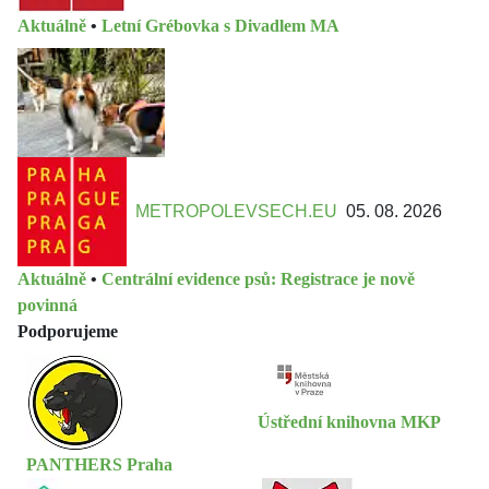
Aktuálně
•
Letní Grébovka s Divadlem MA
METROPOLEVSECH.EU
05. 08. 2026
Aktuálně
•
Centrální evidence psů: Registrace je nově
povinná
Podporujeme
Ústřední knihovna MKP
PANTHERS Praha