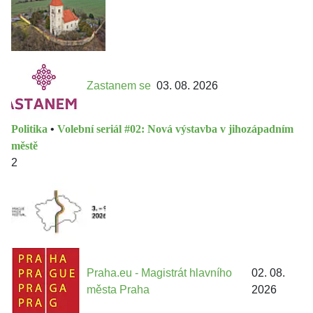
Zastanem se
03. 08. 2026
Politika
•
Volební seriál #02: Nová výstavba v jihozápadním
městě
2
Praha.eu - Magistrát hlavního
02. 08.
města Praha
2026