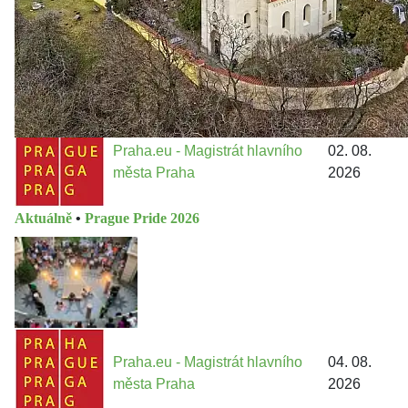
Metropolitn...
Praha.eu - Magistrát hlavního
02. 08.
města Praha
2026
Aktuálně
•
Prague Pride 2026
Praha.eu - Magistrát hlavního
04. 08.
města Praha
2026