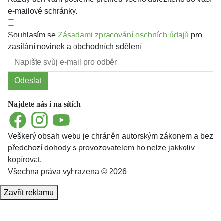
e-mailové schránky.
Souhlasím se
Zásadami zpracování osobních údajů
pro
zasílání novinek a obchodních sdělení
Odeslat
Najdete nás i na sítích
Facebook
Instagram
YouTube
Veškerý obsah webu je chráněn autorským zákonem a bez
předchozí dohody s provozovatelem ho nelze jakkoliv
kopírovat.
Všechna práva vyhrazena © 2026
Zavřít reklamu