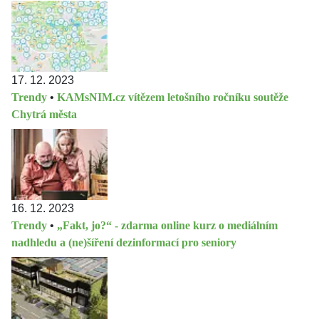
17. 12. 2023
Trendy
•
KAMsNIM.cz vítězem letošního ročníku soutěže
Chytrá města
16. 12. 2023
Trendy
•
„Fakt, jo?“ - zdarma online kurz o mediálním
nadhledu a (ne)šíření dezinformací pro seniory