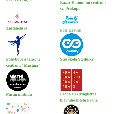
Bazar Komunitní centrum
sv. Prokopa
Zastanem se
Pole Heaven
Pohybové a taneční
Scio škola Stodůlky
centrum "Martina"
Praha.eu - Magistrát
Místní místním
hlavního města Praha