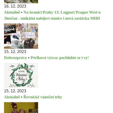
16. 12. 2023
Aktuálně
•
Na hranici Prahy 13: Logport Prague West u
Jinočan - unikátní nabíjecí stanice i nová zastávka MHD
15. 12. 2023
Dobrozprávy
•
Péefková výzva: pochlubte se i vy!
15. 12. 2023
Aktuálně
•
Řevnické vánoční trhy