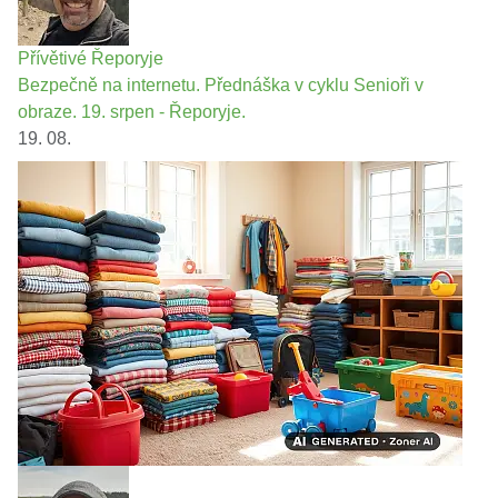
Přívětivé Řeporyje
Bezpečně na internetu. Přednáška v cyklu Senioři v
obraze. 19. srpen - Řeporyje.
19. 08.