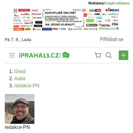
Reklama
Koupit reklamu
Přihlásit se
Pá 7. 8., Lada
Úvod
Autor
redakce-PN
redakce-PN