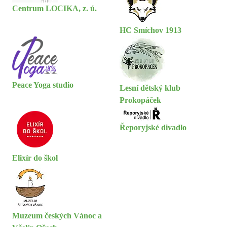
Centrum LOCIKA, z. ú.
HC Smíchov 1913
Peace Yoga studio
Lesní dětský klub
Prokopáček
Řeporyjské divadlo
Elixír do škol
Muzeum českých Vánoc a